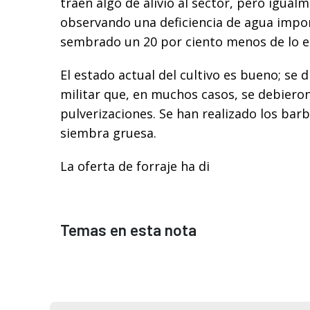
traen algo de alivio al sector, pero igual
observando una deficiencia de agua impor
sembrado un 20 por ciento menos de lo e
El estado actual del cultivo es bueno; se 
militar que, en muchos casos, se debiero
pulverizaciones. Se han realizado los ba
siembra gruesa.
La oferta de forraje ha di
Temas en esta nota