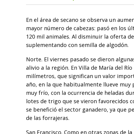
En el área de secano se observa un aumen
mayor número de cabezas: pasó en los últ
120 mil animales. Al disminuir la oferta de
suplementando con semilla de algodón.
Norte. El viernes pasado se dieron algunas
alivio a la región. En Villa de María del Rí
milímetros, que significan un valor impor
año, en la que habitualmente llueve muy 
muy frío, con la ocurrencia de heladas du
lotes de trigo que se vieron favorecidos c
se benefició el sector ganadero, ya que p
de las forrajeras.
San Francisco. Como en otras zonas de la p