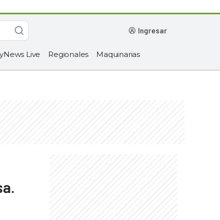
ingresar
yNews Live
Regionales
Maquinarias
sa.