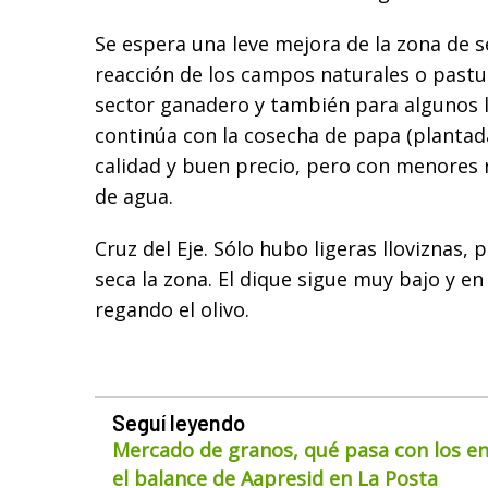
Se espera una leve mejora de la zona de 
reacción de los campos naturales o pastur
sector ganadero y también para algunos l
continúa con la cosecha de papa (planta
calidad y buen precio, pero con menores r
de agua.
Cruz del Eje. Sólo hubo ligeras lloviznas,
seca la zona. El dique sigue muy bajo y en
regando el olivo.
Seguí leyendo
Mercado de granos, qué pasa con los env
el balance de Aapresid en La Posta