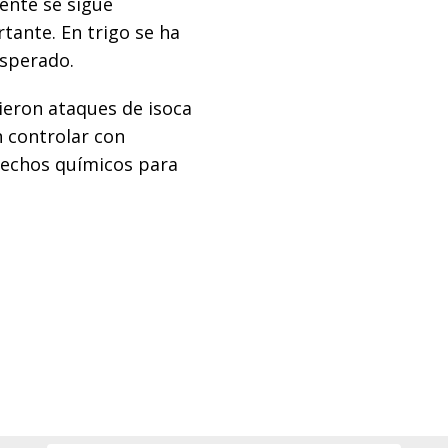
mente se sigue
tante. En trigo se ha
sperado.
dieron ataques de isoca
n controlar con
rbechos químicos para