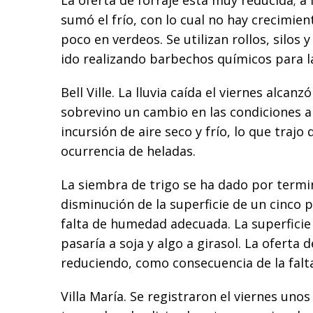
La oferta de forraje está muy reducida; a 
sumó el frío, con lo cual no hay crecimie
poco en verdeos. Se utilizan rollos, silos 
ido realizando barbechos químicos para 
Bell Ville. La lluvia caída el viernes alcan
sobrevino un cambio en las condiciones a
incursión de aire seco y frío, lo que trajo
ocurrencia de heladas.
La siembra de trigo se ha dado por termi
disminución de la superficie de un cinco p
falta de humedad adecuada. La superficie
pasaría a soja y algo a girasol. La oferta d
reduciendo, como consecuencia de la fal
Villa María. Se registraron el viernes uno