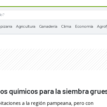
 pizarra
Agricultura
Ganadería
Clima
Economía
Agrof
os químicos para la siembra grue
ipitaciones a la región pampeana, pero con