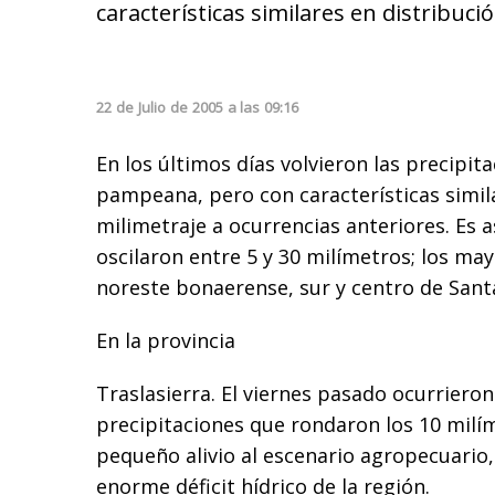
características similares en distribuci
22
de
Julio
de
2005
a las
09:16
En los últimos días volvieron las precipita
pampeana, pero con características simila
milimetraje a ocurrencias anteriores. Es a
oscilaron entre 5 y 30 milímetros; los may
noreste bonaerense, sur y centro de Santa
En la provincia
Traslasierra. El viernes pasado ocurriero
precipitaciones que rondaron los 10 milím
pequeño alivio al escenario agropecuario
enorme déficit hídrico de la región.