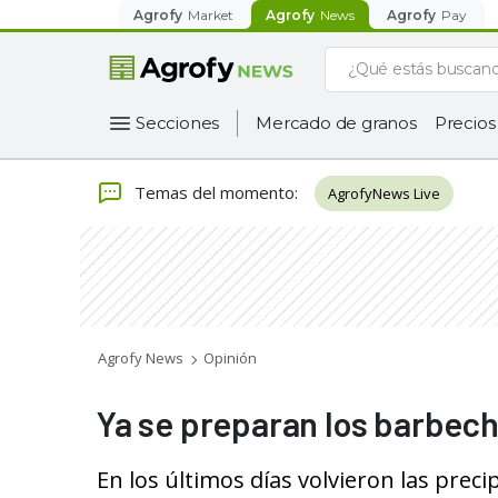
Agrofy
Market
Agrofy
News
Agrofy
Pay
Secciones
Mercado de granos
Precios
Temas del momento
:
AgrofyNews Live
Agrofy News
Opinión
Ya se preparan los barbech
En los últimos días volvieron las prec