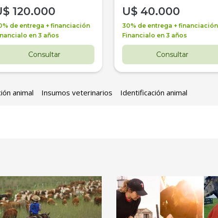
U$
120.000
U$
40.000
0% de entrega + financiación
30% de entrega + financiación
inancialo en 3 años
Financialo en 3 años
Consultar
Consultar
ción animal
Insumos veterinarios
Identificación animal