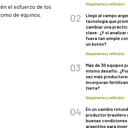
Maquinarias y vehículos
én el esfuerzo de los
como de equinos.
Llegó al campo arge
tecnología que pro
cambiar una práctic
clave: ¿Y si analizar 
fuera tan simple co
un botón?
Maquinarias y vehículos
Más de 30 equipos p
mismo desafío: ¿Po
vez más productore
incorporan fertiliza
tierra?
Maquinarias y vehículos
En un cambio rotund
productor brasilero
buenas condiciones 
argentino para inver