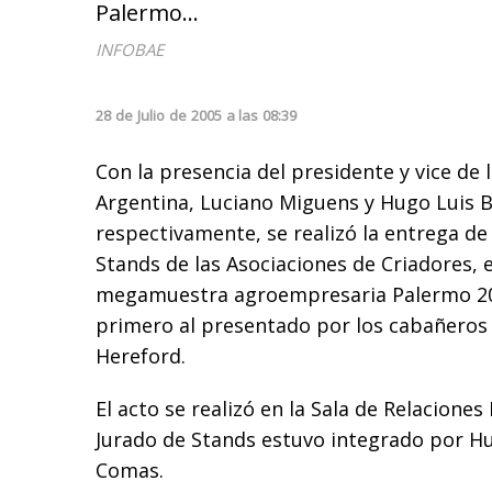
Palermo...
INFOBAE
28
de
Julio
de
2005
a las
08:39
Con la presencia del presidente y vice de 
Argentina, Luciano Miguens y Hugo Luis Bi
respectivamente, se realizó la entrega de
Stands de las Asociaciones de Criadores, 
megamuestra agroempresaria Palermo 20
primero al presentado por los cabañeros 
Hereford.
El acto se realizó en la Sala de Relaciones
Jurado de Stands estuvo integrado por H
Comas.