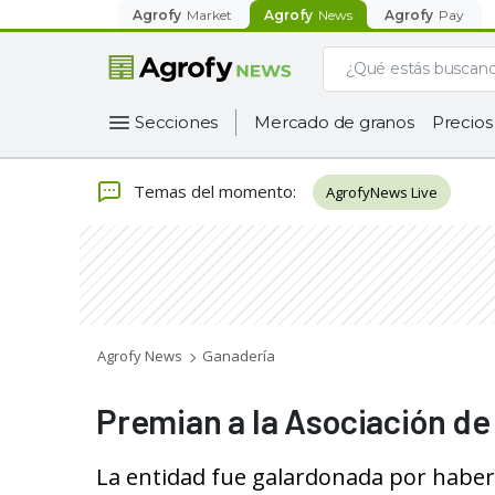
Agrofy
Market
Agrofy
News
Agrofy
Pay
Secciones
Mercado de granos
Precios
Temas del momento
:
AgrofyNews Live
Agrofy News
Ganadería
Premian a la Asociación de 
La entidad fue galardonada por haber 