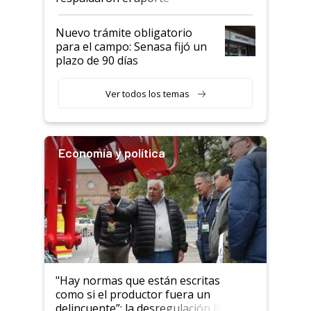
haciendo currículum"
obligatorio
Nuevo trámite obligatorio
para el campo: Senasa fijó un
plazo de 90 días
Ver todos los temas
Economía y política
"Hay normas que están escritas
como si el productor fuera un
delincuente”: la desregulación llegó