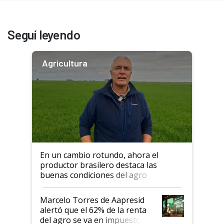
Seguí leyendo
Agricultura
En un cambio rotundo, ahora el
productor brasilero destaca las
buenas condiciones del agro
argentino para invertir: "Los veo
más motivados"
Marcelo Torres de Aapresid
alertó que el 62% de la renta
del agro se va en impuestos: