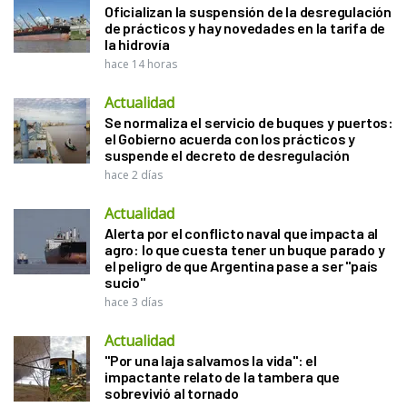
Oficializan la suspensión de la desregulación
de prácticos y hay novedades en la tarifa de
la hidrovía
hace 14 horas
Actualidad
Se normaliza el servicio de buques y puertos:
el Gobierno acuerda con los prácticos y
suspende el decreto de desregulación
hace 2 días
Actualidad
Alerta por el conflicto naval que impacta al
agro: lo que cuesta tener un buque parado y
el peligro de que Argentina pase a ser "país
sucio"
hace 3 días
Actualidad
"Por una laja salvamos la vida": el
impactante relato de la tambera que
sobrevivió al tornado