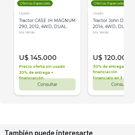
Ofertas Especiales
Ofertas Especiales
Usado
Usado
Tractor CASE IH MAGNUM
Tractor John Deere 
290, 2012, 4WD, DUAL
2014, 4WD, DUAL
Isla Verde
Isla Verde
U$
145.000
U$
120.000
Precio oferta sin usado
30% de entrega +
financiación
30% de entrega +
financiación
Financialo en 3 años
Consultar
Consultar
También puede interesarte