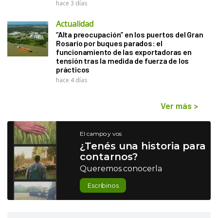
hace 3 días
Actualidad
“Alta preocupación” en los puertos del Gran
Rosario por buques parados: el
funcionamiento de las exportadoras en
tensión tras la medida de fuerza de los
prácticos
hace 4 días
Ver más
>
El campo y vos
¿Tenés una historia para
contarnos?
Queremos conocerla
Escribinos