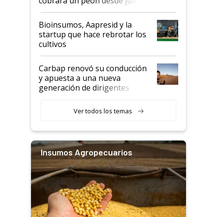
cobrará un peón desde julio
Bioinsumos, Aapresid y la
startup que hace rebrotar los
cultivos
Carbap renovó su conducción
y apuesta a una nueva
generación de dirigentes
rurales
Ver todos los temas
Insumos Agropecuarios