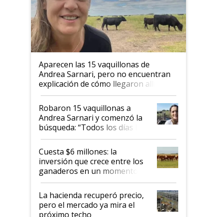
Aparecen las 15 vaquillonas de
Andrea Sarnari, pero no encuentran
explicación de cómo llegaron allí
Robaron 15 vaquillonas a
Andrea Sarnari y comenzó la
búsqueda: “Todos los días le
toca a algún productor”
Cuesta $6 millones: la
inversión que crece entre los
ganaderos en un momento
histórico para la actividad
La hacienda recuperó precio,
pero el mercado ya mira el
próximo techo