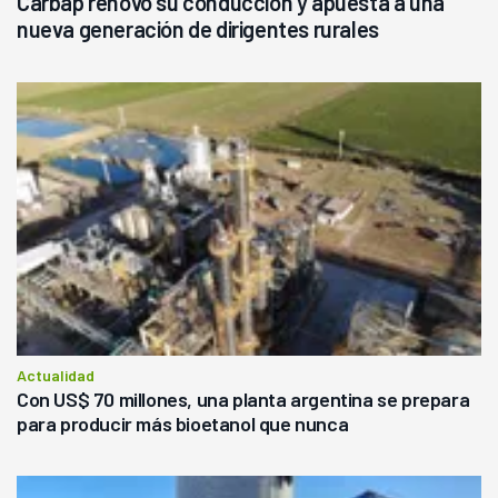
Carbap renovó su conducción y apuesta a una
nueva generación de dirigentes rurales
Actualidad
Con US$ 70 millones, una planta argentina se prepara
para producir más bioetanol que nunca