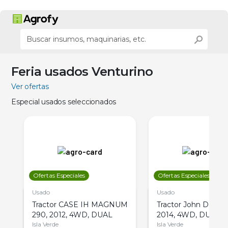
Feria usados Venturino
Ver ofertas
Especial usados seleccionados
Ofertas Especiales
Ofertas Especiales
Usado
Usado
Tractor CASE IH MAGNUM
Tractor John Deere 
290, 2012, 4WD, DUAL
2014, 4WD, DUAL
Isla Verde
Isla Verde