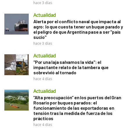
hace 3 días
Actualidad
Alerta por el conflicto naval que impacta al
agro: lo que cuesta tener un buque parado y
el peligro de que Argentina pase a ser "país
sucio"
hace 3 días
Actualidad
"Por una laja salvamos la vida": el
impactante relato de la tambera que
sobrevivió al tornado
hace 4 días
Actualidad
“Alta preocupación” en los puertos del Gran
Rosario por buques parados: el
funcionamiento de las exportadoras en
tensión tras la medida de fuerza de los
prácticos
hace 4 días