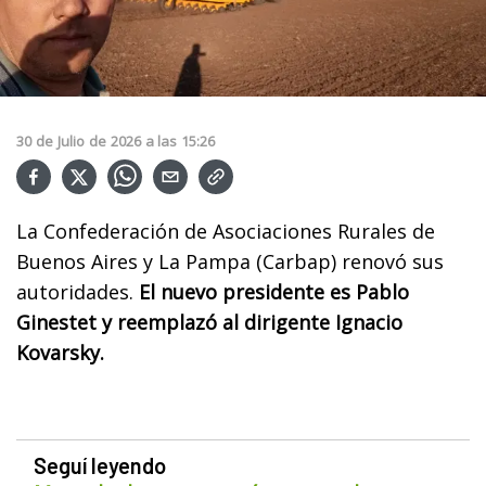
30
de
Julio
de
2026
a las
15:26
La Confederación de Asociaciones Rurales de
Buenos Aires y La Pampa (Carbap) renovó sus
autoridades.
El nuevo presidente es Pablo
Ginestet y reemplazó al dirigente Ignacio
Kovarsky.
Seguí leyendo