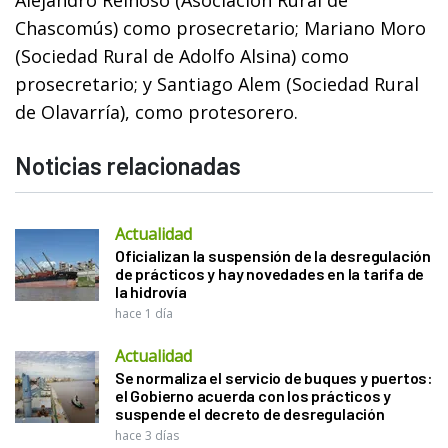
Chascomús) como prosecretario; Mariano Moro
(Sociedad Rural de Adolfo Alsina) como
prosecretario; y Santiago Alem (Sociedad Rural
de Olavarría), como protesorero.
Noticias relacionadas
Actualidad
Oficializan la suspensión de la desregulación
de prácticos y hay novedades en la tarifa de
la hidrovía
hace 1 día
Actualidad
Se normaliza el servicio de buques y puertos:
el Gobierno acuerda con los prácticos y
suspende el decreto de desregulación
hace 3 días