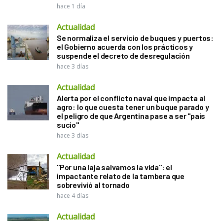
hace 1 día
Actualidad
Se normaliza el servicio de buques y puertos:
el Gobierno acuerda con los prácticos y
suspende el decreto de desregulación
hace 3 días
Actualidad
Alerta por el conflicto naval que impacta al
agro: lo que cuesta tener un buque parado y
el peligro de que Argentina pase a ser "país
sucio"
hace 3 días
Actualidad
"Por una laja salvamos la vida": el
impactante relato de la tambera que
sobrevivió al tornado
hace 4 días
Actualidad