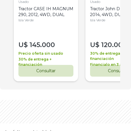
Usado
Usado
Tractor CASE IH MAGNUM
Tractor John Deere 
290, 2012, 4WD, DUAL
2014, 4WD, DUAL
Isla Verde
Isla Verde
U$
145.000
U$
120.000
Precio oferta sin usado
30% de entrega +
financiación
30% de entrega +
financiación
Financialo en 3 años
Consultar
Consultar