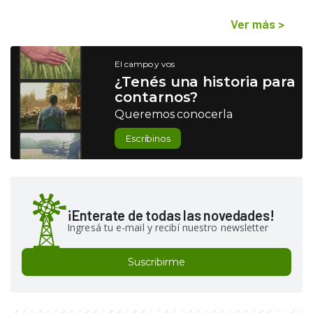
Ver más
>
El campo y vos
¿Tenés una historia para
contarnos?
Queremos conocerla
Escribinos
¡Enterate de todas las novedades!
Ingresá tu e-mail y recibí nuestro newsletter
Suscribirme