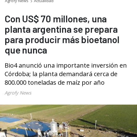
Agrofy News
Actualidad
Con US$ 70 millones, una
planta argentina se prepara
para producir más bioetanol
que nunca
Bio4 anunció una importante inversión en
Córdoba; la planta demandará cerca de
800.000 toneladas de maíz por año
Agrofy News