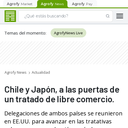
Agrofy
Market
Agrofy
News
Agrofy
Pay
Temas del momento
:
AgrofyNews Live
Agrofy News
Actualidad
Chile y Japón, a las puertas de
un tratado de libre comercio.
Delegaciones de ambos países se reunieron
en EE.UU. para avanzar en las tratativas