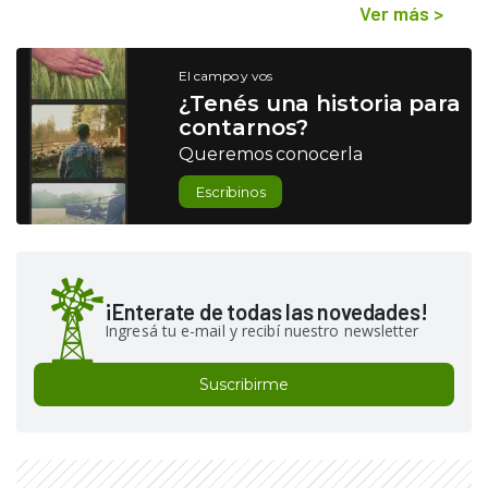
Ver más
>
El campo y vos
¿Tenés una historia para
contarnos?
Queremos conocerla
Escribinos
¡Enterate de todas las novedades!
Ingresá tu e-mail y recibí nuestro newsletter
Suscribirme