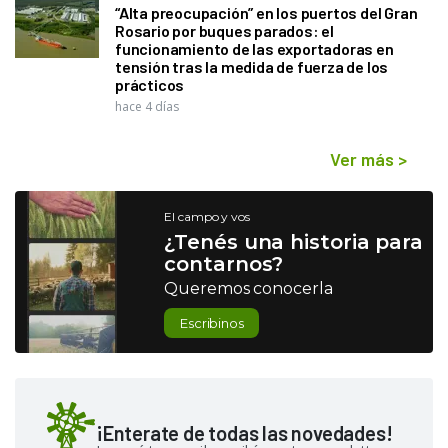
“Alta preocupación” en los puertos del Gran
Rosario por buques parados: el
funcionamiento de las exportadoras en
tensión tras la medida de fuerza de los
prácticos
hace 4 días
Ver más
>
El campo y vos
¿Tenés una historia para
contarnos?
Queremos conocerla
Escribinos
¡Enterate de todas las novedades!