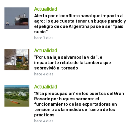
Actualidad
Alerta por el conflicto naval que impacta al
agro: lo que cuesta tener un buque parado y
el peligro de que Argentina pase a ser "país
sucio"
hace 3 días
Actualidad
"Por una laja salvamos la vida": el
impactante relato de la tambera que
sobrevivió al tornado
hace 4 días
Actualidad
“Alta preocupación” en los puertos del Gran
Rosario por buques parados: el
funcionamiento de las exportadoras en
tensión tras la medida de fuerza de los
prácticos
hace 4 días