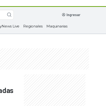
ingresar
yNews Live
Regionales
Maquinarias
adas