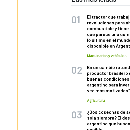
El tractor que trabaj
revoluciones para a
combustible y tiene
que parece una com
lo último en el mund
disponible en Argen
Maquinarias y vehículos
En un cambio rotund
productor brasilero
buenas condiciones 
argentino para inver
veo más motivados
Agricultura
¿Dos cosechas de s
sola siembra? El des
argentino que busca
posible