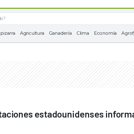
 pizarra
Agricultura
Ganadería
Clima
Economía
Agrof
taciones estadounidenses inform