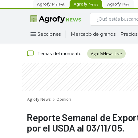
Agrofy
Market
Agrofy
News
Agrofy
Pay
Secciones
Mercado de granos
Precios
Temas del momento
:
AgrofyNews Live
Agrofy News
Opinión
Reporte Semanal de Expor
por el USDA al 03/11/05.