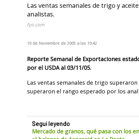
Las ventas semanales de trigo y aceit
analistas.
fyo.com
10
de
Noviembre
de
2005
a las
10:42
Reporte Semanal de Exportaciones estad
por el USDA al 03/11/05.
Las ventas semanales de trigo superaron y
superaron el rango esperado por los anali
Seguí leyendo
Mercado de granos, qué pasa con los env