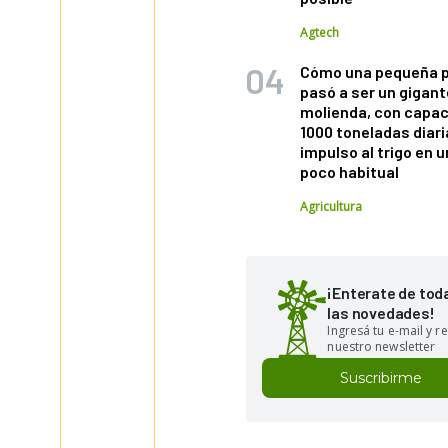
Agtech
Cómo una pequeña 
pasó a ser un gigant
molienda, con capac
1000 toneladas diaria
impulso al trigo en 
poco habitual
Agricultura
¡Enterate de tod
las novedades!
Ingresá tu e-mail y re
nuestro newsletter
Suscribirme