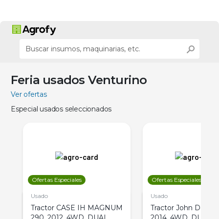
Feria usados Venturino
Ver ofertas
Especial usados seleccionados
Ofertas Especiales
Ofertas Especiales
Usado
Usado
Tractor CASE IH MAGNUM
Tractor John Deere 
290, 2012, 4WD, DUAL
2014, 4WD, DUAL