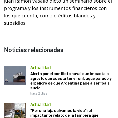
Juan Ramón Vasallo dictó un seminario sobre el
programa y los instrumentos financieros con
los que cuenta, como créditos blandos y
subsidios.
Noticias relacionadas
Actualidad
Alerta por el conflicto naval que impacta al
agro: lo que cuesta tener un buque parado y
el peligro de que Argentina pase a ser "país
sucio"
hace 2 días
Actualidad
"Por una laja salvamos la vida": el
impactante relato de la tambera que