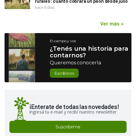
rurales: cuánto cobrará un peón desde julio
hace 6 días
Ver más
>
El campo y vos
¿Tenés una historia para
contarnos?
Queremos conocerla
Escribinos
¡Enterate de todas las novedades!
Ingresá tu e-mail y recibí nuestro newsletter
Suscribirme