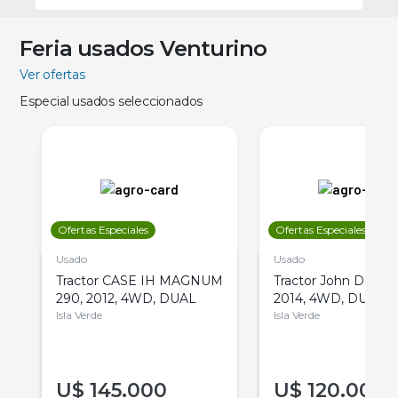
Feria usados Venturino
Ver ofertas
Especial usados seleccionados
Ofertas Especiales
Ofertas Especiales
Usado
Usado
Tractor CASE IH MAGNUM
Tractor John Deere 
290, 2012, 4WD, DUAL
2014, 4WD, DUAL
Isla Verde
Isla Verde
U$
145.000
U$
120.000