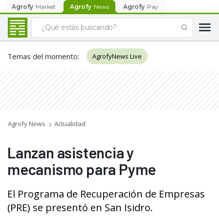
Agrofy
Market
Agrofy
News
Agrofy
Pay
Temas del momento
:
AgrofyNews Live
Agrofy News
Actualidad
Lanzan asistencia y
mecanismo para Pyme
El Programa de Recuperación de Empresas
(PRE) se presentó en San Isidro.