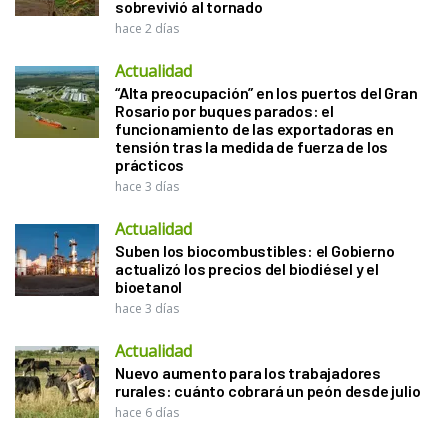
sobrevivió al tornado
hace 2 días
Actualidad
“Alta preocupación” en los puertos del Gran
Rosario por buques parados: el
funcionamiento de las exportadoras en
tensión tras la medida de fuerza de los
prácticos
hace 3 días
Actualidad
Suben los biocombustibles: el Gobierno
actualizó los precios del biodiésel y el
bioetanol
hace 3 días
Actualidad
Nuevo aumento para los trabajadores
rurales: cuánto cobrará un peón desde julio
hace 6 días