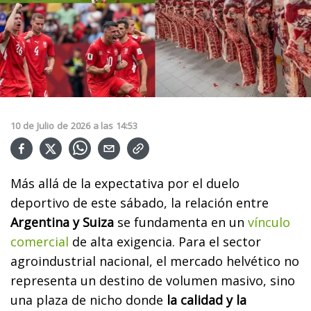
10
de
Julio
de
2026
a las
14:53
Más allá de la expectativa por el duelo
deportivo de este sábado, la relación entre
Argentina y Suiza
se fundamenta en un
vínculo
comercial
de alta exigencia. Para el sector
agroindustrial nacional, el mercado helvético no
representa un destino de volumen masivo, sino
una plaza de nicho donde
la calidad y la