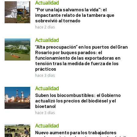
Actualidad
"Por una laja salvamos la vida": el
impactante relato de la tambera que
sobrevivió al tornado
hace 2 días
Actualidad
“Alta preocupación” en los puertos del Gran
Rosario por buques parados: el
funcionamiento de las exportadoras en
tensión tras la medida de fuerza de los
prácticos
hace 3 días
Actualidad
Suben los biocombustibles: el Gobierno
actualizó los precios del biodiésel y el
bioetanol
hace 3 días
Actualidad
Nuevo aumento para los trabajadores