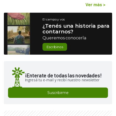
Ver más
>
El campo y vos
¿Tenés una historia para
contarnos?
Queremos conocerla
Escribinos
¡Enterate de todas las novedades!
Ingresá tu e-mail y recibí nuestro newsletter
Suscribirme