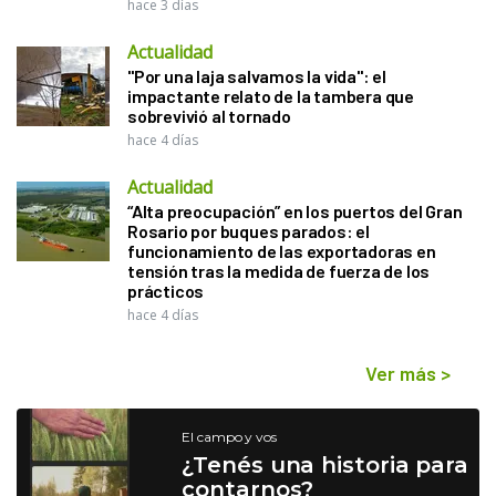
hace 3 días
Actualidad
"Por una laja salvamos la vida": el
impactante relato de la tambera que
sobrevivió al tornado
hace 4 días
Actualidad
“Alta preocupación” en los puertos del Gran
Rosario por buques parados: el
funcionamiento de las exportadoras en
tensión tras la medida de fuerza de los
prácticos
hace 4 días
Ver más
>
El campo y vos
¿Tenés una historia para
contarnos?