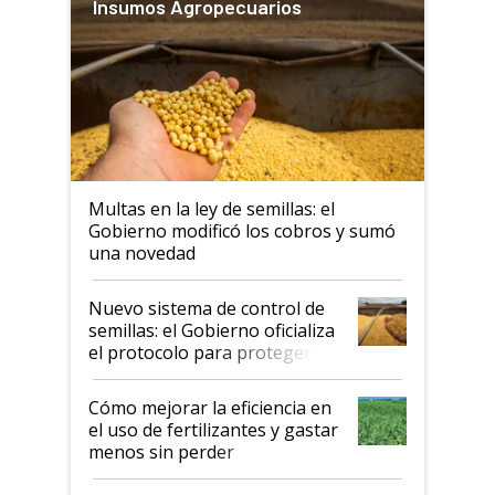
Insumos Agropecuarios
Multas en la ley de semillas: el
Gobierno modificó los cobros y sumó
una novedad
Nuevo sistema de control de
semillas: el Gobierno oficializa
el protocolo para proteger la
propiedad intelectual
Cómo mejorar la eficiencia en
el uso de fertilizantes y gastar
menos sin perder
productividad en la campaña