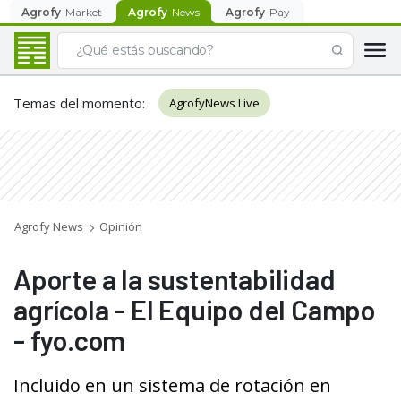
Agrofy
Market
Agrofy
News
Agrofy
Pay
Temas del momento
:
AgrofyNews Live
Agrofy News
Opinión
Aporte a la sustentabilidad
agrícola - El Equipo del Campo
- fyo.com
Incluido en un sistema de rotación en