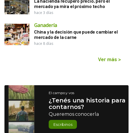
La hacienda recuperó precio, pero el
mercado ya mira el próximo techo
hace 3 días
Ganadería
China y la decisión que puede cambiar el
mercado de la carne
hace 8 días
Ver más
>
El campo y vos
¿Tenés una historia para
contarnos?
Queremos conocerla
Escribinos