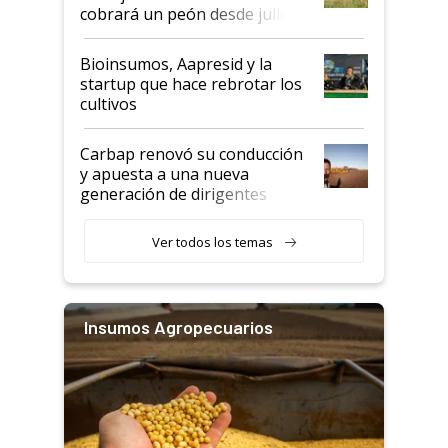
cobrará un peón desde julio
Bioinsumos, Aapresid y la
startup que hace rebrotar los
cultivos
Carbap renovó su conducción
y apuesta a una nueva
generación de dirigentes
rurales
Ver todos los temas
Insumos Agropecuarios