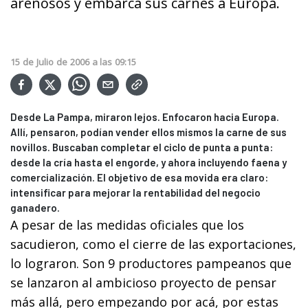
arenosos y embarca sus carnes a Europa.
15
de
Julio
de
2006
a las
09:15
Desde La Pampa, miraron lejos. Enfocaron hacia Europa.
Allí, pensaron, podían vender ellos mismos la carne de sus
novillos. Buscaban completar el ciclo de punta a punta:
desde la cría hasta el engorde, y ahora incluyendo faena y
comercialización. El objetivo de esa movida era claro:
intensificar para mejorar la rentabilidad del negocio
ganadero.
A pesar de las medidas oficiales que los
sacudieron, como el cierre de las exportaciones,
lo lograron. Son 9 productores pampeanos que
se lanzaron al ambicioso proyecto de pensar
más allá, pero empezando por acá, por estas