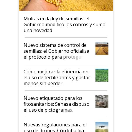
Multas en la ley de semillas: el
Gobierno modificó los cobros y sumó
una novedad
Nuevo sistema de control de
semillas: el Gobierno oficializa
el protocolo para proteger la
propiedad intelectual
Cómo mejorar la eficiencia en
el uso de fertilizantes y gastar
menos sin perder
productividad en la campaña
fina
Nuevo etiquetado para los
fitosanitarios: Senasa dispuso
el uso de pictogramas,
palabras de advertencia e
indicaciones
Nuevas regulaciones para el
uso de drones: Córdoba fija