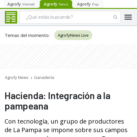
Agrofy
Market
Agrofy
News
Agrofy
Pay
Temas del momento
:
AgrofyNews Live
Agrofy News
Ganadería
Hacienda: Integración a la
pampeana
Con tecnología, un grupo de productores
de La Pampa se impone sobre sus campos