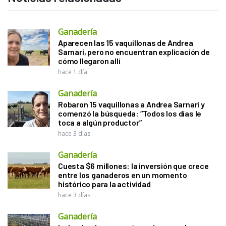
Ganadería
Aparecen las 15 vaquillonas de Andrea
Sarnari, pero no encuentran explicación de
cómo llegaron allí
hace 1 día
Ganadería
Robaron 15 vaquillonas a Andrea Sarnari y
comenzó la búsqueda: “Todos los días le
toca a algún productor”
hace 3 días
Ganadería
Cuesta $6 millones: la inversión que crece
entre los ganaderos en un momento
histórico para la actividad
hace 3 días
Ganadería