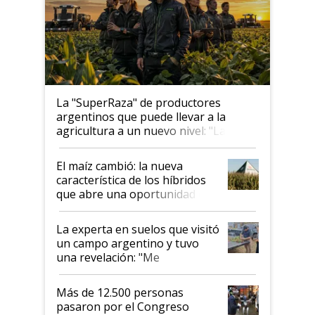
La "SuperRaza" de productores
argentinos que puede llevar a la
agricultura a un nuevo nivel: "Las
posibilidades de crecimiento son
infinitas"
El maíz cambió: la nueva
característica de los híbridos
que abre una oportunidad en
el lote
La experta en suelos que visitó
un campo argentino y tuvo
una revelación: "Me
impresionó mucho"
Más de 12.500 personas
pasaron por el Congreso