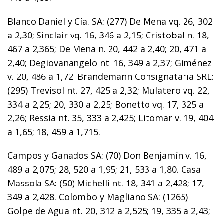
Blanco Daniel y Cía. SA: (277) De Mena vq. 26, 302
a 2,30; Sinclair vq. 16, 346 a 2,15; Cristobal n. 18,
467 a 2,365; De Mena n. 20, 442 a 2,40; 20, 471 a
2,40; Degiovanangelo nt. 16, 349 a 2,37; Giménez
v. 20, 486 a 1,72. Brandemann Consignataria SRL:
(295) Trevisol nt. 27, 425 a 2,32; Mulatero vq. 22,
334 a 2,25; 20, 330 a 2,25; Bonetto vq. 17, 325 a
2,26; Ressia nt. 35, 333 a 2,425; Litomar v. 19, 404
a 1,65; 18, 459 a 1,715.
Campos y Ganados SA: (70) Don Benjamín v. 16,
489 a 2,075; 28, 520 a 1,95; 21, 533 a 1,80. Casa
Massola SA: (50) Michelli nt. 18, 341 a 2,428; 17,
349 a 2,428. Colombo y Magliano SA: (1265)
Golpe de Agua nt. 20, 312 a 2,525; 19, 335 a 2,43;