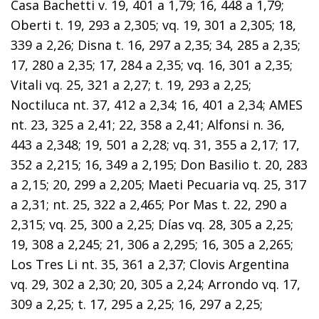
Casa Bachetti v. 19, 401 a 1,79; 16, 448 a 1,79;
Oberti t. 19, 293 a 2,305; vq. 19, 301 a 2,305; 18,
339 a 2,26; Disna t. 16, 297 a 2,35; 34, 285 a 2,35;
17, 280 a 2,35; 17, 284 a 2,35; vq. 16, 301 a 2,35;
Vitali vq. 25, 321 a 2,27; t. 19, 293 a 2,25;
Noctiluca nt. 37, 412 a 2,34; 16, 401 a 2,34; AMES
nt. 23, 325 a 2,41; 22, 358 a 2,41; Alfonsi n. 36,
443 a 2,348; 19, 501 a 2,28; vq. 31, 355 a 2,17; 17,
352 a 2,215; 16, 349 a 2,195; Don Basilio t. 20, 283
a 2,15; 20, 299 a 2,205; Maeti Pecuaria vq. 25, 317
a 2,31; nt. 25, 322 a 2,465; Por Mas t. 22, 290 a
2,315; vq. 25, 300 a 2,25; Días vq. 28, 305 a 2,25;
19, 308 a 2,245; 21, 306 a 2,295; 16, 305 a 2,265;
Los Tres Li nt. 35, 361 a 2,37; Clovis Argentina
vq. 29, 302 a 2,30; 20, 305 a 2,24; Arrondo vq. 17,
309 a 2,25; t. 17, 295 a 2,25; 16, 297 a 2,25;