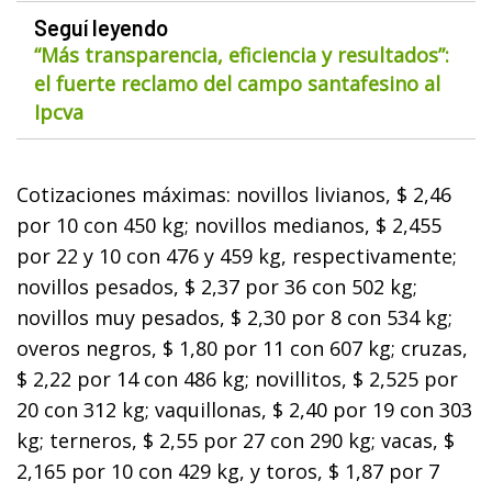
Seguí leyendo
“Más transparencia, eficiencia y resultados”:
el fuerte reclamo del campo santafesino al
Ipcva
Cotizaciones máximas: novillos livianos, $ 2,46
por 10 con 450 kg; novillos medianos, $ 2,455
por 22 y 10 con 476 y 459 kg, respectivamente;
novillos pesados, $ 2,37 por 36 con 502 kg;
novillos muy pesados, $ 2,30 por 8 con 534 kg;
overos negros, $ 1,80 por 11 con 607 kg; cruzas,
$ 2,22 por 14 con 486 kg; novillitos, $ 2,525 por
20 con 312 kg; vaquillonas, $ 2,40 por 19 con 303
kg; terneros, $ 2,55 por 27 con 290 kg; vacas, $
2,165 por 10 con 429 kg, y toros, $ 1,87 por 7