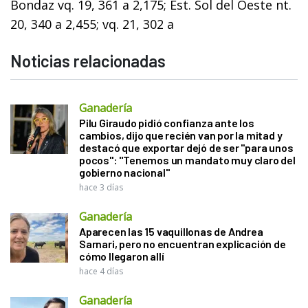
Bondaz vq. 19, 361 a 2,175; Est. Sol del Oeste nt.
20, 340 a 2,455; vq. 21, 302 a
Noticias relacionadas
Ganadería
Pilu Giraudo pidió confianza ante los
cambios, dijo que recién van por la mitad y
destacó que exportar dejó de ser "para unos
pocos": "Tenemos un mandato muy claro del
gobierno nacional"
hace 3 días
Ganadería
Aparecen las 15 vaquillonas de Andrea
Sarnari, pero no encuentran explicación de
cómo llegaron allí
hace 4 días
Ganadería