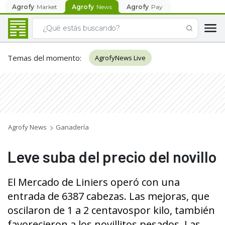
Agrofy
Market
Agrofy
News
Agrofy
Pay
Temas del momento
:
AgrofyNews Live
Agrofy News
Ganadería
Leve suba del precio del novillo
El Mercado de Liniers operó con una
entrada de 6387 cabezas. Las mejoras, que
oscilaron de 1 a 2 centavospor kilo, también
favorecieron a los novillitos pesados. Las