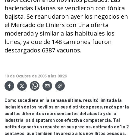
haciendas livianas se vendieron con tónica
bajista. Se reanudaron ayer los negocios en
el Mercado de Liniers con una oferta
moderada y similar a las habituales los
lunes, ya que de 148 camiones fueron
descargados 6387 vacunos.
10
de
Octubre
de
2006
a las
08:29
Como sucediera en la semana última, resultó limitada la
inclusión de los novillos en sus distintos pesos, razón por la
cual los diferentes representantes del abasto y de la
industria los disputaron con efectiva competencia. Tal
actitud generó un repunte en sus precios, estimado de 1 a 2
centavos, que también favoreció a los novillitos pesados,