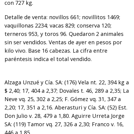
con 727 kg.
Detalle de venta: novillos 661; novillitos 1469;
vaquillonas 2234; vacas 829; conserva 120;
terneros 953, y toros 96. Quedaron 2 animales
sin ser vendidos. Ventas de ayer en pesos por
kilo vivo. Base 16 cabezas. La cifra entre
paréntesis indica el total vendido.
Alzaga Unzué y Cía. SA: (176) Vela nt. 22, 394 kg a
$ 2,40; 17, 404 a 2,37; Dovales t. 46, 289 a 2,35; La
Neve vq. 25, 302 a 2,25; F. Gómez vq. 31, 347 a
2,20; 17, 351 a 2,16. Aberasturi y Cía. SA: (52) Est.
Don Julio v. 28, 479 a 1,80. Aguirre Urreta Jorge
SA: (119) Tamor vq. 27, 326 a 2,30; Franco v. 16,
446 a 1,85.