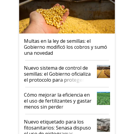
Multas en la ley de semillas: el
Gobierno modificó los cobros y sumó
una novedad
Nuevo sistema de control de
semillas: el Gobierno oficializa
el protocolo para proteger la
propiedad intelectual
Cómo mejorar la eficiencia en
el uso de fertilizantes y gastar
menos sin perder
productividad en la campaña
fina
Nuevo etiquetado para los
fitosanitarios: Senasa dispuso
el uso de pictogramas,