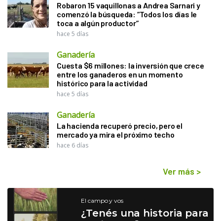
Robaron 15 vaquillonas a Andrea Sarnari y
comenzó la búsqueda: “Todos los días le
toca a algún productor”
hace 5 días
Ganadería
Cuesta $6 millones: la inversión que crece
entre los ganaderos en un momento
histórico para la actividad
hace 5 días
Ganadería
La hacienda recuperó precio, pero el
mercado ya mira el próximo techo
hace 6 días
Ver más
>
El campo y vos
¿Tenés una historia para