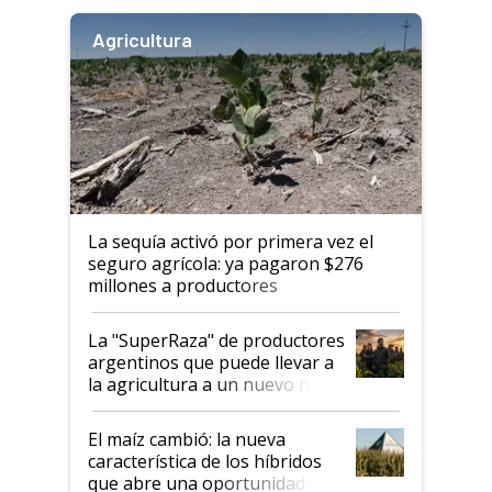
Agricultura
La sequía activó por primera vez el
seguro agrícola: ya pagaron $276
millones a productores
La "SuperRaza" de productores
argentinos que puede llevar a
la agricultura a un nuevo nivel:
"Las posibilidades de
crecimiento son infinitas"
El maíz cambió: la nueva
característica de los híbridos
que abre una oportunidad en