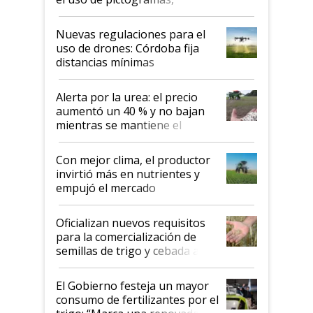
palabras de advertencia e
indicaciones
Nuevas regulaciones para el
uso de drones: Córdoba fija
distancias mínimas
Alerta por la urea: el precio
aumentó un 40 % y no bajan
mientras se mantiene el
conflicto en Medio Oriente
Con mejor clima, el productor
invirtió más en nutrientes y
empujó el mercado
Oficializan nuevos requisitos
para la comercialización de
semillas de trigo y cebada a
granel
El Gobierno festeja un mayor
consumo de fertilizantes por el