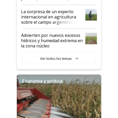
todas las tendencias
La sorpresa de un experto
internacional en agricultura
sobre el campo argentino:
"Estoy muy impresionado"
Advierten por nuevos excesos
hídricos y humedad extrema en
la zona núcleo
Ver todos los temas
Economía y política