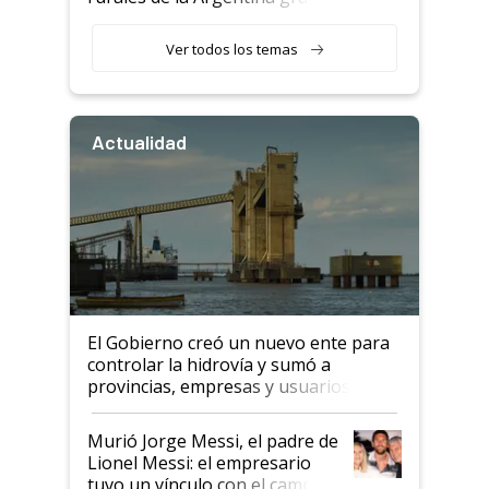
a un acuerdo con Starlink
Ver todos los temas
Actualidad
El Gobierno creó un nuevo ente para
controlar la hidrovía y sumó a
provincias, empresas y usuarios
Murió Jorge Messi, el padre de
Lionel Messi: el empresario
tuvo un vínculo con el campo