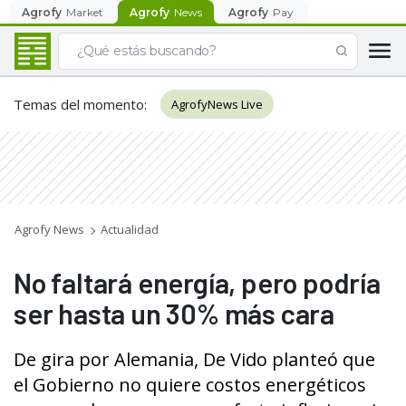
Agrofy
Market
Agrofy
News
Agrofy
Pay
Temas del momento
:
AgrofyNews Live
Agrofy News
Actualidad
No faltará energía, pero podría
ser hasta un 30% más cara
De gira por Alemania, De Vido planteó que
el Gobierno no quiere costos energéticos