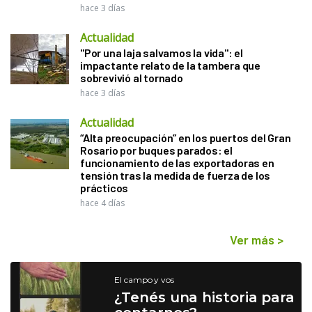
hace 3 días
Actualidad
"Por una laja salvamos la vida": el
impactante relato de la tambera que
sobrevivió al tornado
hace 3 días
Actualidad
“Alta preocupación” en los puertos del Gran
Rosario por buques parados: el
funcionamiento de las exportadoras en
tensión tras la medida de fuerza de los
prácticos
hace 4 días
Ver más
>
El campo y vos
¿Tenés una historia para