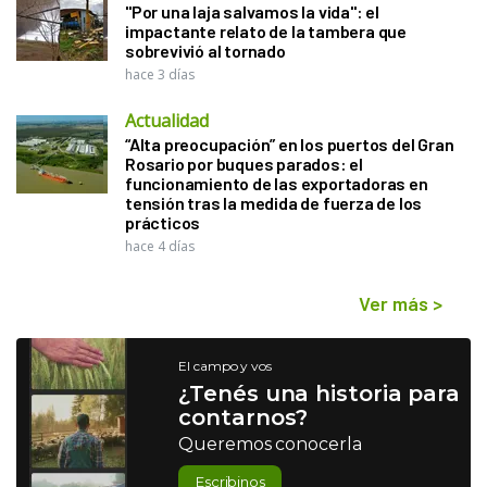
"Por una laja salvamos la vida": el
impactante relato de la tambera que
sobrevivió al tornado
hace 3 días
Actualidad
“Alta preocupación” en los puertos del Gran
Rosario por buques parados: el
funcionamiento de las exportadoras en
tensión tras la medida de fuerza de los
prácticos
hace 4 días
Ver más
>
El campo y vos
¿Tenés una historia para
contarnos?
Queremos conocerla
Escribinos