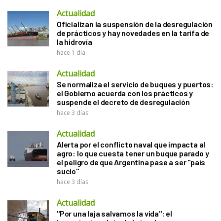
Actualidad
Oficializan la suspensión de la desregulación
de prácticos y hay novedades en la tarifa de
la hidrovía
hace 1 día
Actualidad
Se normaliza el servicio de buques y puertos:
el Gobierno acuerda con los prácticos y
suspende el decreto de desregulación
hace 3 días
Actualidad
Alerta por el conflicto naval que impacta al
agro: lo que cuesta tener un buque parado y
el peligro de que Argentina pase a ser "país
sucio"
hace 3 días
Actualidad
"Por una laja salvamos la vida": el