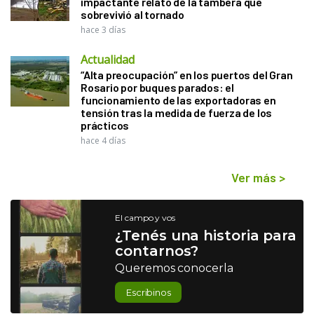
impactante relato de la tambera que
sobrevivió al tornado
hace 3 días
Actualidad
“Alta preocupación” en los puertos del Gran
Rosario por buques parados: el
funcionamiento de las exportadoras en
tensión tras la medida de fuerza de los
prácticos
hace 4 días
Ver más
>
El campo y vos
¿Tenés una historia para
contarnos?
Queremos conocerla
Escribinos