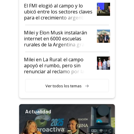
El FMI elogió al campo y lo
ubicó entre los sectores claves
para el crecimiento argentino
Milei y Elon Musk instalarán
internet en 6000 escuelas
rurales de la Argentina gracias
a un acuerdo con Starlink
Milei en La Rural: el campo
apoyó el rumbo, pero sin
renunciar al reclamo por las
retenciones
Ver todos los temas
Actualidad