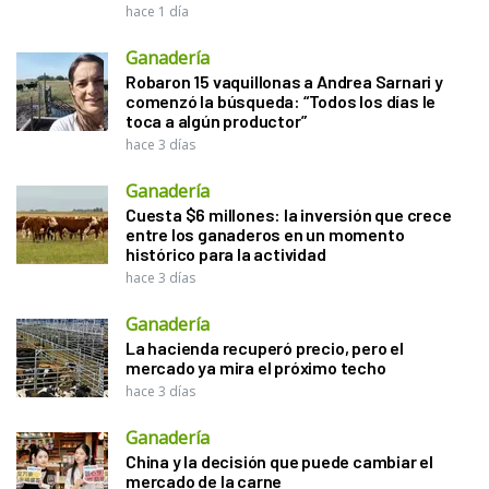
hace 1 día
Ganadería
Robaron 15 vaquillonas a Andrea Sarnari y
comenzó la búsqueda: “Todos los días le
toca a algún productor”
hace 3 días
Ganadería
Cuesta $6 millones: la inversión que crece
entre los ganaderos en un momento
histórico para la actividad
hace 3 días
Ganadería
La hacienda recuperó precio, pero el
mercado ya mira el próximo techo
hace 3 días
Ganadería
China y la decisión que puede cambiar el
mercado de la carne