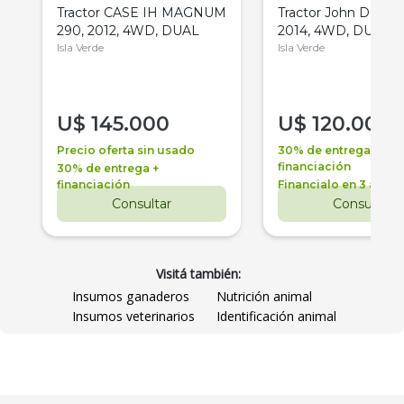
Tractor CASE IH MAGNUM
Tractor John Deere 
290, 2012, 4WD, DUAL
2014, 4WD, DUAL
Isla Verde
Isla Verde
U$
145.000
U$
120.000
Precio oferta sin usado
30% de entrega +
financiación
30% de entrega +
financiación
Financialo en 3 años
Consultar
Consultar
Visitá también:
Insumos ganaderos
Nutrición animal
Insumos veterinarios
Identificación animal