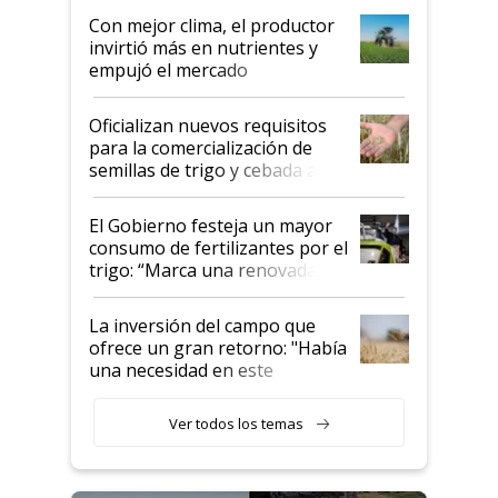
Con mejor clima, el productor
invirtió más en nutrientes y
empujó el mercado
Oficializan nuevos requisitos
para la comercialización de
semillas de trigo y cebada a
granel
El Gobierno festeja un mayor
consumo de fertilizantes por el
trigo: “Marca una renovada
confianza de los productores”
La inversión del campo que
ofrece un gran retorno: "Había
una necesidad en este
segmento"
Ver todos los temas