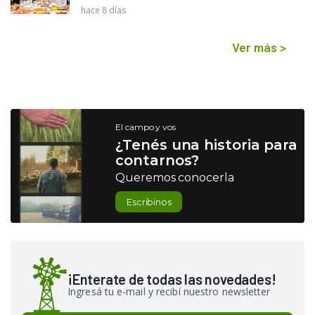
hace 8 días
Ver más
>
El campo y vos
¿Tenés una historia para
contarnos?
Queremos conocerla
Escribinos
¡Enterate de todas las novedades!
Ingresá tu e-mail y recibí nuestro newsletter