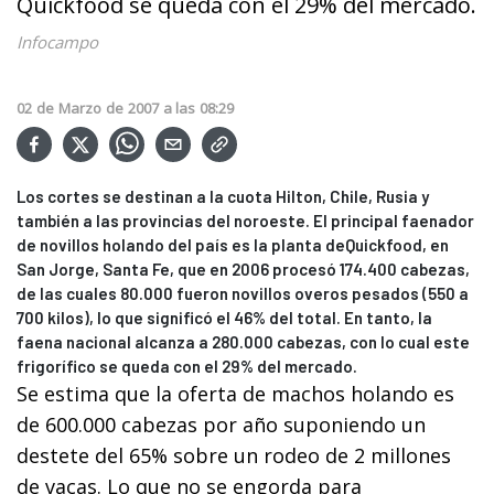
Quickfood se queda con el 29% del mercado.
Infocampo
02
de
Marzo
de
2007
a las
08:29
Los cortes se destinan a la cuota Hilton, Chile, Rusia y
también a las provincias del noroeste. El principal faenador
de novillos holando del país es la planta deQuickfood, en
San Jorge, Santa Fe, que en 2006 procesó 174.400 cabezas,
de las cuales 80.000 fueron novillos overos pesados (550 a
700 kilos), lo que significó el 46% del total. En tanto, la
faena nacional alcanza a 280.000 cabezas, con lo cual este
frigorífico se queda con el 29% del mercado.
Se estima que la oferta de machos holando es
de 600.000 cabezas por año suponiendo un
destete del 65% sobre un rodeo de 2 millones
de vacas. Lo que no se engorda para