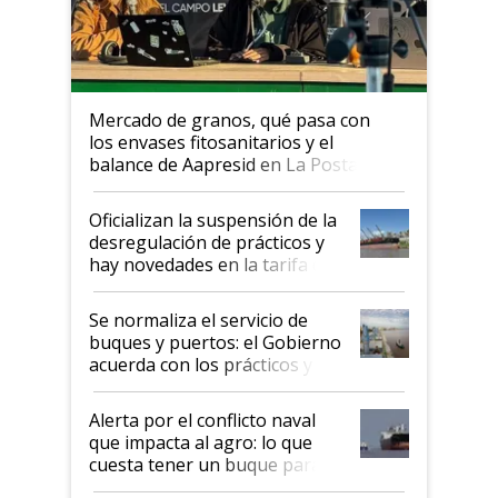
Mercado de granos, qué pasa con
los envases fitosanitarios y el
balance de Aapresid en La Posta
Oficializan la suspensión de la
desregulación de prácticos y
hay novedades en la tarifa de
la hidrovía
Se normaliza el servicio de
buques y puertos: el Gobierno
acuerda con los prácticos y
suspende el decreto de
desregulación
Alerta por el conflicto naval
que impacta al agro: lo que
cuesta tener un buque parado
y el peligro de que Argentina