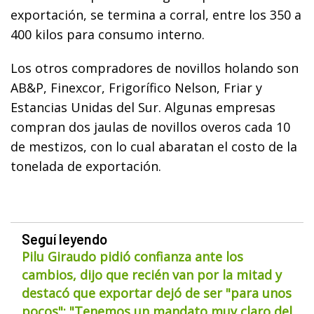
exportación, se termina a corral, entre los 350 a
400 kilos para consumo interno.
Los otros compradores de novillos holando son
AB&P, Finexcor, Frigorífico Nelson, Friar y
Estancias Unidas del Sur. Algunas empresas
compran dos jaulas de novillos overos cada 10
de mestizos, con lo cual abaratan el costo de la
tonelada de exportación.
Seguí leyendo
Pilu Giraudo pidió confianza ante los
cambios, dijo que recién van por la mitad y
destacó que exportar dejó de ser "para unos
pocos": "Tenemos un mandato muy claro del