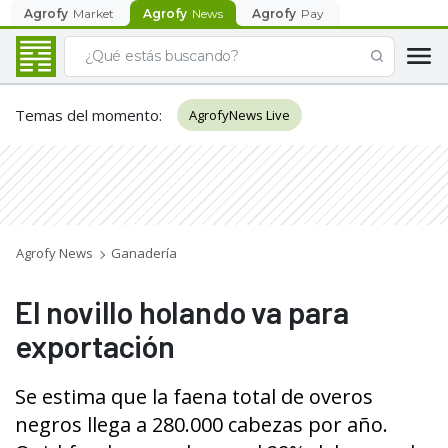
Agrofy
Market
Agrofy
News
Agrofy
Pay
Temas del momento
:
AgrofyNews Live
Agrofy News
Ganadería
El novillo holando va para
exportación
Se estima que la faena total de overos
negros llega a 280.000 cabezas por año.