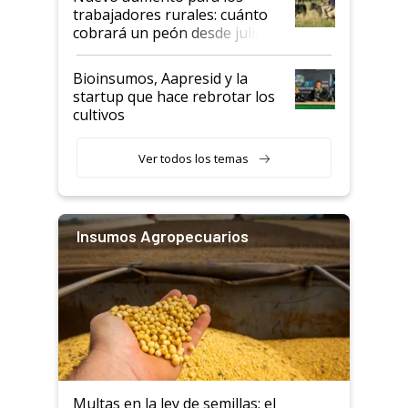
trabajadores rurales: cuánto
cobrará un peón desde julio
Bioinsumos, Aapresid y la
startup que hace rebrotar los
cultivos
Ver todos los temas
Insumos Agropecuarios
Multas en la ley de semillas: el