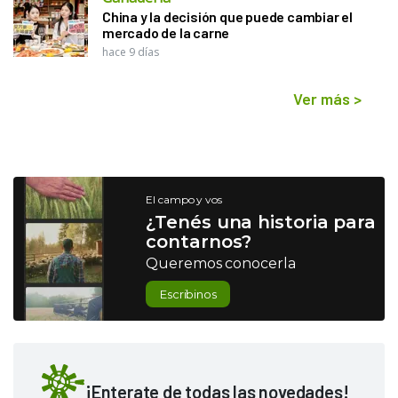
China y la decisión que puede cambiar el
mercado de la carne
hace 9 días
Ver más
>
El campo y vos
¿Tenés una historia para
contarnos?
Queremos conocerla
Escribinos
¡Enterate de todas las novedades!