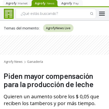
Agrofy
Market
Agrofy
News
Agrofy
Pay
Temas del momento
:
AgrofyNews Live
Agrofy News
Ganadería
Piden mayor compensación
para la producción de leche
Quieren un aumento sobre los $ 0,05 que
reciben los tamberos y por más tiempo.