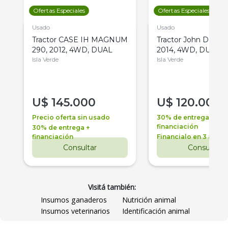
Ofertas Especiales
Ofertas Especiales
Usado
Usado
Tractor CASE IH MAGNUM
Tractor John Deere 
290, 2012, 4WD, DUAL
2014, 4WD, DUAL
Isla Verde
Isla Verde
U$
145.000
U$
120.000
Precio oferta sin usado
30% de entrega +
financiación
30% de entrega +
financiación
Financialo en 3 años
Consultar
Consultar
Visitá también:
Insumos ganaderos
Nutrición animal
Insumos veterinarios
Identificación animal