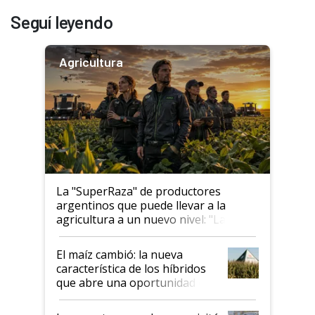
Seguí leyendo
Agricultura
La "SuperRaza" de productores
argentinos que puede llevar a la
agricultura a un nuevo nivel: "Las
posibilidades de crecimiento son
infinitas"
El maíz cambió: la nueva
característica de los híbridos
que abre una oportunidad en
el lote