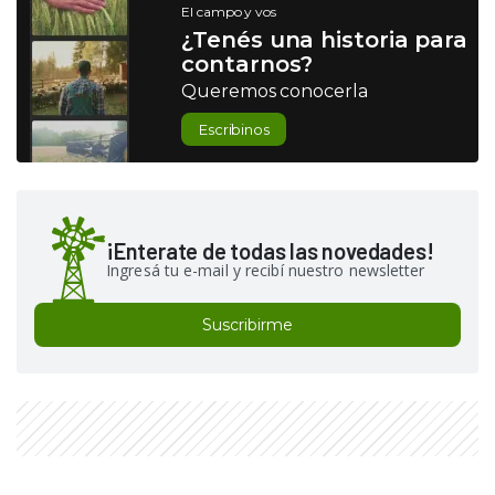
El campo y vos
¿Tenés una historia para
contarnos?
Queremos conocerla
Escribinos
¡Enterate de todas las novedades!
Ingresá tu e-mail y recibí nuestro newsletter
Suscribirme