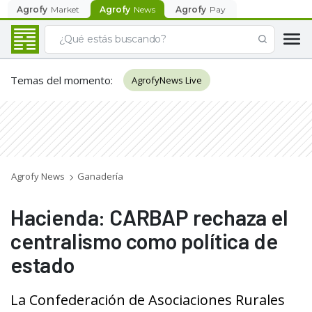
Agrofy
Market
Agrofy
News
Agrofy
Pay
Temas del momento
:
AgrofyNews Live
Agrofy News
Ganadería
Hacienda: CARBAP rechaza el
centralismo como política de
estado
La Confederación de Asociaciones Rurales