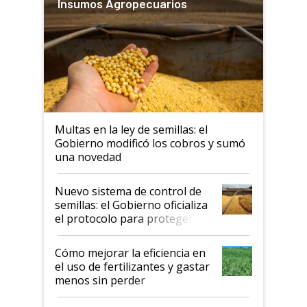
Insumos Agropecuarios
Multas en la ley de semillas: el
Gobierno modificó los cobros y sumó
una novedad
Nuevo sistema de control de
semillas: el Gobierno oficializa
el protocolo para proteger la
propiedad intelectual
Cómo mejorar la eficiencia en
el uso de fertilizantes y gastar
menos sin perder
productividad en la campaña