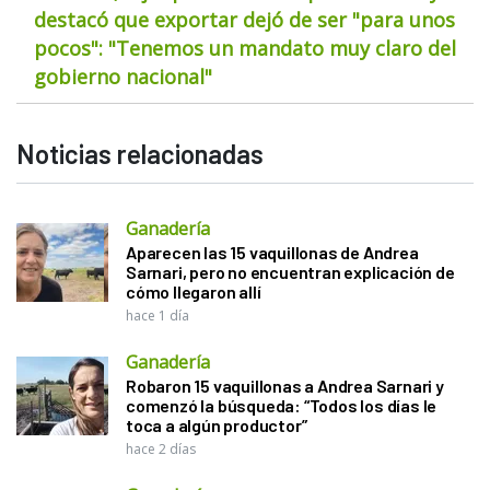
destacó que exportar dejó de ser "para unos
pocos": "Tenemos un mandato muy claro del
gobierno nacional"
Noticias relacionadas
Ganadería
Aparecen las 15 vaquillonas de Andrea
Sarnari, pero no encuentran explicación de
cómo llegaron allí
hace 1 día
Ganadería
Robaron 15 vaquillonas a Andrea Sarnari y
comenzó la búsqueda: “Todos los días le
toca a algún productor”
hace 2 días