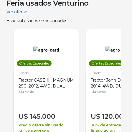
Feria usados Venturino
Ver ofertas
Especial usados seleccionados
Ofertas Especiales
Ofertas Especiales
Usado
Usado
Tractor CASE IH MAGNUM
Tractor John Deere 
290, 2012, 4WD, DUAL
2014, 4WD, DUAL
Isla Verde
Isla Verde
U$
145.000
U$
120.000
Precio oferta sin usado
30% de entrega +
financiación
30% de entrega +