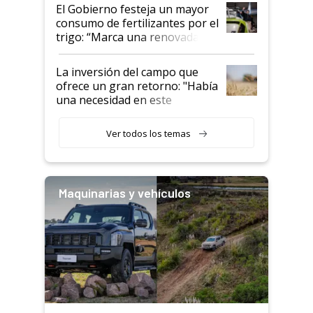
El Gobierno festeja un mayor
consumo de fertilizantes por el
trigo: “Marca una renovada
confianza de los productores”
La inversión del campo que
ofrece un gran retorno: "Había
una necesidad en este
segmento"
Ver todos los temas
Maquinarias y vehículos