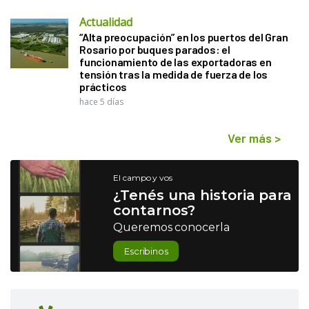
Actualidad
“Alta preocupación” en los puertos del Gran
Rosario por buques parados: el
funcionamiento de las exportadoras en
tensión tras la medida de fuerza de los
prácticos
hace 5 días
Ver más
>
El campo y vos
¿Tenés una historia para
contarnos?
Queremos conocerla
Escribinos