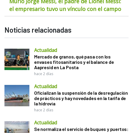
Murió Jorge Messi, el padre de Lionel Messi:
el empresario tuvo un vínculo con el campo
Noticias relacionadas
Actualidad
Mercado de granos, qué pasa con los
envases fitosanitarios y el balance de
Aapresid en La Posta
hace 2 días
Actualidad
Oficializan la suspensión de la desregulación
de prácticos y hay novedades en la tarifa de
la hidrovía
hace 2 días
Actualidad
Se normaliza el servicio de buques y puertos: