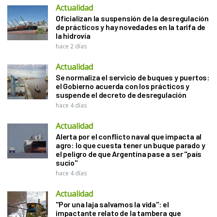
Actualidad
Oficializan la suspensión de la desregulación
de prácticos y hay novedades en la tarifa de
la hidrovía
hace 2 días
Actualidad
Se normaliza el servicio de buques y puertos:
el Gobierno acuerda con los prácticos y
suspende el decreto de desregulación
hace 4 días
Actualidad
Alerta por el conflicto naval que impacta al
agro: lo que cuesta tener un buque parado y
el peligro de que Argentina pase a ser "país
sucio"
hace 4 días
Actualidad
"Por una laja salvamos la vida": el
impactante relato de la tambera que