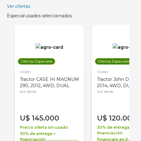
Ver ofertas
Especial usados seleccionados
Ofertas Especiales
Ofertas Especiales
Usado
Usado
Tractor CASE IH MAGNUM
Tractor John Deere 
290, 2012, 4WD, DUAL
2014, 4WD, DUAL
Isla Verde
Isla Verde
U$
145.000
U$
120.000
Precio oferta sin usado
30% de entrega +
financiación
30% de entrega +
financiación
Financialo en 3 años