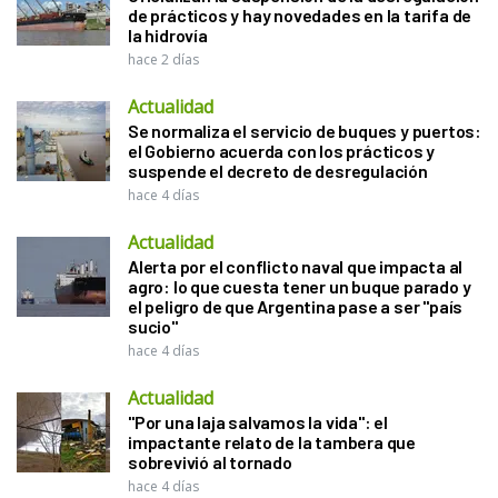
de prácticos y hay novedades en la tarifa de
la hidrovía
hace 2 días
Actualidad
Se normaliza el servicio de buques y puertos:
el Gobierno acuerda con los prácticos y
suspende el decreto de desregulación
hace 4 días
Actualidad
Alerta por el conflicto naval que impacta al
agro: lo que cuesta tener un buque parado y
el peligro de que Argentina pase a ser "país
sucio"
hace 4 días
Actualidad
"Por una laja salvamos la vida": el
impactante relato de la tambera que
sobrevivió al tornado
hace 4 días