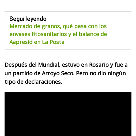
Seguí leyendo
Mercado de granos, qué pasa con los
envases fitosanitarios y el balance de
Aapresid en La Posta
Después del Mundial, estuvo en Rosario y fue a
un partido de Arroyo Seco. Pero no dio ningún
tipo de declaraciones.