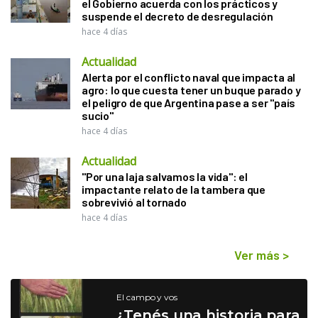
el Gobierno acuerda con los prácticos y
suspende el decreto de desregulación
hace 4 días
Actualidad
Alerta por el conflicto naval que impacta al
agro: lo que cuesta tener un buque parado y
el peligro de que Argentina pase a ser "país
sucio"
hace 4 días
Actualidad
"Por una laja salvamos la vida": el
impactante relato de la tambera que
sobrevivió al tornado
hace 4 días
Ver más
>
El campo y vos
¿Tenés una historia para