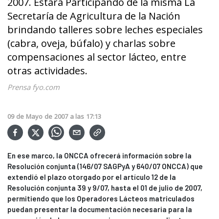
2007. Estará Participando de la misma La
Secretaría de Agricultura de la Nación
brindando talleres sobre leches especiales
(cabra, oveja, búfalo) y charlas sobre
compensaciones al sector lácteo, entre
otras actividades.
Prensa fyo.com
09
de
Mayo
de
2007
a las
17:13
En ese marco, la ONCCA ofrecerá información sobre la
Resolución conjunta (146/07 SAGPyA y 640/07 ONCCA) que
extendió el plazo otorgado por el artículo 12 de la
Resolución conjunta 39 y 9/07, hasta el 01 de julio de 2007,
permitiendo que los Operadores Lácteos matriculados
puedan presentar la documentación necesaria para la