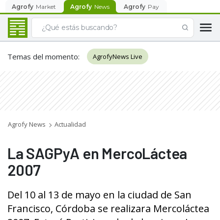
Agrofy
Market
Agrofy
News
Agrofy
Pay
Temas del momento
:
AgrofyNews Live
Agrofy News
Actualidad
La SAGPyA en MercoLáctea
2007
Del 10 al 13 de mayo en la ciudad de San
Francisco, Córdoba se realizara Mercoláctea