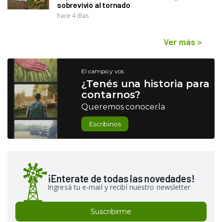
sobrevivió al tornado
hace 4 días
Ver más
>
El campo y vos
¿Tenés una historia para
contarnos?
Queremos conocerla
Escribinos
¡Enterate de todas las novedades!
Ingresá tu e-mail y recibí nuestro newsletter
Suscribirme