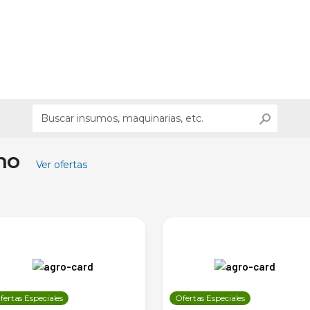
ino
Ver ofertas
fertas Especiales
Ofertas Especiales