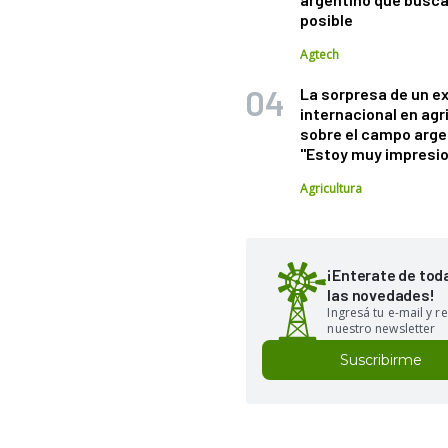
posible
Agtech
La sorpresa de un e
internacional en agr
sobre el campo arge
"Estoy muy impresi
Agricultura
¡Enterate de tod
las novedades!
Ingresá tu e-mail y re
nuestro newsletter
Suscribirme