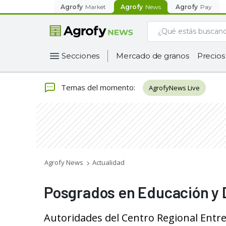
Agrofy
Market
Agrofy
News
Agrofy
Pay
Secciones
Mercado de granos
Precios
Temas del momento
:
AgrofyNews Live
Agrofy News
Actualidad
Posgrados en Educación y D
Autoridades del Centro Regional Entre 