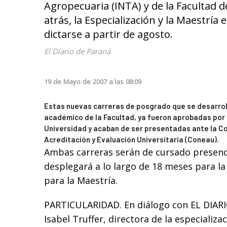
Agropecuaria (INTA) y de la Facultad d
atrás, la Especialización y la Maestrí
dictarse a partir de agosto.
El Diario de Paraná
19
de
Mayo
de
2007
a las
08:09
Estas nuevas carreras de posgrado que se desarrol
académico de la Facultad, ya fueron aprobadas por 
Universidad y acaban de ser presentadas ante la C
Acreditación y Evaluación Universitaria (Coneau).
Ambas carreras serán de cursado presenci
desplegará a lo largo de 18 meses para la 
para la Maestría.
PARTICULARIDAD. En diálogo con EL DIARI
Isabel Truffer, directora de la especializa