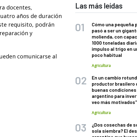
Las más leídas
ra docentes,
 cuatro años de duración
te requisito, podrán
Cómo una pequeña 
pasó a ser un gigant
reparación y
molienda, con capac
1000 toneladas diaria
impulso al trigo en 
poco habitual
pueden comunicarse al
Agricultura
En un cambio rotund
productor brasilero
buenas condiciones 
argentino para inver
veo más motivados
Agricultura
¿Dos cosechas de s
sola siembra? El des
argentino que busca