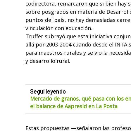
codirectora, remarcaron que si bien hay
sobre posgrados en materia de Desarrollo
puntos del país, no hay demasiadas carre
vinculación con educación.
Truffer subrayó que esta iniciativa conju
allá por 2003-2004 cuando desde el INTA 
para maestros rurales y se vio la necesid
y desarrollo rural.
Seguí leyendo
Mercado de granos, qué pasa con los env
el balance de Aapresid en La Posta
Estas propuestas —señalaron las profe