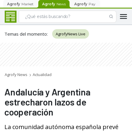
Agrofy
Market
Agrofy
News
Agrofy
Pay
Temas del momento
:
AgrofyNews Live
Agrofy News
Actualidad
Andalucía y Argentina
estrecharon lazos de
cooperación
La comunidad autónoma española prevé