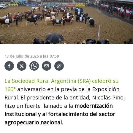
13
de
Julio
de
2026
a las
07:59
La Sociedad Rural Argentina (SRA) celebró su
160°
aniversario en la previa de la Exposición
Rural. El presidente de la entidad, Nicolás Pino,
hizo un fuerte llamado a la
modernización
institucional y al fortalecimiento del sector
agropecuario nacional.