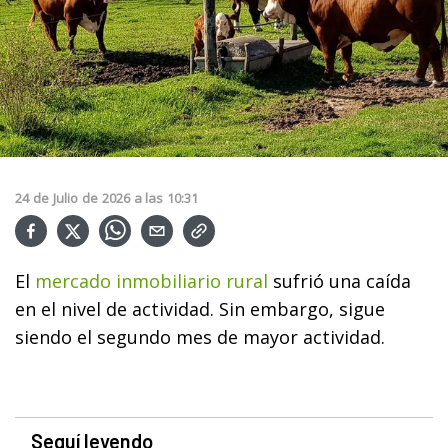
24
de
Julio
de
2026
a las
10:31
El
mercado inmobiliario rural
sufrió una caída
en el nivel de actividad. Sin embargo, sigue
siendo el segundo mes de mayor actividad.
Seguí leyendo