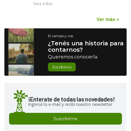
hace 4 días
Ver más
>
El campo y vos
¿Tenés una historia para
contarnos?
Queremos conocerla
Escribinos
¡Enterate de todas las novedades!
Ingresá tu e-mail y recibí nuestro newsletter
Suscribirme