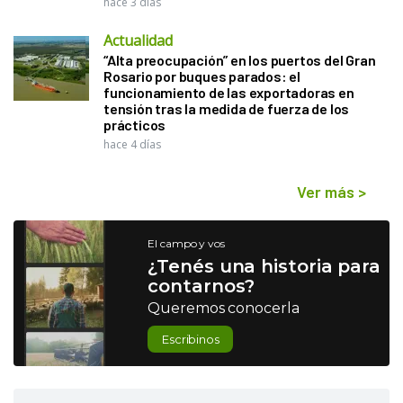
hace 3 días
Actualidad
“Alta preocupación” en los puertos del Gran
Rosario por buques parados: el
funcionamiento de las exportadoras en
tensión tras la medida de fuerza de los
prácticos
hace 4 días
Ver más
>
El campo y vos
¿Tenés una historia para
contarnos?
Queremos conocerla
Escribinos