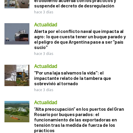
el Gobierno acuerda con los prácticos y
suspende el decreto de desregulación
hace 3 días
Actualidad
Alerta por el conflicto naval que impacta al
agro: lo que cuesta tener un buque parado y
el peligro de que Argentina pase a ser "país
sucio"
hace 3 días
Actualidad
"Por una laja salvamos la vida": el
impactante relato de la tambera que
sobrevivió al tornado
hace 3 días
Actualidad
“Alta preocupación” en los puertos del Gran
Rosario por buques parados: el
funcionamiento de las exportadoras en
tensión tras la medida de fuerza de los
prácticos