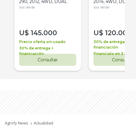
290, 2012, 4WD, DUAL
2014, 4WD, DUAL
Isla Verde
Isla Verde
U$
145.000
U$
120.000
Precio oferta sin usado
30% de entrega +
financiación
30% de entrega +
financiación
Financialo en 3 años
Consultar
Consultar
Agrofy News
Actualidad