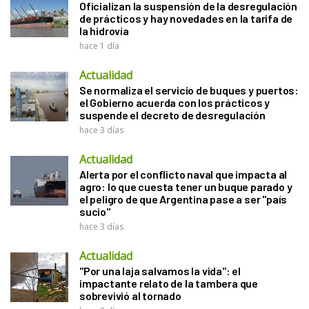
Oficializan la suspensión de la desregulación
de prácticos y hay novedades en la tarifa de
la hidrovía
hace 1 día
Actualidad
Se normaliza el servicio de buques y puertos:
el Gobierno acuerda con los prácticos y
suspende el decreto de desregulación
hace 3 días
Actualidad
Alerta por el conflicto naval que impacta al
agro: lo que cuesta tener un buque parado y
el peligro de que Argentina pase a ser "país
sucio"
hace 3 días
Actualidad
"Por una laja salvamos la vida": el
impactante relato de la tambera que
sobrevivió al tornado