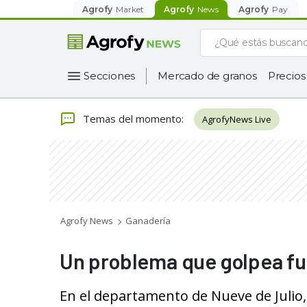
Agrofy
Market
Agrofy
News
Agrofy
Pay
Secciones
Mercado de granos
Precios
Temas del momento
:
AgrofyNews Live
Agrofy News
Ganadería
Un problema que golpea fue
En el departamento de Nueve de Julio