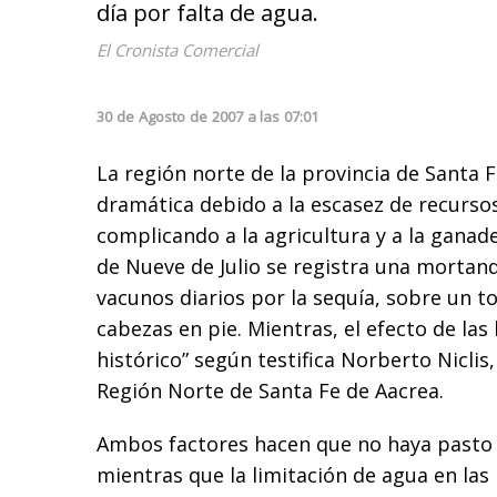
día por falta de agua.
El Cronista Comercial
30
de
Agosto
de
2007
a las
07:01
La región norte de la provincia de Santa F
dramática debido a la escasez de recursos
complicando a la agricultura y a la ganad
de Nueve de Julio se registra una mortan
vacunos diarios por la sequía, sobre un to
cabezas en pie. Mientras, el efecto de las
histórico” según testifica Norberto Niclis
Región Norte de Santa Fe de Aacrea.
Ambos factores hacen que no haya pasto 
mientras que la limitación de agua en las