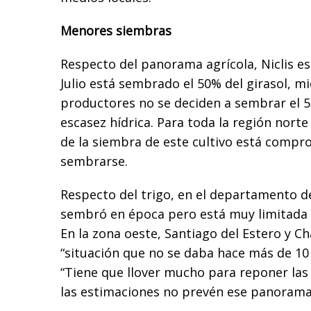
Menores siembras
Respecto del panorama agrícola, Niclis e
Julio está sembrado el 50% del girasol, m
productores no se deciden a sembrar el 5
escasez hídrica. Para toda la región norte 
de la siembra de este cultivo está comp
sembrarse.
Respecto del trigo, en el departamento d
sembró en época pero está muy limitada l
En la zona oeste, Santiago del Estero y C
“situación que no se daba hace más de 10 
“Tiene que llover mucho para reponer las 
las estimaciones no prevén ese panorama