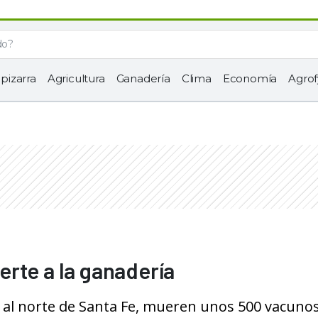
 pizarra
Agricultura
Ganadería
Clima
Economía
Agrof
rte a la ganadería
, al norte de Santa Fe, mueren unos 500 vacuno