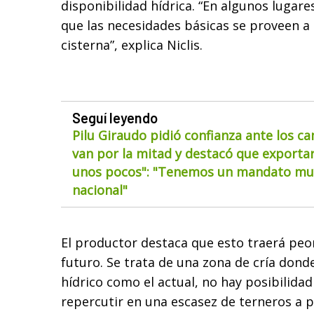
disponibilidad hídrica. “En algunos lugar
que las necesidades básicas se proveen a
cisterna”, explica Niclis.
Seguí leyendo
Pilu Giraudo pidió confianza ante los ca
van por la mitad y destacó que exportar
unos pocos": "Tenemos un mandato muy
nacional"
El productor destaca que esto traerá peo
futuro. Se trata de una zona de cría donde,
hídrico como el actual, no hay posibilidad
repercutir en una escasez de terneros a 