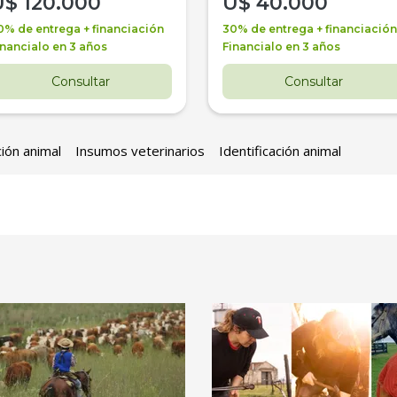
U$
120.000
U$
40.000
0% de entrega + financiación
30% de entrega + financiación
inancialo en 3 años
Financialo en 3 años
Consultar
Consultar
ción animal
Insumos veterinarios
Identificación animal