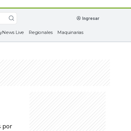
ingresar
yNews Live
Regionales
Maquinarias
s por