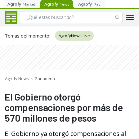
Agrofy
Market
Agrofy
News
Agrofy
Pay
Temas del momento
:
AgrofyNews Live
Agrofy News
Ganadería
El Gobierno otorgó
compensaciones por más de
570 millones de pesos
El Gobierno ya otorgó compensaciones al