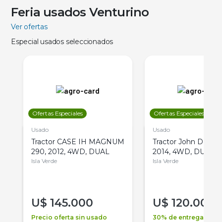
Feria usados Venturino
Ver ofertas
Especial usados seleccionados
Ofertas Especiales
Ofertas Especiales
Usado
Usado
Tractor CASE IH MAGNUM
Tractor John Deere 
290, 2012, 4WD, DUAL
2014, 4WD, DUAL
Isla Verde
Isla Verde
U$
145.000
U$
120.000
Precio oferta sin usado
30% de entrega +