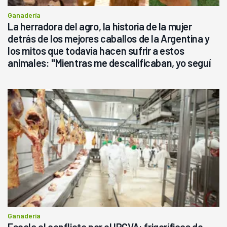
Ganadería
La herradora del agro, la historia de la mujer
detrás de los mejores caballos de la Argentina y
los mitos que todavía hacen sufrir a estos
animales: "Mientras me descalificaban, yo seguí
haciendo currículum"
Ganadería
Escala el conflicto por el IPCVA: frigoríficos de