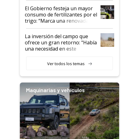
El Gobierno festeja un mayor
consumo de fertilizantes por el
trigo: “Marca una renovada
confianza de los productores”
La inversión del campo que
ofrece un gran retorno: "Había
una necesidad en este
segmento"
Ver todos los temas
Maquinarias y vehículos