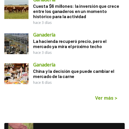
Cuesta $6 millones: la inversión que crece
entre los ganaderos en un momento
histórico para la actividad
hace 3 días
Ganadería
La hacienda recuperó precio, pero el
mercado ya mira el próximo techo
hace 3 días
Ganadería
China y la decisión que puede cambiar el
mercado de la carne
hace 8 días
Ver más
>