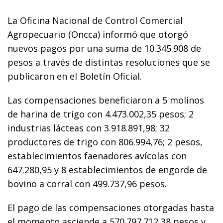
La Oficina Nacional de Control Comercial
Agropecuario (Oncca) informó que otorgó
nuevos pagos por una suma de 10.345.908 de
pesos a través de distintas resoluciones que se
publicaron en el Boletín Oficial.
Las compensaciones beneficiaron a 5 molinos
de harina de trigo con 4.473.002,35 pesos; 2
industrias lácteas con 3.918.891,98; 32
productores de trigo con 806.994,76; 2 pesos,
establecimientos faenadores avícolas con
647.280,95 y 8 establecimientos de engorde de
bovino a corral con 499.737,96 pesos.
El pago de las compensaciones otorgadas hasta
el momento asciende a 570.797.712,38 pesos y