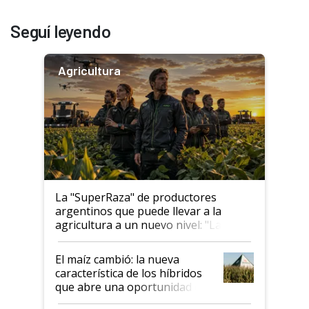
Seguí leyendo
Agricultura
La "SuperRaza" de productores
argentinos que puede llevar a la
agricultura a un nuevo nivel: "Las
posibilidades de crecimiento son
infinitas"
El maíz cambió: la nueva
característica de los híbridos
que abre una oportunidad en
el lote