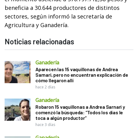
beneficia a 30.644 productores de distintos
sectores, según informó la secretaría de
Agricultura y Ganadería.
Noticias relacionadas
Ganadería
Aparecen las 15 vaquillonas de Andrea
Sarnari, pero no encuentran explicación de
cómo llegaron allí
hace 2 días
Ganadería
Robaron 15 vaquillonas a Andrea Sarnari y
comenzó la búsqueda: “Todos los días le
toca a algún productor”
hace 3 días
Ganadería