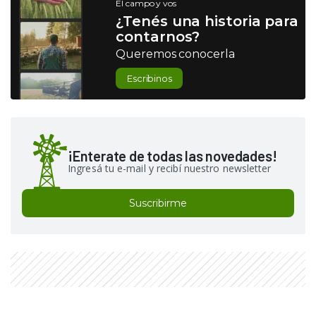
El campo y vos
¿Tenés una historia para
contarnos?
Queremos conocerla
Escribinos
¡Enterate de todas las novedades!
Ingresá tu e-mail y recibí nuestro newsletter
Suscribirme