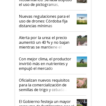
el uso de pictogramas,
palabras de advertencia e
indicaciones
Nuevas regulaciones para el
uso de drones: Córdoba fija
distancias mínimas
Alerta por la urea: el precio
aumentó un 40 % y no bajan
mientras se mantiene el
conflicto en Medio Oriente
Con mejor clima, el productor
invirtió más en nutrientes y
empujó el mercado
Oficializan nuevos requisitos
para la comercialización de
semillas de trigo y cebada a
granel
El Gobierno festeja un mayor