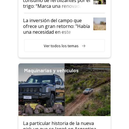
consumo de fertilizantes por el
trigo: “Marca una renovada
confianza de los productores”
La inversión del campo que
ofrece un gran retorno: "Había
una necesidad en este
segmento"
Ver todos los temas
Maquinarias y vehículos
La particular historia de la nueva