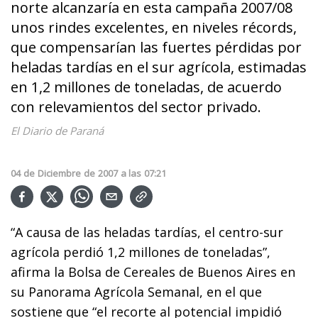
norte alcanzaría en esta campaña 2007/08
unos rindes excelentes, en niveles récords,
que compensarían las fuertes pérdidas por
heladas tardías en el sur agrícola, estimadas
en 1,2 millones de toneladas, de acuerdo
con relevamientos del sector privado.
El Diario de Paraná
04
de
Diciembre
de
2007
a las
07:21
“A causa de las heladas tardías, el centro-sur
agrícola perdió 1,2 millones de toneladas”,
afirma la Bolsa de Cereales de Buenos Aires en
su Panorama Agrícola Semanal, en el que
sostiene que “el recorte al potencial impidió