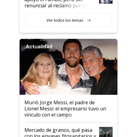
renunciar al reclamo por las
retenciones
Ver todos los temas
Actualidad
Murió Jorge Messi, el padre de
Lionel Messi: el empresario tuvo un
vínculo con el campo
Mercado de granos, qué pasa
con los envases fitosanitarios y