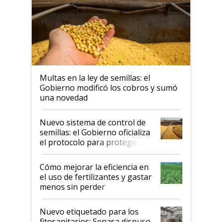
Multas en la ley de semillas: el
Gobierno modificó los cobros y sumó
una novedad
Nuevo sistema de control de
semillas: el Gobierno oficializa
el protocolo para proteger la
propiedad intelectual
Cómo mejorar la eficiencia en
el uso de fertilizantes y gastar
menos sin perder
productividad en la campaña
fina
Nuevo etiquetado para los
fitosanitarios: Senasa dispuso