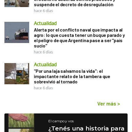
suspende el decreto de desregulación
hace 6 días
Actualidad
Alerta por el conflicto naval que impacta al
agro: lo que cuesta tener un buque parado y
el peligro de que Argentina pase a ser "país
sucio"
hace 6 días
Actualidad
"Por una laja salvamos la vida": el
impactante relato de la tambera que
sobrevivió al tornado
hace 6 días
Ver más
>
El campo y vos
¿Tenés una historia para