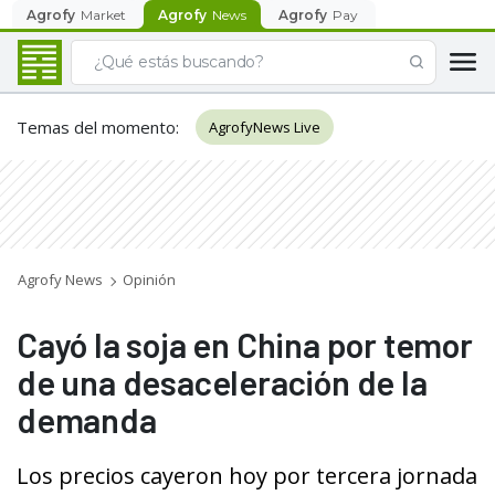
Agrofy
Market
Agrofy
News
Agrofy
Pay
Temas del momento
:
AgrofyNews Live
Agrofy News
Opinión
Cayó la soja en China por temor
de una desaceleración de la
demanda
Los precios cayeron hoy por tercera jornada