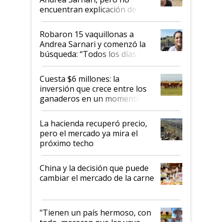
encuentran explicación de
cómo llegaron allí
Robaron 15 vaquillonas a
Andrea Sarnari y comenzó la
búsqueda: “Todos los días le
toca a algún productor”
Cuesta $6 millones: la
inversión que crece entre los
ganaderos en un momento
histórico para la actividad
La hacienda recuperó precio,
pero el mercado ya mira el
próximo techo
China y la decisión que puede
cambiar el mercado de la carne
"Tienen un país hermoso, con