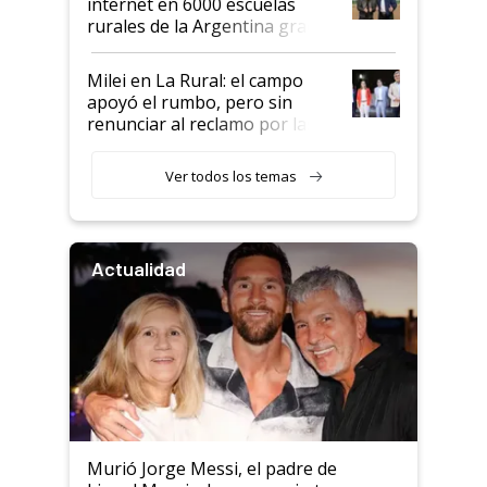
internet en 6000 escuelas
rurales de la Argentina gracias
a un acuerdo con Starlink
Milei en La Rural: el campo
apoyó el rumbo, pero sin
renunciar al reclamo por las
retenciones
Ver todos los temas
Actualidad
Murió Jorge Messi, el padre de