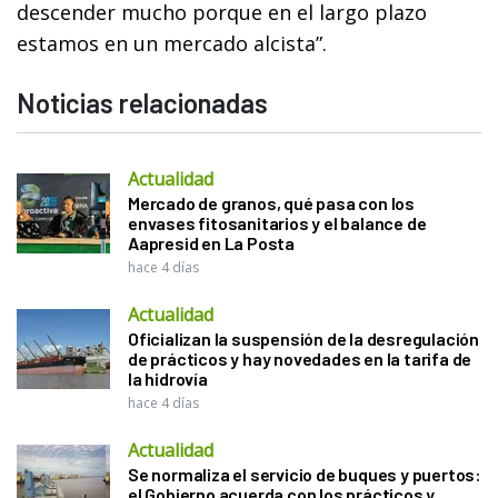
descender mucho porque en el largo plazo
estamos en un mercado alcista”.
Noticias relacionadas
Actualidad
Mercado de granos, qué pasa con los
envases fitosanitarios y el balance de
Aapresid en La Posta
hace 4 días
Actualidad
Oficializan la suspensión de la desregulación
de prácticos y hay novedades en la tarifa de
la hidrovía
hace 4 días
Actualidad
Se normaliza el servicio de buques y puertos:
el Gobierno acuerda con los prácticos y