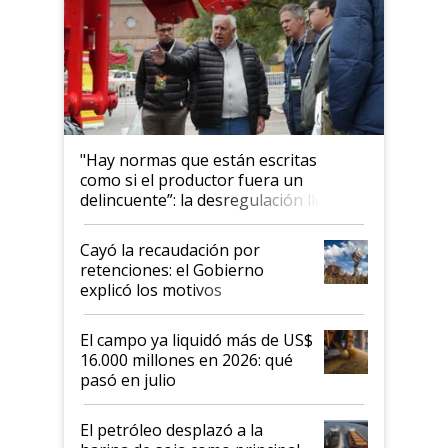
"Hay normas que están escritas
como si el productor fuera un
delincuente”: la desregulación llegó
al Congreso Aapresid y hasta se
habló del financiamiento al IPCVA
Cayó la recaudación por
retenciones: el Gobierno
explicó los motivos
El campo ya liquidó más de US$
16.000 millones en 2026: qué
pasó en julio
El petróleo desplazó a la