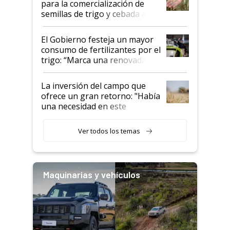
para la comercialización de
semillas de trigo y cebada a
granel
El Gobierno festeja un mayor
consumo de fertilizantes por el
trigo: “Marca una renovada
confianza de los productores”
La inversión del campo que
ofrece un gran retorno: "Había
una necesidad en este
segmento"
Ver todos los temas
Maquinarias y vehículos