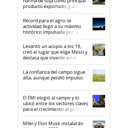
harina de soja como principal
producto exportado, y aún así
el agro aportó casi seis de cada
diez dólares y sostuvo el
Récord para el agro: la
liderazgo en un semestre
actividad llegó a su máximo
récord
histórico impulsada por la
cosecha y las exportaciones
Levantó un acopio a los 19,
creó el lugar que elige Messi y
destaca que invertir en el
kirchnerismo era como "darle
plata a un hijo para droga":
La confianza del campo sigue
Juan Félix Rossetti, el libertario
alta, aunque perdió impulso
que de una dura crisis salió
más fuerte y apuesta al cambio
de Milei
El FMI elogió al campo y lo
ubicó entre los sectores claves
para el crecimiento argentino
Milei y Elon Musk instalarán