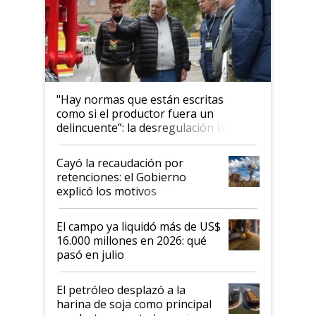
"Hay normas que están escritas
como si el productor fuera un
delincuente”: la desregulación llegó
al Congreso Aapresid y hasta se
habló del financiamiento al IPCVA
Cayó la recaudación por
retenciones: el Gobierno
explicó los motivos
El campo ya liquidó más de US$
16.000 millones en 2026: qué
pasó en julio
El petróleo desplazó a la
harina de soja como principal