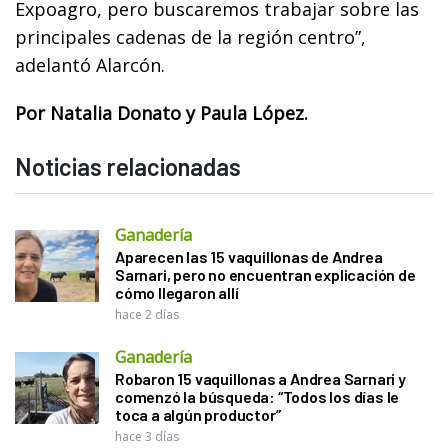
Expoagro, pero buscaremos trabajar sobre las
principales cadenas de la región centro”,
adelantó Alarcón.
Por Natalia Donato y Paula López.
Noticias relacionadas
Ganadería
Aparecen las 15 vaquillonas de Andrea
Sarnari, pero no encuentran explicación de
cómo llegaron allí
hace 2 días
Ganadería
Robaron 15 vaquillonas a Andrea Sarnari y
comenzó la búsqueda: “Todos los días le
toca a algún productor”
hace 3 días