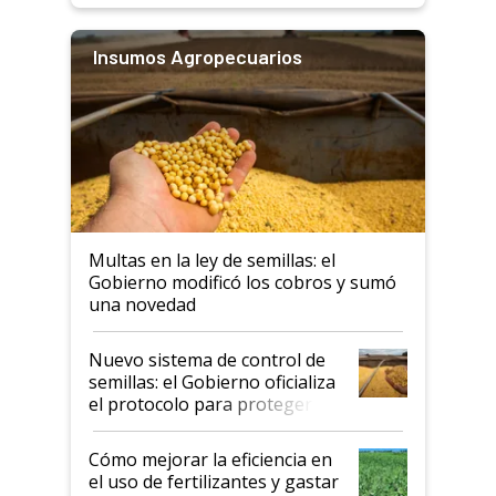
Insumos Agropecuarios
Multas en la ley de semillas: el
Gobierno modificó los cobros y sumó
una novedad
Nuevo sistema de control de
semillas: el Gobierno oficializa
el protocolo para proteger la
propiedad intelectual
Cómo mejorar la eficiencia en
el uso de fertilizantes y gastar