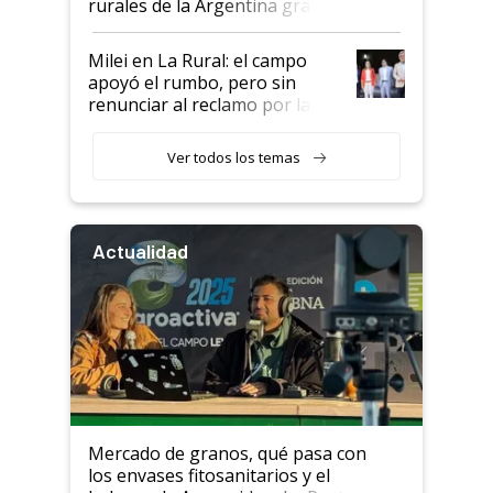
rurales de la Argentina gracias
a un acuerdo con Starlink
Milei en La Rural: el campo
apoyó el rumbo, pero sin
renunciar al reclamo por las
retenciones
Ver todos los temas
Actualidad
Mercado de granos, qué pasa con
los envases fitosanitarios y el