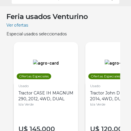
Feria usados Venturino
Ver ofertas
Especial usados seleccionados
Ofertas Especiales
Ofertas Especiales
Usado
Usado
Tractor CASE IH MAGNUM
Tractor John Deere 
290, 2012, 4WD, DUAL
2014, 4WD, DUAL
Isla Verde
Isla Verde
U$
145.000
U$
120.000