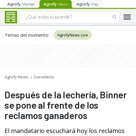
Agrofy
Market
Agrofy
News
Agrofy
Pay
Temas del momento
:
AgrofyNews Live
Agrofy News
Ganadería
Después de la lechería, Binner
se pone al frente de los
reclamos ganaderos
El mandatario escuchará hoy los reclamos