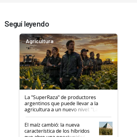
Seguí leyendo
Agricultura
La "SuperRaza" de productores
argentinos que puede llevar a la
agricultura a un nuevo nivel: "Las
posibilidades de crecimiento son
infinitas"
El maíz cambió: la nueva
característica de los híbridos
que abre una oportunidad en