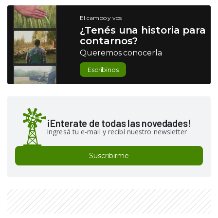
El campo y vos
¿Tenés una historia para
contarnos?
Queremos conocerla
Escribinos
¡Enterate de todas las novedades!
Ingresá tu e-mail y recibí nuestro newsletter
Suscribirme