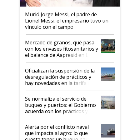
Murió Jorge Messi, el padre de
Lionel Messi: el empresario tuvo un
vínculo con el campo
Mercado de granos, qué pasa
con los envases fitosanitarios y
el balance de Aapresid en La
Posta
Oficializan la suspensión de la
desregulación de prácticos y
hay novedades en la tarifa de
la hidrovía
Se normaliza el servicio de
buques y puertos: el Gobierno
acuerda con los prácticos y
suspende el decreto de
desregulación
Alerta por el conflicto naval
que impacta al agro: lo que
cuesta tener un buque parado