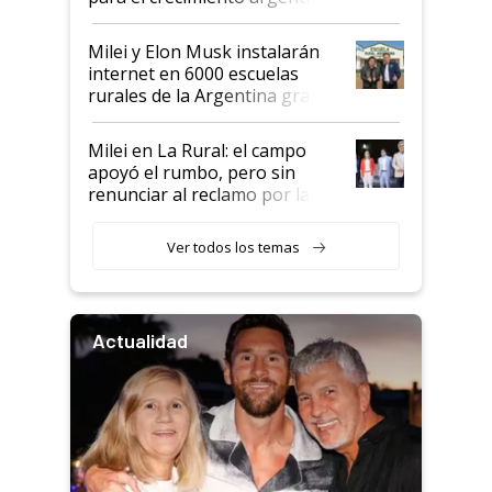
Milei y Elon Musk instalarán
internet en 6000 escuelas
rurales de la Argentina gracias
a un acuerdo con Starlink
Milei en La Rural: el campo
apoyó el rumbo, pero sin
renunciar al reclamo por las
retenciones
Ver todos los temas
Actualidad