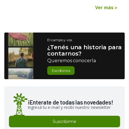
Ver más
>
El campo y vos
¿Tenés una historia para
contarnos?
Queremos conocerla
Escribinos
¡Enterate de todas las novedades!
Ingresá tu e-mail y recibí nuestro newsletter
Suscribirme