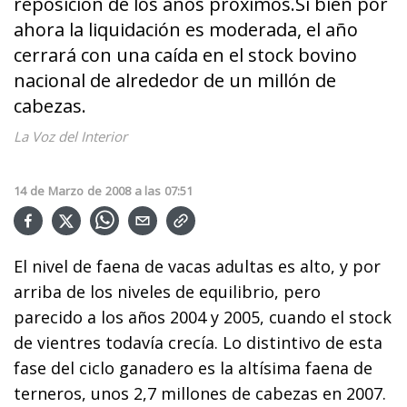
reposición de los años próximos.Si bien por
ahora la liquidación es moderada, el año
cerrará con una caída en el stock bovino
nacional de alrededor de un millón de
cabezas.
La Voz del Interior
14
de
Marzo
de
2008
a las
07:51
El nivel de faena de vacas adultas es alto, y por
arriba de los niveles de equilibrio, pero
parecido a los años 2004 y 2005, cuando el stock
de vientres todavía crecía. Lo distintivo de esta
fase del ciclo ganadero es la altísima faena de
terneros, unos 2,7 millones de cabezas en 2007.