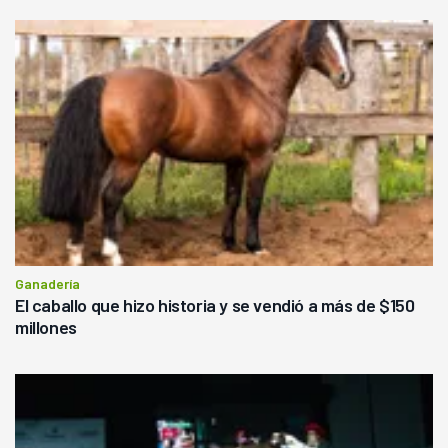
Ganadería
El caballo que hizo historia y se vendió a más de $150
millones