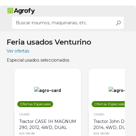
Feria usados Venturino
Ver ofertas
Especial usados seleccionados
Ofertas Especiales
Ofertas Especiales
Usado
Usado
Tractor CASE IH MAGNUM
Tractor John Deere 
290, 2012, 4WD, DUAL
2014, 4WD, DUAL
Isla Verde
Isla Verde