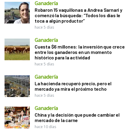
Ganadería
Robaron 15 vaquillonas a Andrea Sarnari y
comenzó la búsqueda: “Todos los días le
toca a algún productor”
hace 5 días
Ganadería
Cuesta $6 millones: la inversión que crece
entre los ganaderos en un momento
histórico para la actividad
hace 5 días
Ganadería
La hacienda recuperó precio, pero el
mercado ya mira el próximo techo
hace 5 días
Ganadería
China y la decisión que puede cambiar el
mercado de la carne
hace 10 días