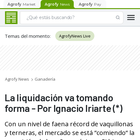
Agrofy
Market
Agrofy
News
Agrofy
Pay
Temas del momento
:
AgrofyNews Live
Agrofy News
Ganadería
La liquidación va tomando
forma - Por Ignacio Iriarte (*)
Con un nivel de faena récord de vaquillonas
y terneras, el mercado se está “comiendo“ la