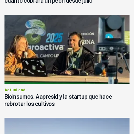
cuánto cobrará un peón desde julio
Actualidad
Bioinsumos, Aapresid y la startup que hace
rebrotar los cultivos