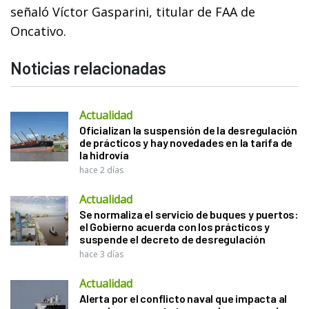
señaló Víctor Gasparini, titular de FAA de
Oncativo.
Noticias relacionadas
Actualidad
Oficializan la suspensión de la desregulación
de prácticos y hay novedades en la tarifa de
la hidrovía
hace 2 días
Actualidad
Se normaliza el servicio de buques y puertos:
el Gobierno acuerda con los prácticos y
suspende el decreto de desregulación
hace 3 días
Actualidad
Alerta por el conflicto naval que impacta al