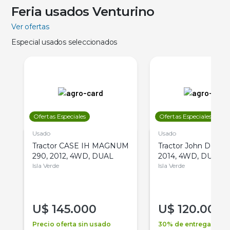
Feria usados Venturino
Ver ofertas
Especial usados seleccionados
Ofertas Especiales
Ofertas Especiales
Usado
Usado
Tractor CASE IH MAGNUM
Tractor John Deere 
290, 2012, 4WD, DUAL
2014, 4WD, DUAL
Isla Verde
Isla Verde
U$
145.000
U$
120.000
Precio oferta sin usado
30% de entrega +