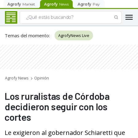
Agrofy
Market
Agrofy
News
Agrofy
Pay
Temas del momento
:
AgrofyNews Live
Agrofy News
Opinión
Los ruralistas de Córdoba
decidieron seguir con los
cortes
Le exigieron al gobernador Schiaretti que