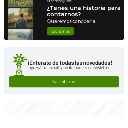
El campo y vos
¿Tenés una historia para
contarnos?
Queremos conocerla
Escribinos
¡Enterate de todas las novedades!
Ingresá tu e-mail y recibí nuestro newsletter
Suscribirme