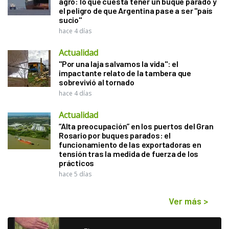
agro: lo que cuesta tener un buque parado y
el peligro de que Argentina pase a ser "país
sucio"
hace 4 días
Actualidad
"Por una laja salvamos la vida": el
impactante relato de la tambera que
sobrevivió al tornado
hace 4 días
Actualidad
“Alta preocupación” en los puertos del Gran
Rosario por buques parados: el
funcionamiento de las exportadoras en
tensión tras la medida de fuerza de los
prácticos
hace 5 días
Ver más
>