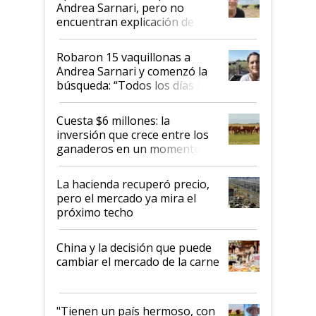
nacional"
Andrea Sarnari, pero no
encuentran explicación de
cómo llegaron allí
Robaron 15 vaquillonas a
Andrea Sarnari y comenzó la
búsqueda: “Todos los días le
toca a algún productor”
Cuesta $6 millones: la
inversión que crece entre los
ganaderos en un momento
histórico para la actividad
La hacienda recuperó precio,
pero el mercado ya mira el
próximo techo
China y la decisión que puede
cambiar el mercado de la carne
"Tienen un país hermoso, con