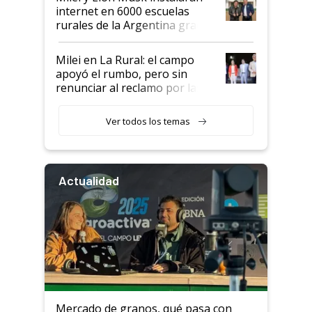
internet en 6000 escuelas
rurales de la Argentina gracias
a un acuerdo con Starlink
Milei en La Rural: el campo
apoyó el rumbo, pero sin
renunciar al reclamo por las
retenciones
Ver todos los temas
Actualidad
Mercado de granos, qué pasa con