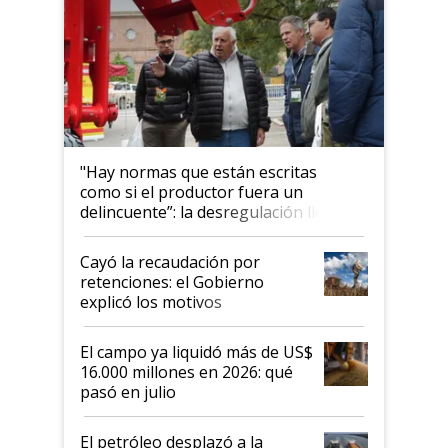
"Hay normas que están escritas
como si el productor fuera un
delincuente”: la desregulación llegó
al Congreso Aapresid y hasta se
habló del financiamiento al IPCVA
Cayó la recaudación por
retenciones: el Gobierno
explicó los motivos
El campo ya liquidó más de US$
16.000 millones en 2026: qué
pasó en julio
El petróleo desplazó a la