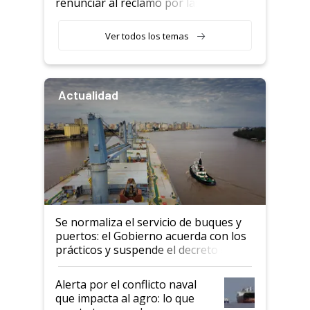
renunciar al reclamo por las
retenciones
Ver todos los temas
Actualidad
Se normaliza el servicio de buques y
puertos: el Gobierno acuerda con los
prácticos y suspende el decreto de
desregulación
Alerta por el conflicto naval
que impacta al agro: lo que