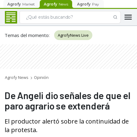
Agrofy
Market
Agrofy
News
Agrofy
Pay
Temas del momento
:
AgrofyNews Live
Agrofy News
Opinión
De Angeli dio señales de que el
paro agrario se extenderá
El productor alertó sobre la continuidad de
la protesta.