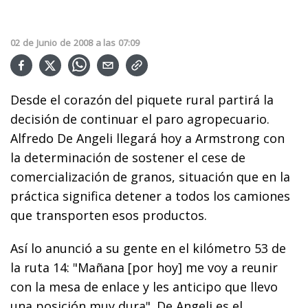
02
de
Junio
de
2008
a las
07:09
Desde el corazón del piquete rural partirá la
decisión de continuar el paro agropecuario.
Alfredo De Angeli llegará hoy a Armstrong con
la determinación de sostener el cese de
comercialización de granos, situación que en la
práctica significa detener a todos los camiones
que transporten esos productos.
Así lo anunció a su gente en el kilómetro 53 de
la ruta 14: "Mañana [por hoy] me voy a reunir
con la mesa de enlace y les anticipo que llevo
una posición muy dura". De Angeli es el