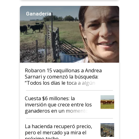
Ganadería
Robaron 15 vaquillonas a Andrea
Sarnari y comenzó la búsqueda:
“Todos los días le toca a algún
productor”
Cuesta $6 millones: la
inversión que crece entre los
ganaderos en un momento
histórico para la actividad
La hacienda recuperó precio,
pero el mercado ya mira el
próximo techo