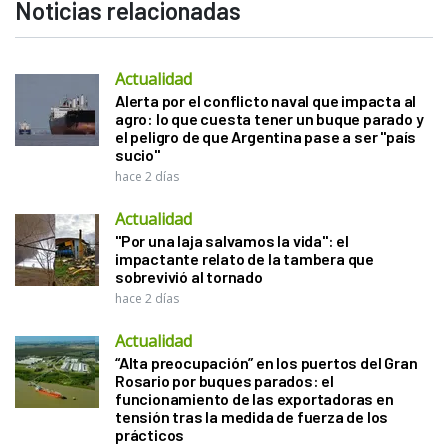
Noticias relacionadas
Actualidad
Alerta por el conflicto naval que impacta al
agro: lo que cuesta tener un buque parado y
el peligro de que Argentina pase a ser "país
sucio"
hace 2 días
Actualidad
"Por una laja salvamos la vida": el
impactante relato de la tambera que
sobrevivió al tornado
hace 2 días
Actualidad
“Alta preocupación” en los puertos del Gran
Rosario por buques parados: el
funcionamiento de las exportadoras en
tensión tras la medida de fuerza de los
prácticos