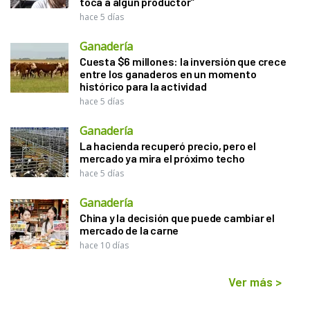
toca a algún productor”
hace 5 días
Ganadería
Cuesta $6 millones: la inversión que crece
entre los ganaderos en un momento
histórico para la actividad
hace 5 días
Ganadería
La hacienda recuperó precio, pero el
mercado ya mira el próximo techo
hace 5 días
Ganadería
China y la decisión que puede cambiar el
mercado de la carne
hace 10 días
Ver más
>