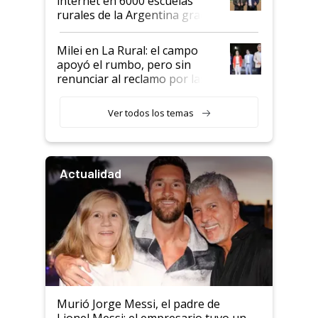
internet en 6000 escuelas
rurales de la Argentina gracias
a un acuerdo con Starlink
Milei en La Rural: el campo
apoyó el rumbo, pero sin
renunciar al reclamo por las
retenciones
Ver todos los temas
Actualidad
Murió Jorge Messi, el padre de
Lionel Messi: el empresario tuvo un