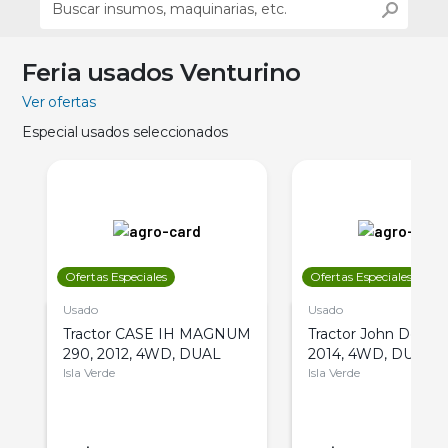
Feria usados Venturino
Ver ofertas
Especial usados seleccionados
Ofertas Especiales
Ofertas Especiales
Usado
Usado
Tractor CASE IH MAGNUM
Tractor John Deere 
290, 2012, 4WD, DUAL
2014, 4WD, DUAL
Isla Verde
Isla Verde