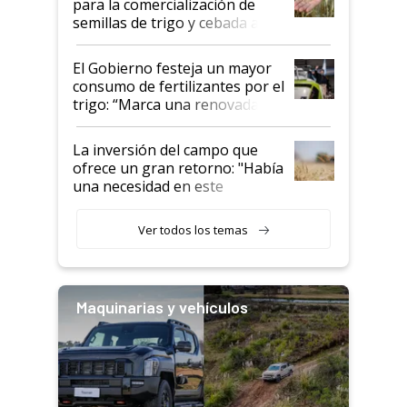
para la comercialización de
semillas de trigo y cebada a
granel
El Gobierno festeja un mayor
consumo de fertilizantes por el
trigo: “Marca una renovada
confianza de los productores”
La inversión del campo que
ofrece un gran retorno: "Había
una necesidad en este
segmento"
Ver todos los temas
Maquinarias y vehículos