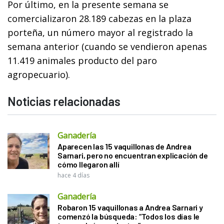
Por último, en la presente semana se
comercializaron 28.189 cabezas en la plaza
porteña, un número mayor al registrado la
semana anterior (cuando se vendieron apenas
11.419 animales producto del paro
agropecuario).
Noticias relacionadas
Ganadería
Aparecen las 15 vaquillonas de Andrea
Sarnari, pero no encuentran explicación de
cómo llegaron allí
hace 4 días
Ganadería
Robaron 15 vaquillonas a Andrea Sarnari y
comenzó la búsqueda: “Todos los días le