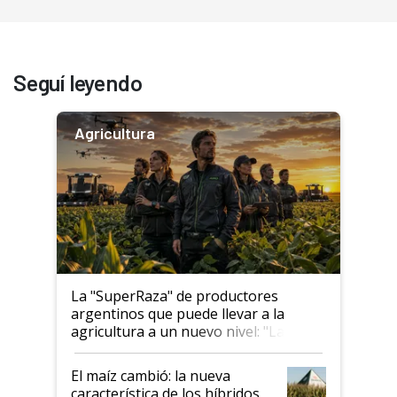
Seguí leyendo
Agricultura
La "SuperRaza" de productores
argentinos que puede llevar a la
agricultura a un nuevo nivel: "Las
posibilidades de crecimiento son
infinitas"
El maíz cambió: la nueva
característica de los híbridos