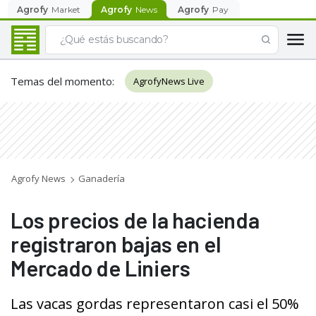
Agrofy
Market
Agrofy
News
Agrofy
Pay
Temas del momento
:
AgrofyNews Live
Agrofy News
Ganadería
Los precios de la hacienda
registraron bajas en el
Mercado de Liniers
Las vacas gordas representaron casi el 50%