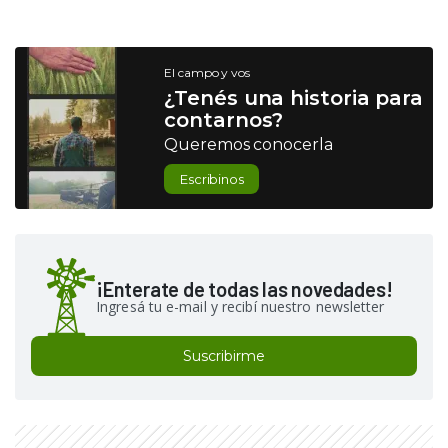
El campo y vos
¿Tenés una historia para
contarnos?
Queremos conocerla
Escribinos
¡Enterate de todas las novedades!
Ingresá tu e-mail y recibí nuestro newsletter
Suscribirme