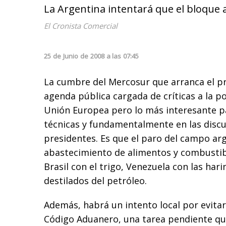
La Argentina intentará que el bloque a
El Cronista Comercial
25
de
Junio
de
2008
a las
07:45
La cumbre del Mercosur que arranca el p
agenda pública cargada de críticas a la po
Unión Europea pero lo más interesante p
técnicas y fundamentalmente en las discus
presidentes. Es que el paro del campo arg
abastecimiento de alimentos y combustib
Brasil con el trigo, Venezuela con las har
destilados del petróleo.
Además, habrá un intento local por evitar
Código Aduanero, una tarea pendiente qu