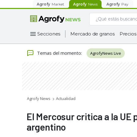
Agrofy
Market
Agrofy
News
Agrofy
Pay
Secciones
Mercado de granos
Precios
Temas del momento
:
AgrofyNews Live
Agrofy News
Actualidad
El Mercosur critica a la UE
argentino