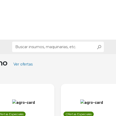
ino
Ver ofertas
fertas Especiales
Ofertas Especiales