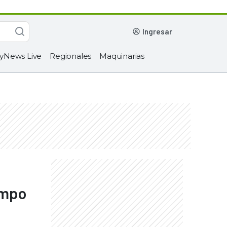
ingresar
yNews Live
Regionales
Maquinarias
ampo