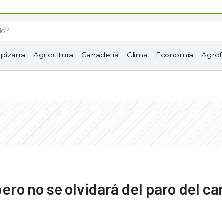
 pizarra
Agricultura
Ganadería
Clima
Economía
Agrof
 pero no se olvidará del paro del c