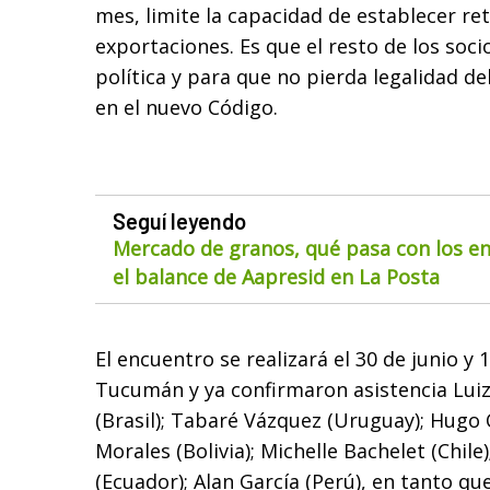
mes, limite la capacidad de establecer ret
exportaciones. Es que el resto de los soc
política y para que no pierda legalidad d
en el nuevo Código.
Seguí leyendo
Mercado de granos, qué pasa con los env
el balance de Aapresid en La Posta
El encuentro se realizará el 30 de junio y 1
Tucumán y ya confirmaron asistencia Luiz 
(Brasil); Tabaré Vázquez (Uruguay); Hugo 
Morales (Bolivia); Michelle Bachelet (Chile
(Ecuador); Alan García (Perú), en tanto qu