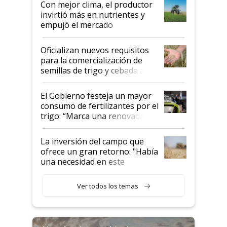
Con mejor clima, el productor
invirtió más en nutrientes y
empujó el mercado
Oficializan nuevos requisitos
para la comercialización de
semillas de trigo y cebada a
granel
El Gobierno festeja un mayor
consumo de fertilizantes por el
trigo: “Marca una renovada
confianza de los productores”
La inversión del campo que
ofrece un gran retorno: "Había
una necesidad en este
segmento"
Ver todos los temas