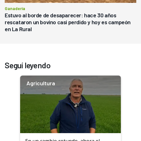
Ganadería
Estuvo al borde de desaparecer: hace 30 años
rescataron un bovino casi perdido y hoy es campeón
en La Rural
Seguí leyendo
Agricultura
En un cambio rotundo, ahora el