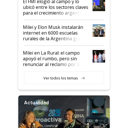
El FMI elogió al campo y lo
ubicó entre los sectores claves
para el crecimiento argentino
Milei y Elon Musk instalarán
internet en 6000 escuelas
rurales de la Argentina gracias
a un acuerdo con Starlink
Milei en La Rural: el campo
apoyó el rumbo, pero sin
renunciar al reclamo por las
retenciones
Ver todos los temas
Actualidad