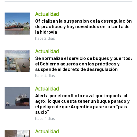
Actualidad
Oficializan la suspensión de la desregulación
de prácticos y hay novedades en la tarifa de
la hidrovía
hace 2 días
Actualidad
Se normaliza el servicio de buques y puertos:
el Gobierno acuerda con los prácticos y
suspende el decreto de desregulación
hace 4 días
Actualidad
Alerta por el conflicto naval que impacta al
agro: lo que cuesta tener un buque parado y
el peligro de que Argentina pase a ser "país
sucio"
hace 4 días
Actualidad