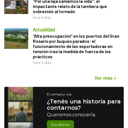
"Por una laja salvamos la vida": el
impactante relato de la tambera que
sobrevivió al tornado
hace 4 días
Actualidad
“Alta preocupación” en los puertos del Gran
Rosario por buques parados: el
funcionamiento de las exportadoras en
tensión tras la medida de fuerza de los
prácticos
hace 5 días
Ver más
>
El campo y vos
¿Tenés una historia para
contarnos?
Queremos conocerla
Escribinos