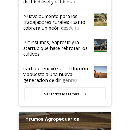
del biodiésel y el bioetanol
Nuevo aumento para los
trabajadores rurales: cuánto
cobrará un peón desde julio
Bioinsumos, Aapresid y la
startup que hace rebrotar los
cultivos
Carbap renovó su conducción
y apuesta a una nueva
generación de dirigentes
rurales
Ver todos los temas
Insumos Agropecuarios