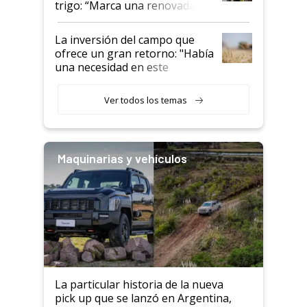
trigo: “Marca una renovada
confianza de los productores”
La inversión del campo que
ofrece un gran retorno: "Había
una necesidad en este
segmento"
Ver todos los temas
Maquinarias y vehículos
La particular historia de la nueva
pick up que se lanzó en Argentina,