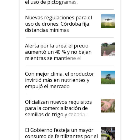
el uso de pictogramas,
palabras de advertencia e
indicaciones
Nuevas regulaciones para el
uso de drones: Córdoba fija
distancias mínimas
Alerta por la urea: el precio
aumentó un 40 % y no bajan
mientras se mantiene el
conflicto en Medio Oriente
Con mejor clima, el productor
invirtió más en nutrientes y
empujó el mercado
Oficializan nuevos requisitos
para la comercialización de
semillas de trigo y cebada a
granel
El Gobierno festeja un mayor
consumo de fertilizantes por el