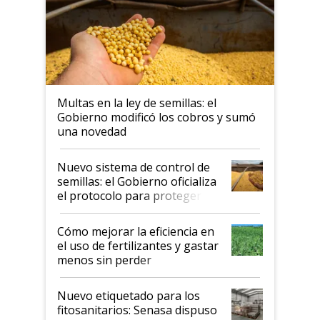
Multas en la ley de semillas: el
Gobierno modificó los cobros y sumó
una novedad
Nuevo sistema de control de
semillas: el Gobierno oficializa
el protocolo para proteger la
propiedad intelectual
Cómo mejorar la eficiencia en
el uso de fertilizantes y gastar
menos sin perder
productividad en la campaña
fina
Nuevo etiquetado para los
fitosanitarios: Senasa dispuso