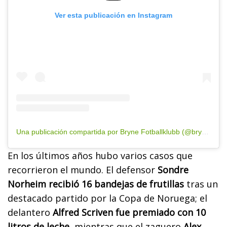
Ver esta publicación en Instagram
Una publicación compartida por Bryne Fotballklubb (@brynefotball)
En los últimos años hubo varios casos que
recorrieron el mundo. El defensor
Sondre
Norheim recibió 16 bandejas de frutillas
tras un
destacado partido por la Copa de Noruega; el
delantero
Alfred Scriven fue premiado con 10
litros de leche
, mientras que el zaguero
Alex