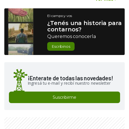
El campo y vos
¿Tenés una historia para
contarnos?
Queremos conocerla
Escribinos
¡Enterate de todas las novedades!
Ingresá tu e-mail y recibí nuestro newsletter
Suscribirme