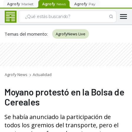
Agrofy
Market
Agrofy
News
Agrofy
Pay
Temas del momento
:
AgrofyNews Live
Agrofy News
Actualidad
Moyano protestó en la Bolsa de
Cereales
Se había anunciado la participación de
todos los gremios del transporte, pero el