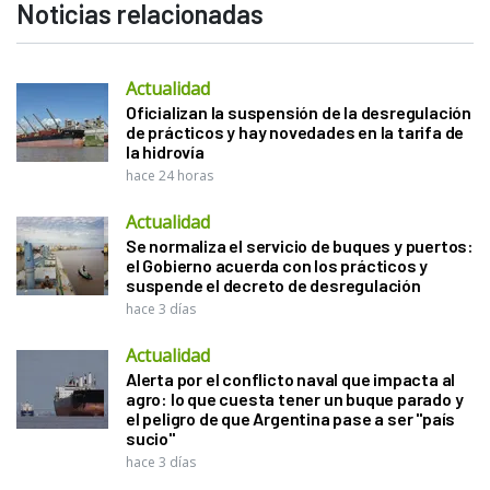
Noticias relacionadas
Actualidad
Oficializan la suspensión de la desregulación
de prácticos y hay novedades en la tarifa de
la hidrovía
hace 24 horas
Actualidad
Se normaliza el servicio de buques y puertos:
el Gobierno acuerda con los prácticos y
suspende el decreto de desregulación
hace 3 días
Actualidad
Alerta por el conflicto naval que impacta al
agro: lo que cuesta tener un buque parado y
el peligro de que Argentina pase a ser "país
sucio"
hace 3 días