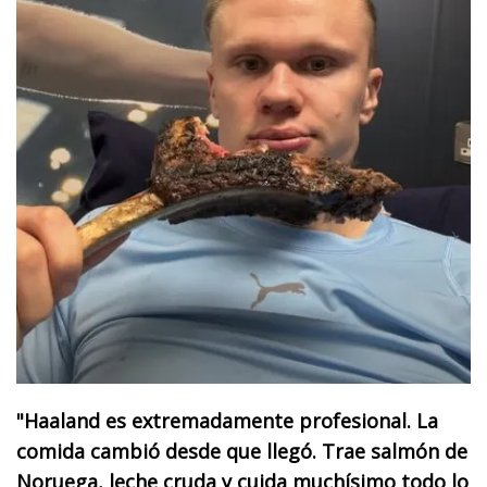
"Haaland es extremadamente profesional. La
comida cambió desde que llegó. Trae salmón de
Noruega, leche cruda y cuida muchísimo todo lo