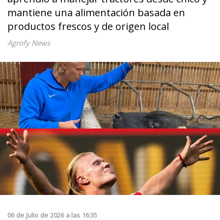
mantiene una alimentación basada en
productos frescos y de origen local
Agrofy News
06
de
Julio
de
2026
a las
16:35