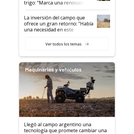
trigo: “Marca una renovada
confianza de los productores”
La inversión del campo que
ofrece un gran retorno: "Había
una necesidad en este
segmento"
Ver todos los temas
Maquinarias y vehículos
Llegó al campo argentino una
tecnología que promete cambiar una