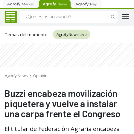
Agrofy
Market
Agrofy
News
Agrofy
Pay
Temas del momento
:
AgrofyNews Live
Agrofy News
Opinión
Buzzi encabeza movilización
piquetera y vuelve a instalar
una carpa frente el Congreso
El titular de Federación Agraria encabeza