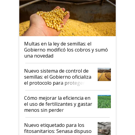
Multas en la ley de semillas: el
Gobierno modificó los cobros y sumó
una novedad
Nuevo sistema de control de
semillas: el Gobierno oficializa
el protocolo para proteger la
propiedad intelectual
Cómo mejorar la eficiencia en
el uso de fertilizantes y gastar
menos sin perder
productividad en la campaña
fina
Nuevo etiquetado para los
fitosanitarios: Senasa dispuso