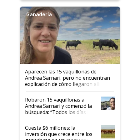
Ganadería
Aparecen las 15 vaquillonas de
Andrea Sarnari, pero no encuentran
explicación de cómo llegaron allí
Robaron 15 vaquillonas a
Andrea Sarnari y comenzó la
búsqueda: “Todos los días le
toca a algún productor”
Cuesta $6 millones: la
inversión que crece entre los