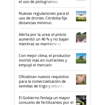
el uso de pictogramas,
palabras de advertencia e
indicaciones
Nuevas regulaciones para el
uso de drones: Córdoba fija
distancias mínimas
Alerta por la urea: el precio
aumentó un 40 % y no bajan
mientras se mantiene el
conflicto en Medio Oriente
Con mejor clima, el productor
invirtió más en nutrientes y
empujó el mercado
Oficializan nuevos requisitos
para la comercialización de
semillas de trigo y cebada a
granel
El Gobierno festeja un mayor
consumo de fertilizantes por el