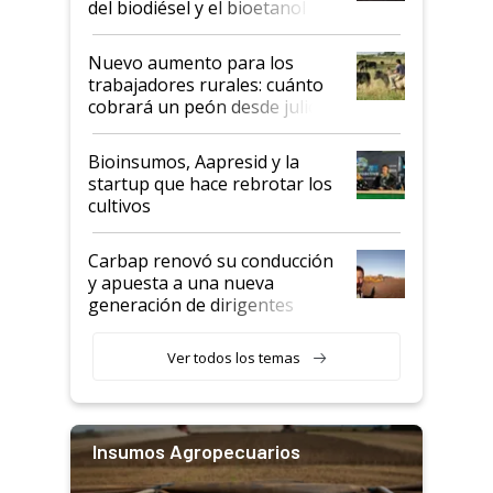
del biodiésel y el bioetanol
Nuevo aumento para los
trabajadores rurales: cuánto
cobrará un peón desde julio
Bioinsumos, Aapresid y la
startup que hace rebrotar los
cultivos
Carbap renovó su conducción
y apuesta a una nueva
generación de dirigentes
rurales
Ver todos los temas
Insumos Agropecuarios