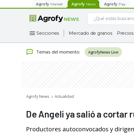
Agrofy
Market
Agrofy
News
Agrofy
Pay
Secciones
Mercado de granos
Precios
Temas del momento
:
AgrofyNews Live
Agrofy News
Actualidad
De Angeli ya salió a cortar 
Productores autoconvocados y dirigent