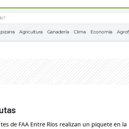
 pizarra
Agricultura
Ganadería
Clima
Economía
Agrof
rutas
es de FAA Entre Ríos realizan un piquete en la