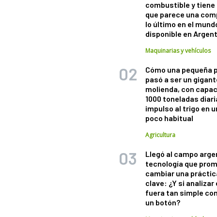
combustible y tiene
que parece una com
lo último en el mund
disponible en Argen
Maquinarias y vehículos
Cómo una pequeña 
pasó a ser un gigant
molienda, con capac
1000 toneladas diaria
impulso al trigo en 
poco habitual
Agricultura
Llegó al campo arge
tecnología que pro
cambiar una práctic
clave: ¿Y si analizar 
fuera tan simple co
un botón?