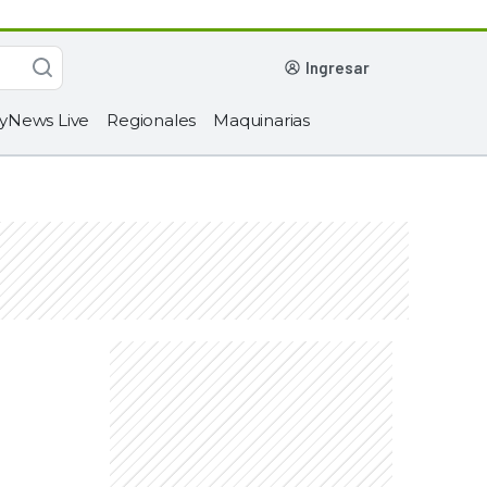
ingresar
yNews Live
Regionales
Maquinarias