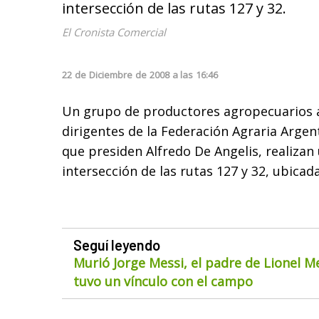
intersección de las rutas 127 y 32.
El Cronista Comercial
22
de
Diciembre
de
2008
a las
16:46
Un grupo de productores agropecuarios
dirigentes de la Federación Agraria Argent
que presiden Alfredo De Angelis, realizan
intersección de las rutas 127 y 32, ubicad
Seguí leyendo
Murió Jorge Messi, el padre de Lionel M
tuvo un vínculo con el campo