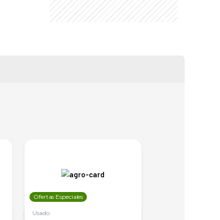
Ofertas Especiales
Ofertas Especiales
Usado
Usado