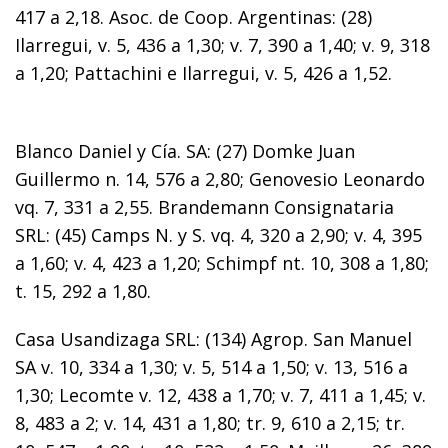
417 a 2,18. Asoc. de Coop. Argentinas: (28)
Ilarregui, v. 5, 436 a 1,30; v. 7, 390 a 1,40; v. 9, 318
a 1,20; Pattachini e Ilarregui, v. 5, 426 a 1,52.
Blanco Daniel y Cía. SA: (27) Domke Juan
Guillermo n. 14, 576 a 2,80; Genovesio Leonardo
vq. 7, 331 a 2,55. Brandemann Consignataria
SRL: (45) Camps N. y S. vq. 4, 320 a 2,90; v. 4, 395
a 1,60; v. 4, 423 a 1,20; Schimpf nt. 10, 308 a 1,80;
t. 15, 292 a 1,80.
Casa Usandizaga SRL: (134) Agrop. San Manuel
SA v. 10, 334 a 1,30; v. 5, 514 a 1,50; v. 13, 516 a
1,30; Lecomte v. 12, 438 a 1,70; v. 7, 411 a 1,45; v.
8, 483 a 2; v. 14, 431 a 1,80; tr. 9, 610 a 2,15; tr.