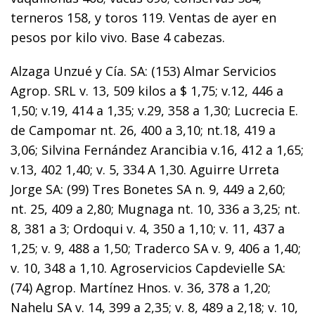
terneros 158, y toros 119. Ventas de ayer en
pesos por kilo vivo. Base 4 cabezas.
Alzaga Unzué y Cía. SA: (153) Almar Servicios
Agrop. SRL v. 13, 509 kilos a $ 1,75; v.12, 446 a
1,50; v.19, 414 a 1,35; v.29, 358 a 1,30; Lucrecia E.
de Campomar nt. 26, 400 a 3,10; nt.18, 419 a
3,06; Silvina Fernández Arancibia v.16, 412 a 1,65;
v.13, 402 1,40; v. 5, 334 A 1,30. Aguirre Urreta
Jorge SA: (99) Tres Bonetes SA n. 9, 449 a 2,60;
nt. 25, 409 a 2,80; Mugnaga nt. 10, 336 a 3,25; nt.
8, 381 a 3; Ordoqui v. 4, 350 a 1,10; v. 11, 437 a
1,25; v. 9, 488 a 1,50; Traderco SA v. 9, 406 a 1,40;
v. 10, 348 a 1,10. Agroservicios Capdevielle SA:
(74) Agrop. Martínez Hnos. v. 36, 378 a 1,20;
Nahelu SA v. 14, 399 a 2,35; v. 8, 489 a 2,18; v. 10,