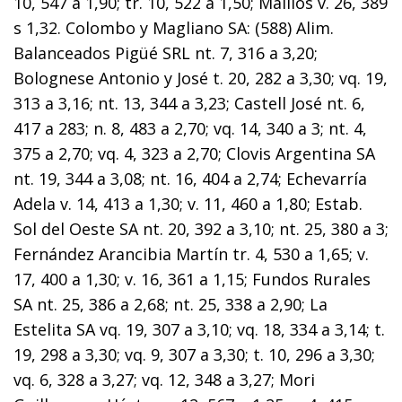
10, 547 a 1,90; tr. 10, 522 a 1,50; Maillos v. 26, 389
s 1,32. Colombo y Magliano SA: (588) Alim.
Balanceados Pigüé SRL nt. 7, 316 a 3,20;
Bolognese Antonio y José t. 20, 282 a 3,30; vq. 19,
313 a 3,16; nt. 13, 344 a 3,23; Castell José nt. 6,
417 a 283; n. 8, 483 a 2,70; vq. 14, 340 a 3; nt. 4,
375 a 2,70; vq. 4, 323 a 2,70; Clovis Argentina SA
nt. 19, 344 a 3,08; nt. 16, 404 a 2,74; Echevarría
Adela v. 14, 413 a 1,30; v. 11, 460 a 1,80; Estab.
Sol del Oeste SA nt. 20, 392 a 3,10; nt. 25, 380 a 3;
Fernández Arancibia Martín tr. 4, 530 a 1,65; v.
17, 400 a 1,30; v. 16, 361 a 1,15; Fundos Rurales
SA nt. 25, 386 a 2,68; nt. 25, 338 a 2,90; La
Estelita SA vq. 19, 307 a 3,10; vq. 18, 334 a 3,14; t.
19, 298 a 3,30; vq. 9, 307 a 3,30; t. 10, 296 a 3,30;
vq. 6, 328 a 3,27; vq. 12, 348 a 3,27; Mori