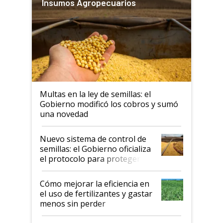
Insumos Agropecuarios
Multas en la ley de semillas: el
Gobierno modificó los cobros y sumó
una novedad
Nuevo sistema de control de
semillas: el Gobierno oficializa
el protocolo para proteger la
propiedad intelectual
Cómo mejorar la eficiencia en
el uso de fertilizantes y gastar
menos sin perder
productividad en la campaña