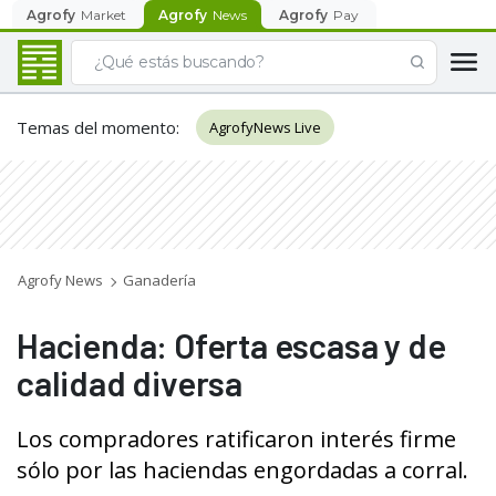
Agrofy
Market
Agrofy
News
Agrofy
Pay
Temas del momento
:
AgrofyNews Live
Agrofy News
Ganadería
Hacienda: Oferta escasa y de
calidad diversa
Los compradores ratificaron interés firme
sólo por las haciendas engordadas a corral.