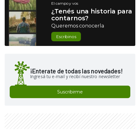
El campo y vos
¿Tenés una historia para
contarnos?
Queremos conocerla
Escribinos
¡Enterate de todas las novedades!
Ingresá tu e-mail y recibí nuestro newsletter
Suscribirme