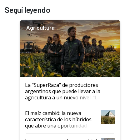
Seguí leyendo
Agricultura
La "SuperRaza" de productores
argentinos que puede llevar a la
agricultura a un nuevo nivel: "Las
posibilidades de crecimiento son
infinitas"
El maíz cambió: la nueva
característica de los híbridos
que abre una oportunidad en
el lote