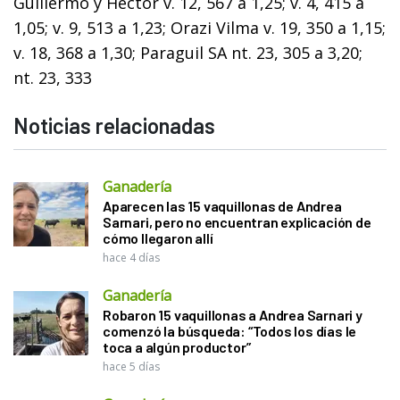
Guillermo y Héctor v. 12, 567 a 1,25; v. 4, 415 a
1,05; v. 9, 513 a 1,23; Orazi Vilma v. 19, 350 a 1,15;
v. 18, 368 a 1,30; Paraguil SA nt. 23, 305 a 3,20;
nt. 23, 333
Noticias relacionadas
Ganadería
Aparecen las 15 vaquillonas de Andrea
Sarnari, pero no encuentran explicación de
cómo llegaron allí
hace 4 días
Ganadería
Robaron 15 vaquillonas a Andrea Sarnari y
comenzó la búsqueda: “Todos los días le
toca a algún productor”
hace 5 días