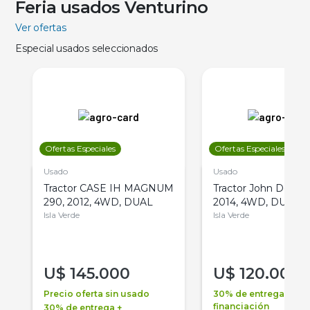
Feria usados Venturino
Ver ofertas
Especial usados seleccionados
Ofertas Especiales
Ofertas Especiales
Usado
Usado
Tractor CASE IH MAGNUM
Tractor John Deere 
290, 2012, 4WD, DUAL
2014, 4WD, DUAL
Isla Verde
Isla Verde
U$
145.000
U$
120.000
Precio oferta sin usado
30% de entrega +
financiación
30% de entrega +