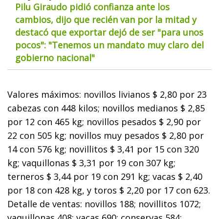
Pilu Giraudo pidió confianza ante los
cambios, dijo que recién van por la mitad y
destacó que exportar dejó de ser "para unos
pocos": "Tenemos un mandato muy claro del
gobierno nacional"
Valores máximos: novillos livianos $ 2,80 por 23
cabezas con 448 kilos; novillos medianos $ 2,85
por 12 con 465 kg; novillos pesados $ 2,90 por
22 con 505 kg; novillos muy pesados $ 2,80 por
14 con 576 kg; novillitos $ 3,41 por 15 con 320
kg; vaquillonas $ 3,31 por 19 con 307 kg;
terneros $ 3,44 por 19 con 291 kg; vacas $ 2,40
por 18 con 428 kg, y toros $ 2,20 por 17 con 623.
Detalle de ventas: novillos 188; novillitos 1072;
vaquillonas 408; vacas 690; conservas 584;