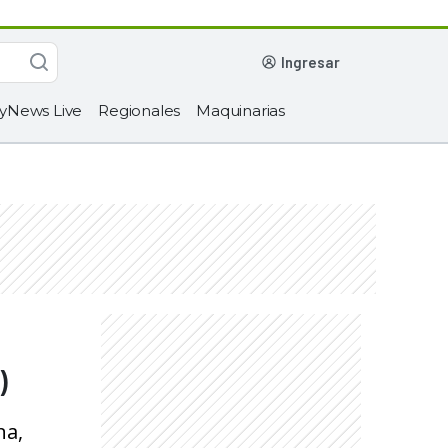
ingresar
yNews Live
Regionales
Maquinarias
)
na,