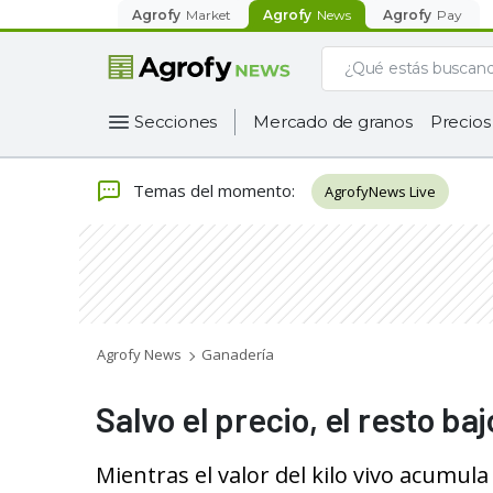
Agrofy
Market
Agrofy
News
Agrofy
Pay
Secciones
Mercado de granos
Precios
Temas del momento
:
AgrofyNews Live
Agrofy News
Ganadería
Salvo el precio, el resto baj
Mientras el valor del kilo vivo acumula