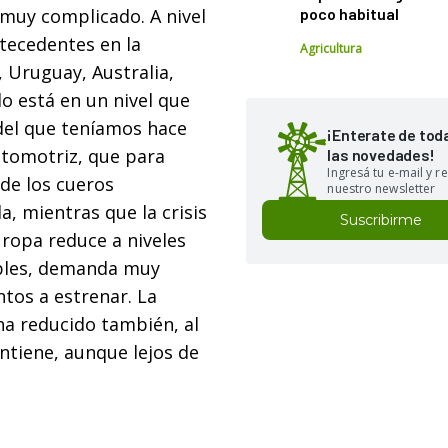
 muy complicado. A nivel
poco habitual
ntecedentes en la
Agricultura
, Uruguay, Australia,
do está en un nivel que
 del que teníamos hace
¡Enterate de tod
utomotriz, que para
las novedades!
Ingresá tu e-mail y re
de los cueros
nuestro newsletter
, mientras que la crisis
Suscribirme
uropa reduce a niveles
bles, demanda muy
tos a estrenar. La
a reducido también, al
antiene, aunque lejos de