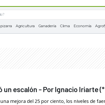
 pizarra
Agricultura
Ganadería
Clima
Economía
Agrof
ó un escalón - Por Ignacio Iriarte (*
 una mejora del 25 por ciento, los niveles de fae