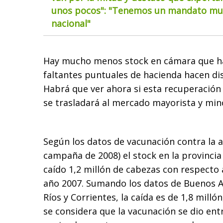
unos pocos": "Tenemos un mandato muy
nacional"
Hay mucho menos stock en cámara que ha
faltantes puntuales de hacienda hacen dis
Habrá que ver ahora si esta recuperación
se trasladará al mercado mayorista y mino
Según los datos de vacunación contra la 
campaña de 2008) el stock en la provincia
caído 1,2 millón de cabezas con respecto
año 2007. Sumando los datos de Buenos Ai
Ríos y Corrientes, la caída es de 1,8 millón
se considera que la vacunación se dio ent