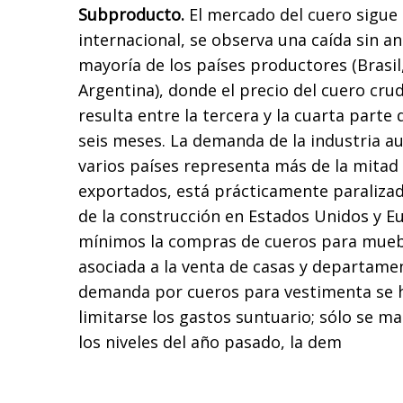
Subproducto.
El mercado del cuero sigue
internacional, se observa una caída sin a
mayoría de los países productores (Brasil
Argentina), donde el precio del cuero cru
resulta entre la tercera y la cuarta parte
seis meses. La demanda de la industria a
varios países representa más de la mitad 
exportados, está prácticamente paralizada
de la construcción en Estados Unidos y E
mínimos la compras de cueros para mue
asociada a la venta de casas y departamen
demanda por cueros para vestimenta se h
limitarse los gastos suntuario; sólo se m
los niveles del año pasado, la dem