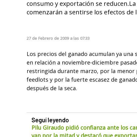
consumo y exportación se reducen.La 
comenzarán a sentirse los efectos de 
27
de
Febrero
de
2009
a las
07:33
Los precios del ganado acumulan ya una s
en relación a noviembre-diciembre pasado
restringida durante marzo, por la menor 
feedlots y por la fuerte escasez de gana
después de la seca.
Seguí leyendo
Pilu Giraudo pidió confianza ante los ca
van por la mitad y destacó que exportar