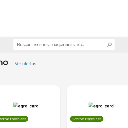
ino
Ver ofertas
fertas Especiales
Ofertas Especiales