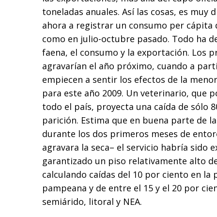
toneladas anuales. Así las cosas, es muy d
ahora a registrar un consumo per cápita de
como en julio-octubre pasado. Todo ha de
faena, el consumo y la exportación. Los 
agravarían el año próximo, cuando a parti
empiecen a sentir los efectos de la menor
para este año 2009. Un veterinario, que p
todo el país, proyecta una caída de sólo 8
parición. Estima que en buena parte de 
durante los dos primeros meses de entor
agravara la seca– el servicio habría sido e
garantizado un piso relativamente alto d
calculando caídas del 10 por ciento en la 
pampeana y de entre el 15 y el 20 por cie
semiárido, litoral y NEA.