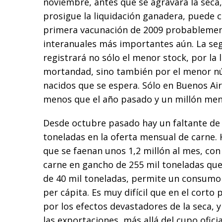
noviembre, antes que se agravara la seca
prosigue la liquidación ganadera, puede c
primera vacunación de 2009 probablemen
interanuales más importantes aún. La s
registrará no sólo el menor stock, por la l
mortandad, sino también por el menor n
nacidos que se espera. Sólo en Buenos Air
menos que el año pasado y un millón men
Desde octubre pasado hay un faltante de 
toneladas en la oferta mensual de carne.
que se faenan unos 1,2 millón al mes, co
carne en gancho de 255 mil toneladas que
de 40 mil toneladas, permite un consumo 
per cápita. Es muy difícil que en el corto 
por los efectos devastadores de la seca, y
las exportaciones, más allá del cupo oficia