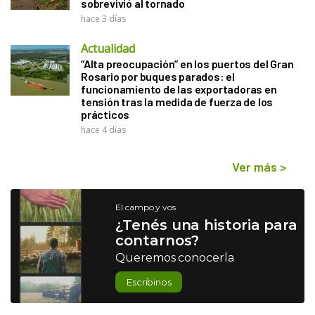
sobrevivió al tornado
hace 3 días
Actualidad
“Alta preocupación” en los puertos del Gran
Rosario por buques parados: el
funcionamiento de las exportadoras en
tensión tras la medida de fuerza de los
prácticos
hace 4 días
Ver más
>
El campo y vos
¿Tenés una historia para
contarnos?
Queremos conocerla
Escribinos