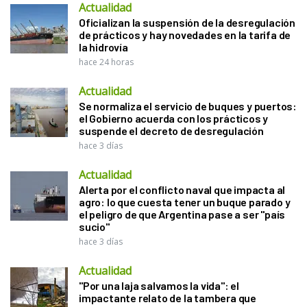
Actualidad
Oficializan la suspensión de la desregulación
de prácticos y hay novedades en la tarifa de
la hidrovía
hace 24 horas
Actualidad
Se normaliza el servicio de buques y puertos:
el Gobierno acuerda con los prácticos y
suspende el decreto de desregulación
hace 3 días
Actualidad
Alerta por el conflicto naval que impacta al
agro: lo que cuesta tener un buque parado y
el peligro de que Argentina pase a ser "país
sucio"
hace 3 días
Actualidad
"Por una laja salvamos la vida": el
impactante relato de la tambera que