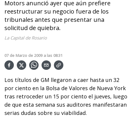
Motors anunció ayer que aún prefiere
reestructurar su negocio fuera de los
tribunales antes que presentar una
solicitud de quiebra.
La Capital de Rosario
07
de
Marzo
de
2009
a las
08:31
Los títulos de GM llegaron a caer hasta un 32
por ciento en la Bolsa de Valores de Nueva York
tras retroceder un 15 por ciento el jueves, luego
de que esta semana sus auditores manifestaran
serias dudas sobre su viabilidad.