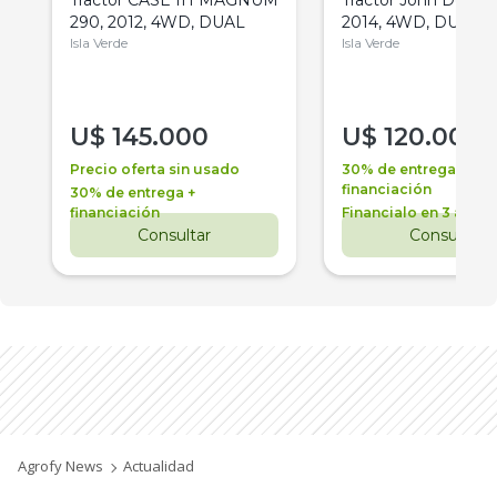
Tractor CASE IH MAGNUM
Tractor John Deere 
290, 2012, 4WD, DUAL
2014, 4WD, DUAL
Isla Verde
Isla Verde
U$
145.000
U$
120.000
Precio oferta sin usado
30% de entrega +
financiación
30% de entrega +
financiación
Financialo en 3 años
Consultar
Consultar
Agrofy News
Actualidad