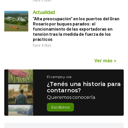
hace 3 días
Actualidad
“Alta preocupación” en los puertos del Gran
Rosario por buques parados: el
funcionamiento de las exportadoras en
tensión tras la medida de fuerza de los
prácticos
hace 4 días
Ver más
>
El campo y vos
¿Tenés una historia para
contarnos?
Queremos conocerla
Escribinos