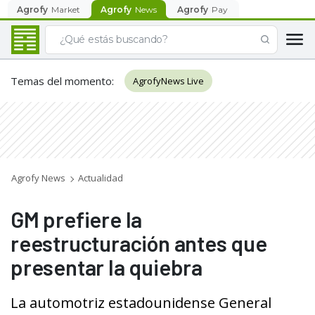
Agrofy
Market
Agrofy
News
Agrofy
Pay
Temas del momento
:
AgrofyNews Live
Agrofy News
Actualidad
GM prefiere la
reestructuración antes que
presentar la quiebra
La automotriz estadounidense General