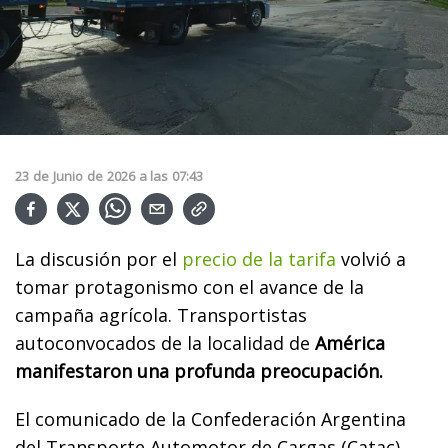
23
de
Junio
de
2026
a las
07:43
La discusión por el
precio de la tarifa
volvió a
tomar protagonismo con el avance de la
campaña agrícola. Transportistas
autoconvocados de la localidad de
América
manifestaron una profunda preocupación.
El comunicado de la Confederación Argentina
del Transporte Automotor de Cargas (Catac)