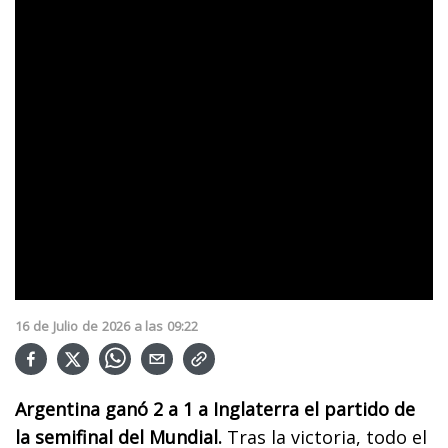
16
de
Julio
de
2026
a las
09:22
Argentina ganó 2 a 1 a Inglaterra el partido de
la semifinal del Mundial.
Tras la victoria, todo el