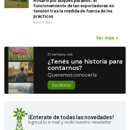
Rosario por buques parados: el
funcionamiento de las exportadoras en
tensión tras la medida de fuerza de los
prácticos
hace 4 días
Ver más
>
El campo y vos
¿Tenés una historia para
contarnos?
Queremos conocerla
Escribinos
¡Enterate de todas las novedades!
Ingresá tu e-mail y recibí nuestro newsletter