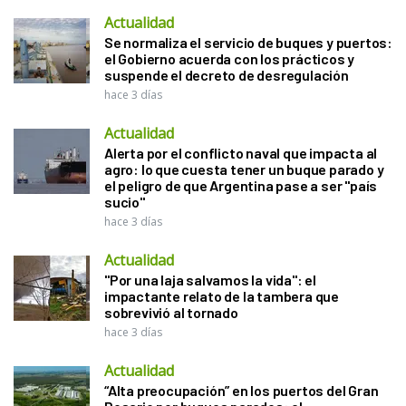
Actualidad
Se normaliza el servicio de buques y puertos:
el Gobierno acuerda con los prácticos y
suspende el decreto de desregulación
hace 3 días
Actualidad
Alerta por el conflicto naval que impacta al
agro: lo que cuesta tener un buque parado y
el peligro de que Argentina pase a ser "país
sucio"
hace 3 días
Actualidad
"Por una laja salvamos la vida": el
impactante relato de la tambera que
sobrevivió al tornado
hace 3 días
Actualidad
“Alta preocupación” en los puertos del Gran