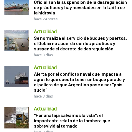
Oficializan la suspensión de la desregulación
de prácticos y hay novedades en la tarifa de
la hidrovía
hace 24 horas
Actualidad
Se normaliza el servicio de buques y puertos:
el Gobierno acuerda con los prácticos y
suspende el decreto de desregulación
hace 3 días
Actualidad
Alerta por el conflicto naval que impacta al
agro: lo que cuesta tener un buque parado y
el peligro de que Argentina pase a ser "país
sucio"
hace 3 días
Actualidad
"Por una laja salvamos la vida": el
impactante relato de la tambera que
sobrevivió al tornado