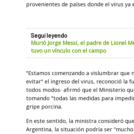
provenientes de países donde el virus ya e
Seguí leyendo
Murió Jorge Messi, el padre de Lionel M
tuvo un vínculo con el campo
"Estamos comenzando a vislumbrar que n
evitar" el ingreso del virus, reconoció la 
todos modos- afirmó que el Ministerio que
tomando "todas las medidas para impedir l
gripe porcina.
En este sentido, la ministra consideró que 
Argentina, la situación podría ser "mucho