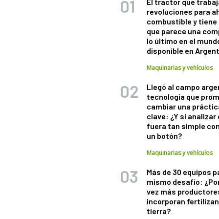
El tractor que trabaj
revoluciones para a
combustible y tiene
que parece una com
lo último en el mund
disponible en Argen
Maquinarias y vehículos
Llegó al campo arge
tecnología que pro
cambiar una práctic
clave: ¿Y si analizar 
fuera tan simple co
un botón?
Maquinarias y vehículos
Más de 30 equipos p
mismo desafío: ¿Po
vez más productore
incorporan fertiliza
tierra?