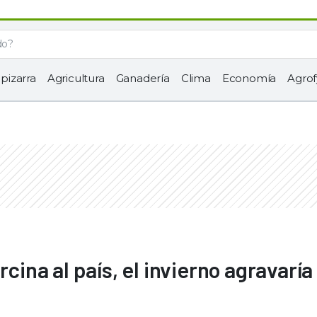
 pizarra
Agricultura
Ganadería
Clima
Economía
Agrof
cina al país, el invierno agravaría 