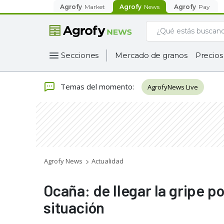
Agrofy
Market
Agrofy
News
Agrofy
Pay
Secciones
Mercado de granos
Precios
Temas del momento
:
AgrofyNews Live
Agrofy News
Actualidad
Ocaña: de llegar la gripe por
situación