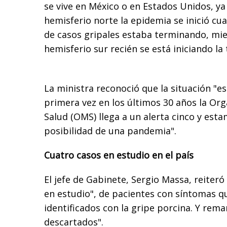
se vive en México o en Estados Unidos, ya
hemisferio norte la epidemia se inició cua
de casos gripales estaba terminando, mie
hemisferio sur recién se está iniciando l
La ministra reconoció que la situación "e
primera vez en los últimos 30 años la Org
Salud (OMS) llega a un alerta cinco y est
posibilidad de una pandemia".
Cuatro casos en estudio en el país
El jefe de Gabinete, Sergio Massa, reiteró
en estudio", de pacientes con síntomas q
identificados con la gripe porcina. Y rem
descartados".