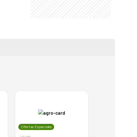
Ofertas Especiales
Ofertas Especiales
Usado
Usado