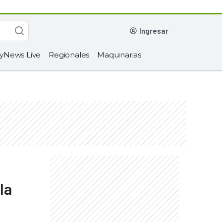
ingresar
yNews Live
Regionales
Maquinarias
la