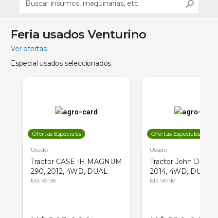
Feria usados Venturino
Ver ofertas
Especial usados seleccionados
Ofertas Especiales
Ofertas Especiales
Usado
Usado
Tractor CASE IH MAGNUM
Tractor John Deere 
290, 2012, 4WD, DUAL
2014, 4WD, DUAL
Isla Verde
Isla Verde