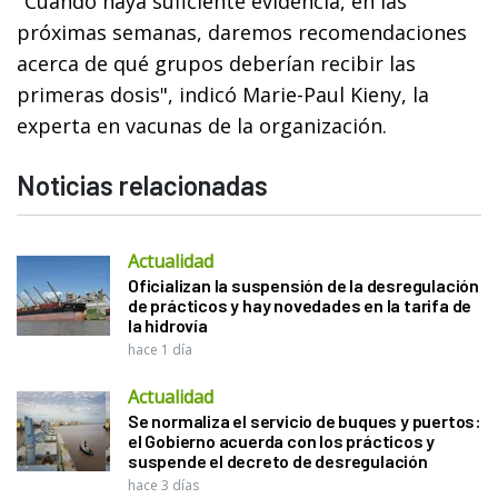
"Cuando haya suficiente evidencia, en las
próximas semanas, daremos recomendaciones
acerca de qué grupos deberían recibir las
primeras dosis", indicó Marie-Paul Kieny, la
experta en vacunas de la organización.
Noticias relacionadas
Actualidad
Oficializan la suspensión de la desregulación
de prácticos y hay novedades en la tarifa de
la hidrovía
hace 1 día
Actualidad
Se normaliza el servicio de buques y puertos:
el Gobierno acuerda con los prácticos y
suspende el decreto de desregulación
hace 3 días