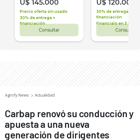
U$
145.000
U$
120.000
Precio oferta sin usado
30% de entrega +
financiación
30% de entrega +
financiación
Financialo en 3 años
Consultar
Consultar
Agrofy News
Actualidad
Carbap renovó su conducción y
apuesta a una nueva
generación de dirigentes