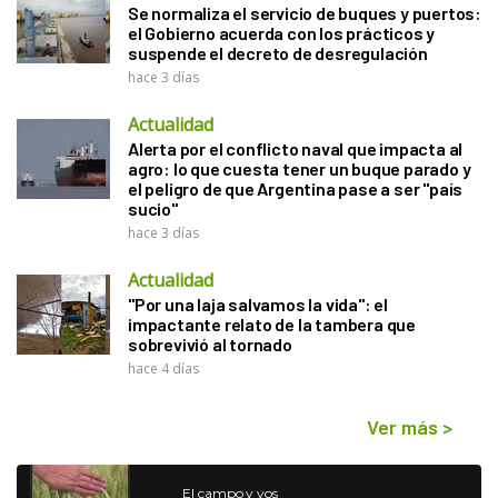
Se normaliza el servicio de buques y puertos:
el Gobierno acuerda con los prácticos y
suspende el decreto de desregulación
hace 3 días
Actualidad
Alerta por el conflicto naval que impacta al
agro: lo que cuesta tener un buque parado y
el peligro de que Argentina pase a ser "país
sucio"
hace 3 días
Actualidad
"Por una laja salvamos la vida": el
impactante relato de la tambera que
sobrevivió al tornado
hace 4 días
Ver más
>
El campo y vos