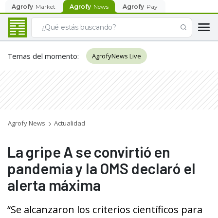
Agrofy
Market
Agrofy
News
Agrofy
Pay
Temas del momento
:
AgrofyNews Live
Agrofy News
Actualidad
La gripe A se convirtió en
pandemia y la OMS declaró el
alerta máxima
“Se alcanzaron los criterios científicos para