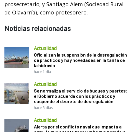
prosecretario; y Santiago Alem (Sociedad Rural
de Olavarría), como protesorero.
Noticias relacionadas
Actualidad
Oficializan la suspensión de la desregulación
de prácticos y hay novedades en la tarifa de
la hidrovía
hace 1 día
Actualidad
Se normaliza el servicio de buques y puertos:
el Gobierno acuerda con los prácticos y
suspende el decreto de desregulación
hace 3 días
Actualidad
Alerta por el conflicto naval que impacta al
agro: lo que cuesta tener un buque parado y