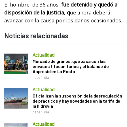
El hombre, de 36 años,
fue detenido y quedó a
disposición de la Justicia, q
ue ahora deberá
avanzar con la causa por los daños ocasionados.
Noticias relacionadas
Actualidad
Mercado de granos, qué pasa con los
envases fitosanitarios y el balance de
Aapresid en La Posta
hace 1 día
Actualidad
Oficializan la suspensión de la desregulación
de prácticos y hay novedades en la tarifa de
la hidrovía
hace 1 día
Actualidad