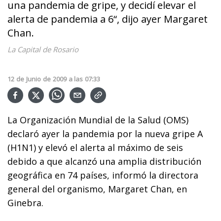
una pandemia de gripe, y decidí elevar el
alerta de pandemia a 6“, dijo ayer Margaret
Chan.
La Capital de Rosario
12
de
Junio
de
2009
a las
07:33
La Organización Mundial de la Salud (OMS)
declaró ayer la pandemia por la nueva gripe A
(H1N1) y elevó el alerta al máximo de seis
debido a que alcanzó una amplia distribución
geográfica en 74 países, informó la directora
general del organismo, Margaret Chan, en
Ginebra.