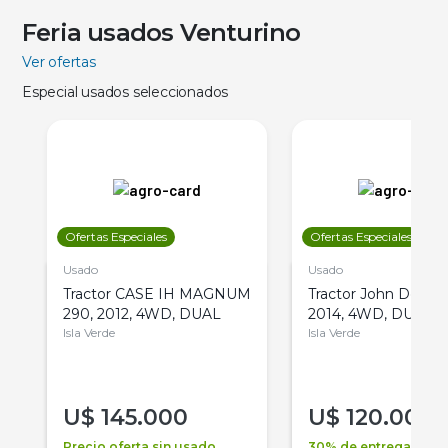
Feria usados Venturino
Ver ofertas
Especial usados seleccionados
Ofertas Especiales
Ofertas Especiales
Usado
Usado
Tractor CASE IH MAGNUM
Tractor John Deere 
290, 2012, 4WD, DUAL
2014, 4WD, DUAL
Isla Verde
Isla Verde
U$
145.000
U$
120.000
Precio oferta sin usado
30% de entrega +