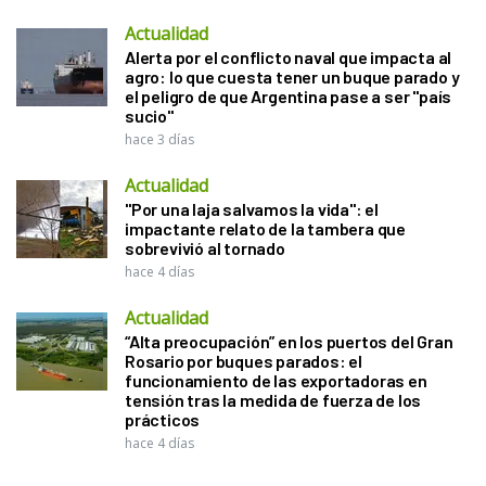
Actualidad
Alerta por el conflicto naval que impacta al
agro: lo que cuesta tener un buque parado y
el peligro de que Argentina pase a ser "país
sucio"
hace 3 días
Actualidad
"Por una laja salvamos la vida": el
impactante relato de la tambera que
sobrevivió al tornado
hace 4 días
Actualidad
“Alta preocupación” en los puertos del Gran
Rosario por buques parados: el
funcionamiento de las exportadoras en
tensión tras la medida de fuerza de los
prácticos
hace 4 días