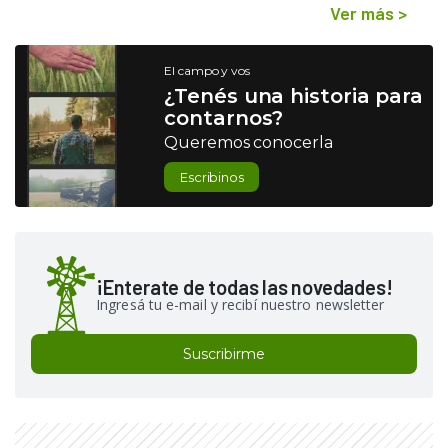
Ver más
>
El campo y vos
¿Tenés una historia para
contarnos?
Queremos conocerla
Escribinos
¡Enterate de todas las novedades!
Ingresá tu e-mail y recibí nuestro newsletter
Suscribirme