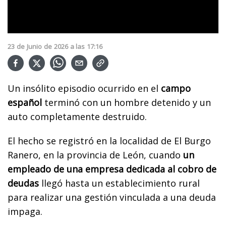
23
de
Junio
de
2026
a las
17:16
Un insólito episodio ocurrido en el
campo
español
terminó con un hombre detenido y un
auto completamente destruido.
El hecho se registró en la localidad de El Burgo
Ranero, en la provincia de León, cuando
un
empleado de una empresa dedicada al cobro de
deudas
llegó hasta un establecimiento rural
para realizar una gestión vinculada a una deuda
impaga.