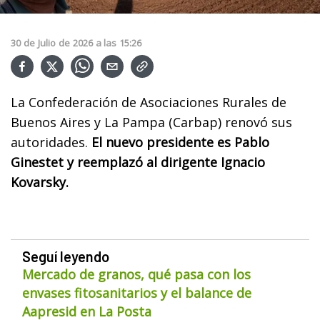
30
de
Julio
de
2026
a las
15:26
La Confederación de Asociaciones Rurales de
Buenos Aires y La Pampa (Carbap) renovó sus
autoridades.
El nuevo presidente es Pablo
Ginestet y reemplazó al dirigente Ignacio
Kovarsky.
Seguí leyendo
Mercado de granos, qué pasa con los
envases fitosanitarios y el balance de
Aapresid en La Posta