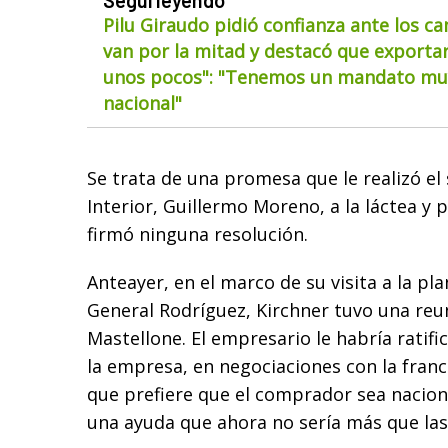
Seguí leyendo
Pilu Giraudo pidió confianza ante los ca
van por la mitad y destacó que exportar
unos pocos": "Tenemos un mandato muy
nacional"
Se trata de una promesa que le realizó el
Interior, Guillermo Moreno, a la láctea y p
firmó ninguna resolución.
Anteayer, en el marco de su visita a la pl
General Rodríguez, Kirchner tuvo una reu
Mastellone. El empresario le habría ratif
la empresa, en negociaciones con la fran
que prefiere que el comprador sea nacion
una ayuda que ahora no sería más que la