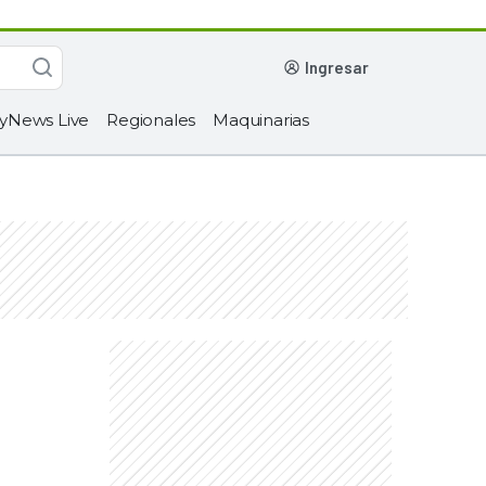
ingresar
yNews Live
Regionales
Maquinarias