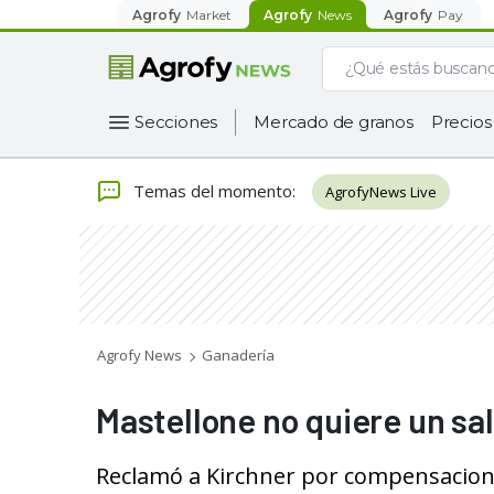
Agrofy
Market
Agrofy
News
Agrofy
Pay
Secciones
Mercado de granos
Precios
Temas del momento
:
AgrofyNews Live
Agrofy News
Ganadería
Mastellone no quiere un sal
Reclamó a Kirchner por compensacion