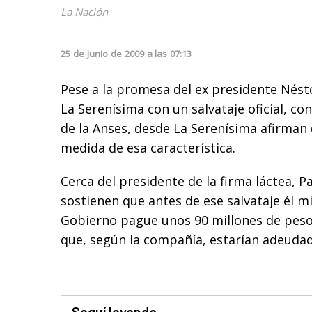
La Nación
25
de
Junio
de
2009
a las
07:13
Pese a la promesa del ex presidente Nést
La Serenísima con un salvataje oficial, c
de la Anses, desde La Serenísima afirman
medida de esa característica.
Cerca del presidente de la firma láctea, P
sostienen que antes de ese salvataje él m
Gobierno pague unos 90 millones de pes
que, según la compañía, estarían adeudad