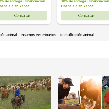
0% de entrega + financiación
30% de entrega + financiación
inancialo en 3 años
Financialo en 3 años
Consultar
Consultar
ción animal
Insumos veterinarios
Identificación animal