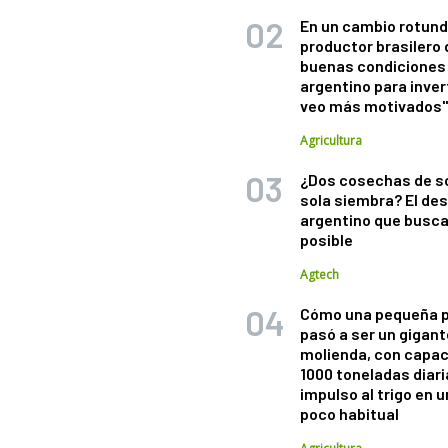
En un cambio rotund
productor brasilero
buenas condiciones 
argentino para inver
veo más motivados
Agricultura
¿Dos cosechas de s
sola siembra? El des
argentino que busca
posible
Agtech
Cómo una pequeña 
pasó a ser un gigant
molienda, con capac
1000 toneladas diaria
impulso al trigo en 
poco habitual