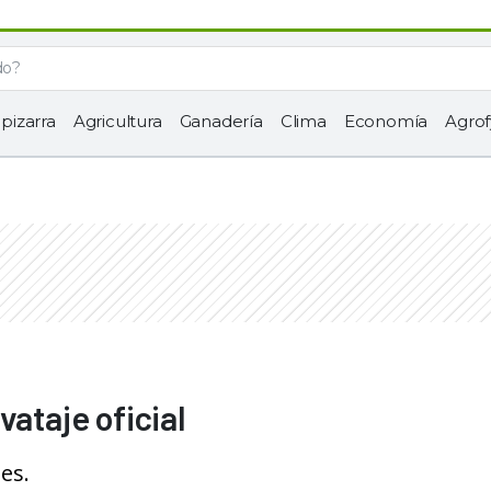
 pizarra
Agricultura
Ganadería
Clima
Economía
Agrof
vataje oficial
es.