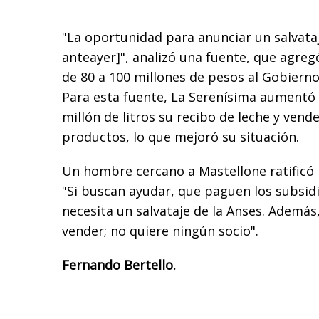
"La oportunidad para anunciar un salvataj
anteayer]", analizó una fuente, que agregó
de 80 a 100 millones de pesos al Gobierno
Para esta fuente, La Serenísima aumentó 
millón de litros su recibo de leche y vend
productos, lo que mejoró su situación.
Un hombre cercano a Mastellone ratificó l
"Si buscan ayudar, que paguen los subsid
necesita un salvataje de la Anses. Además,
vender; no quiere ningún socio".
Fernando Bertello.