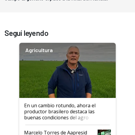
Seguí leyendo
Agricultura
En un cambio rotundo, ahora el
productor brasilero destaca las
buenas condiciones del agro
argentino para invertir: "Los veo
más motivados"
Marcelo Torres de Aapresid