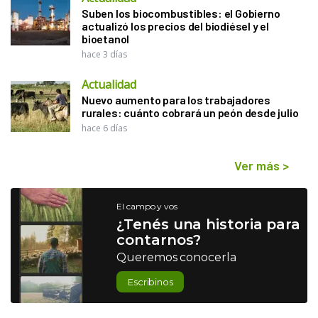
Suben los biocombustibles: el Gobierno
actualizó los precios del biodiésel y el
bioetanol
hace 3 días
Actualidad
Nuevo aumento para los trabajadores
rurales: cuánto cobrará un peón desde julio
hace 6 días
Ver más
>
El campo y vos
¿Tenés una historia para
contarnos?
Queremos conocerla
Escribinos