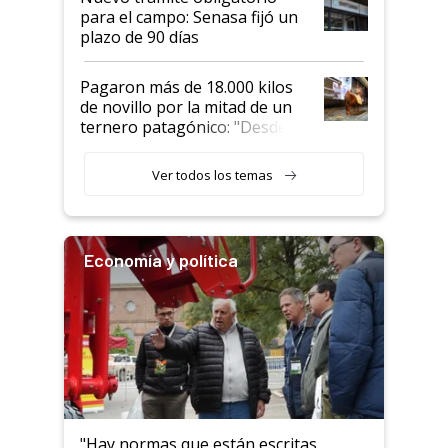
para el campo: Senasa fijó un
plazo de 90 días
Pagaron más de 18.000 kilos
de novillo por la mitad de un
ternero patagónico: "Desde
que bajó del camión empezó a
llamar la atención"
Ver todos los temas
Economía y política
"Hay normas que están escritas