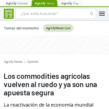
Agrofy
Market
Agrofy
News
Agrofy
Pay
Temas del momento
:
AgrofyNews Live
Agrofy News
Opinión
Los commodities agrícolas
vuelven al ruedo y ya son una
apuesta segura
La reactivación de la economía mundial