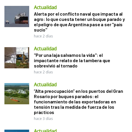
Actualidad
Alerta por el conflicto naval que impacta al
agro: lo que cuesta tener un buque parado y
el peligro de que Argentina pase a ser "país
sucio"
hace 2 días
Actualidad
"Por una laja salvamos la vida": el
impactante relato de la tambera que
sobrevivió al tornado
hace 2 días
Actualidad
“Alta preocupación” en los puertos del Gran
Rosario por buques parados: el
funcionamiento de las exportadoras en
tensión tras la medida de fuerza de los
prácticos
hace 3 días
Actualidad