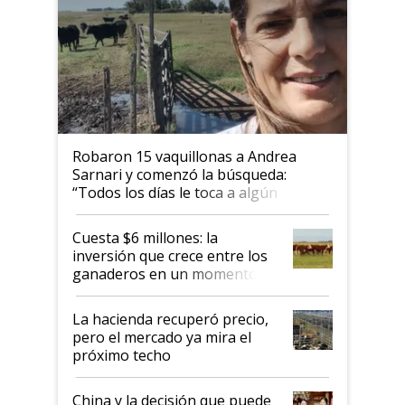
Robaron 15 vaquillonas a Andrea
Sarnari y comenzó la búsqueda:
“Todos los días le toca a algún
productor”
Cuesta $6 millones: la
inversión que crece entre los
ganaderos en un momento
histórico para la actividad
La hacienda recuperó precio,
pero el mercado ya mira el
próximo techo
China y la decisión que puede