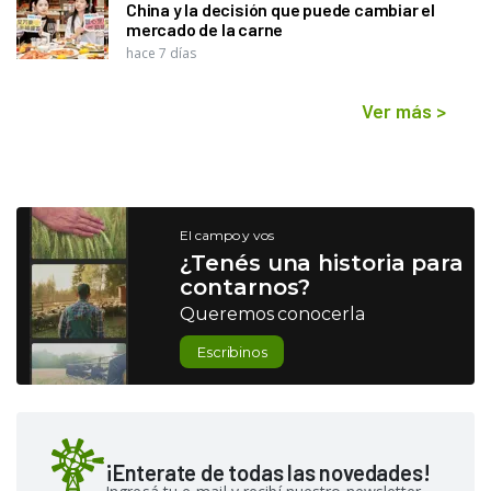
China y la decisión que puede cambiar el
mercado de la carne
hace 7 días
Ver más
>
El campo y vos
¿Tenés una historia para
contarnos?
Queremos conocerla
Escribinos
¡Enterate de todas las novedades!