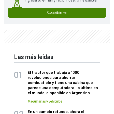
Ingresá tu e-mail y recibí nuestro newsletter
Suscribirme
Las más leídas
El tractor que trabaja a 1000
revoluciones para ahorrar
combustible y tiene una cabina que
parece una computadora: lo último en
el mundo, disponible en Argentina
Maquinarias y vehículos
En un cambio rotundo, ahora el