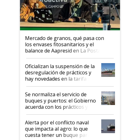
Mercado de granos, qué pasa con
los envases fitosanitarios y el
balance de Aapresid en La Posta
Oficializan la suspensión de la
desregulación de prácticos y
hay novedades en la tarifa de
la hidrovía
Se normaliza el servicio de
buques y puertos: el Gobierno
acuerda con los prácticos y
suspende el decreto de
desregulación
Alerta por el conflicto naval
que impacta al agro: lo que
cuesta tener un buque parado