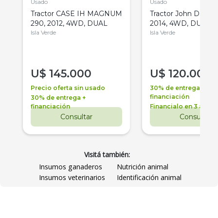
Usado
Usado
Tractor CASE IH MAGNUM
Tractor John Deere 
290, 2012, 4WD, DUAL
2014, 4WD, DUAL
Isla Verde
Isla Verde
U$
145.000
U$
120.000
Precio oferta sin usado
30% de entrega +
financiación
30% de entrega +
financiación
Financialo en 3 años
Consultar
Consultar
Visitá también:
Insumos ganaderos
Nutrición animal
Insumos veterinarios
Identificación animal