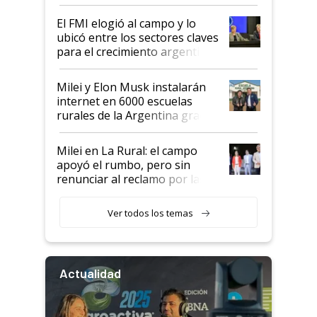
de Milei
El FMI elogió al campo y lo
ubicó entre los sectores claves
para el crecimiento argentino
Milei y Elon Musk instalarán
internet en 6000 escuelas
rurales de la Argentina gracias
a un acuerdo con Starlink
Milei en La Rural: el campo
apoyó el rumbo, pero sin
renunciar al reclamo por las
retenciones
Ver todos los temas
Actualidad