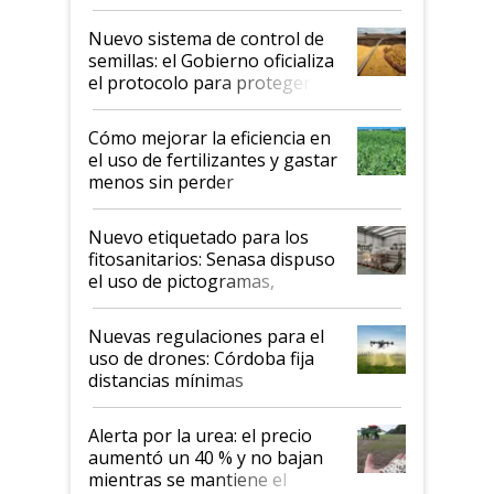
Nuevo sistema de control de
semillas: el Gobierno oficializa
el protocolo para proteger la
propiedad intelectual
Cómo mejorar la eficiencia en
el uso de fertilizantes y gastar
menos sin perder
productividad en la campaña
fina
Nuevo etiquetado para los
fitosanitarios: Senasa dispuso
el uso de pictogramas,
palabras de advertencia e
indicaciones
Nuevas regulaciones para el
uso de drones: Córdoba fija
distancias mínimas
Alerta por la urea: el precio
aumentó un 40 % y no bajan
mientras se mantiene el