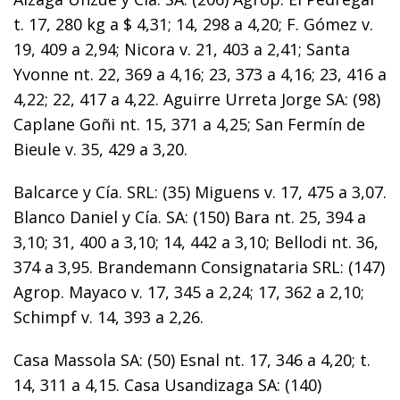
t. 17, 280 kg a $ 4,31; 14, 298 a 4,20; F. Gómez v.
19, 409 a 2,94; Nicora v. 21, 403 a 2,41; Santa
Yvonne nt. 22, 369 a 4,16; 23, 373 a 4,16; 23, 416 a
4,22; 22, 417 a 4,22. Aguirre Urreta Jorge SA: (98)
Caplane Goñi nt. 15, 371 a 4,25; San Fermín de
Bieule v. 35, 429 a 3,20.
Balcarce y Cía. SRL: (35) Miguens v. 17, 475 a 3,07.
Blanco Daniel y Cía. SA: (150) Bara nt. 25, 394 a
3,10; 31, 400 a 3,10; 14, 442 a 3,10; Bellodi nt. 36,
374 a 3,95. Brandemann Consignataria SRL: (147)
Agrop. Mayaco v. 17, 345 a 2,24; 17, 362 a 2,10;
Schimpf v. 14, 393 a 2,26.
Casa Massola SA: (50) Esnal nt. 17, 346 a 4,20; t.
14, 311 a 4,15. Casa Usandizaga SA: (140)