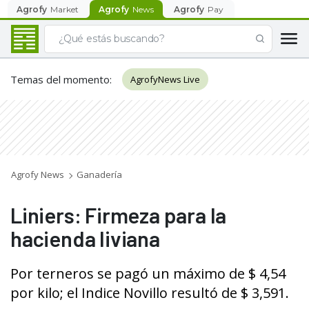
Agrofy
Market
Agrofy
News
Agrofy
Pay
Temas del momento
:
AgrofyNews Live
Agrofy News
Ganadería
Liniers: Firmeza para la
hacienda liviana
Por terneros se pagó un máximo de $ 4,54
por kilo; el Indice Novillo resultó de $ 3,591.