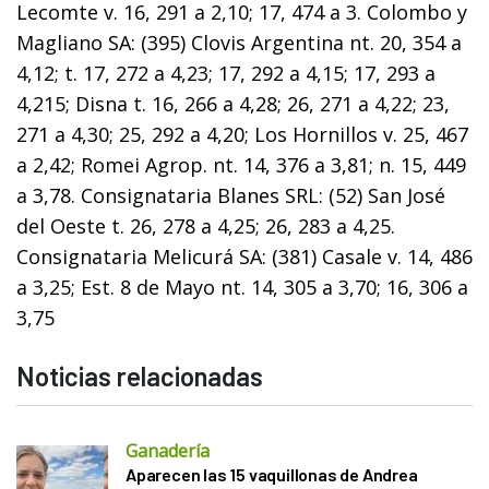
Lecomte v. 16, 291 a 2,10; 17, 474 a 3. Colombo y
Magliano SA: (395) Clovis Argentina nt. 20, 354 a
4,12; t. 17, 272 a 4,23; 17, 292 a 4,15; 17, 293 a
4,215; Disna t. 16, 266 a 4,28; 26, 271 a 4,22; 23,
271 a 4,30; 25, 292 a 4,20; Los Hornillos v. 25, 467
a 2,42; Romei Agrop. nt. 14, 376 a 3,81; n. 15, 449
a 3,78. Consignataria Blanes SRL: (52) San José
del Oeste t. 26, 278 a 4,25; 26, 283 a 4,25.
Consignataria Melicurá SA: (381) Casale v. 14, 486
a 3,25; Est. 8 de Mayo nt. 14, 305 a 3,70; 16, 306 a
3,75
Noticias relacionadas
Ganadería
Aparecen las 15 vaquillonas de Andrea