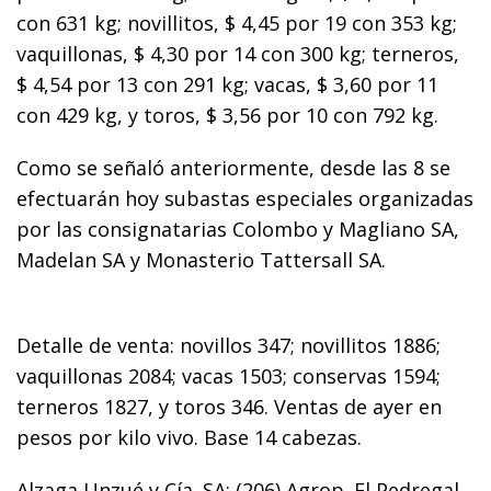
con 631 kg; novillitos, $ 4,45 por 19 con 353 kg;
vaquillonas, $ 4,30 por 14 con 300 kg; terneros,
$ 4,54 por 13 con 291 kg; vacas, $ 3,60 por 11
con 429 kg, y toros, $ 3,56 por 10 con 792 kg.
Como se señaló anteriormente, desde las 8 se
efectuarán hoy subastas especiales organizadas
por las consignatarias Colombo y Magliano SA,
Madelan SA y Monasterio Tattersall SA.
Detalle de venta: novillos 347; novillitos 1886;
vaquillonas 2084; vacas 1503; conservas 1594;
terneros 1827, y toros 346. Ventas de ayer en
pesos por kilo vivo. Base 14 cabezas.
Alzaga Unzué y Cía. SA: (206) Agrop. El Pedregal