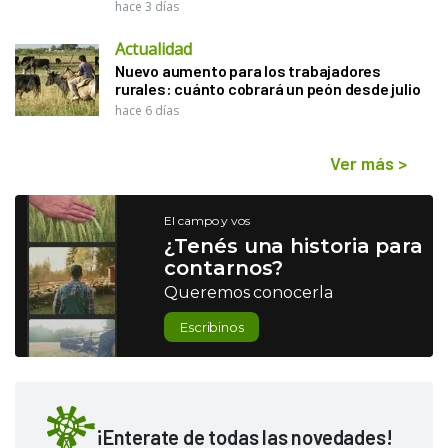
hace 3 días
Actualidad
Nuevo aumento para los trabajadores
rurales: cuánto cobrará un peón desde julio
hace 6 días
Ver más
>
El campo y vos
¿Tenés una historia para
contarnos?
Queremos conocerla
Escribinos
¡Enterate de todas las novedades!