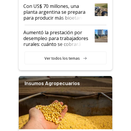
Con US$ 70 millones, una
planta argentina se prepara
para producir más bioetanol
que nunca
Aumentó la prestación por
desempleo para trabajadores
rurales: cuánto se cobrará
desde agosto
Ver todos los temas
Insumos Agropecuarios