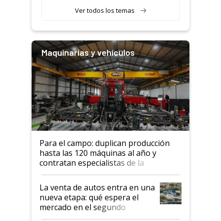
Ver todos los temas
Maquinarias y vehículos
Para el campo: duplican producción
hasta las 120 máquinas al año y
contratan especialistas de la
industria automotriz para lograrlo
La venta de autos entra en una
nueva etapa: qué espera el
mercado en el segundo
semestre