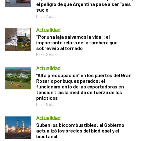
el peligro de que Argentina pase a ser "país
sucio"
hace 2 días
Actualidad
"Por una laja salvamos la vida": el
impactante relato de la tambera que
sobrevivió al tornado
hace 2 días
Actualidad
“Alta preocupación” en los puertos del Gran
Rosario por buques parados: el
funcionamiento de las exportadoras en
tensión tras la medida de fuerza de los
prácticos
hace 3 días
Actualidad
Suben los biocombustibles: el Gobierno
actualizó los precios del biodiésel y el
bioetanol