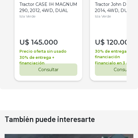
Tractor CASE IH MAGNUM
Tractor John Deere 
290, 2012, 4WD, DUAL
2014, 4WD, DUAL
Isla Verde
Isla Verde
U$
145.000
U$
120.000
Precio oferta sin usado
30% de entrega +
financiación
30% de entrega +
financiación
Financialo en 3 años
Consultar
Consultar
También puede interesarte