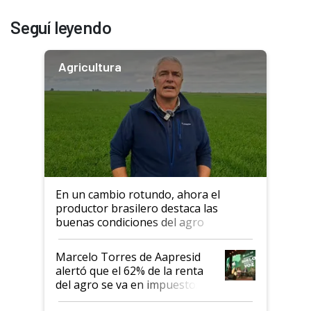
Seguí leyendo
Agricultura
En un cambio rotundo, ahora el
productor brasilero destaca las
buenas condiciones del agro
argentino para invertir: "Los veo
más motivados"
Marcelo Torres de Aapresid
alertó que el 62% de la renta
del agro se va en impuestos:
"No es bueno que en