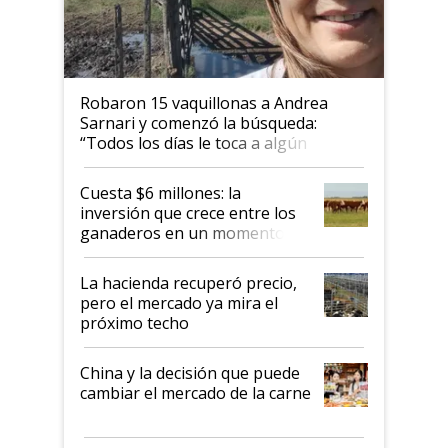
Robaron 15 vaquillonas a Andrea
Sarnari y comenzó la búsqueda:
“Todos los días le toca a algún
productor”
Cuesta $6 millones: la
inversión que crece entre los
ganaderos en un momento
histórico para la actividad
La hacienda recuperó precio,
pero el mercado ya mira el
próximo techo
China y la decisión que puede
cambiar el mercado de la carne