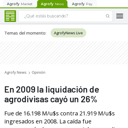
Agrofy
Market
Agrofy
News
Agrofy
Pay
Temas del momento
:
AgrofyNews Live
Agrofy News
Opinión
En 2009 la liquidación de
agrodivisas cayó un 26%
Fue de 16.198 M/u$s contra 21.919 M/u$s
ingresados en 2008. La caída fue