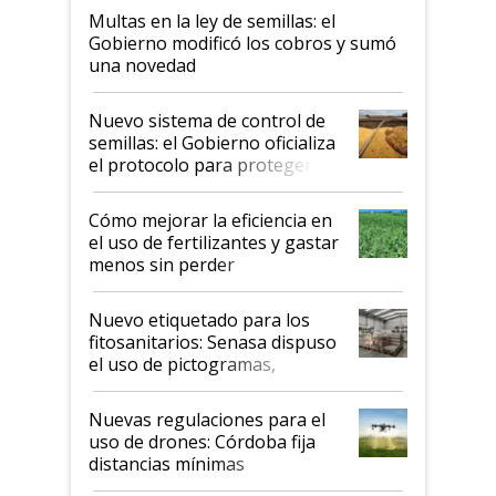
Multas en la ley de semillas: el
Gobierno modificó los cobros y sumó
una novedad
Nuevo sistema de control de
semillas: el Gobierno oficializa
el protocolo para proteger la
propiedad intelectual
Cómo mejorar la eficiencia en
el uso de fertilizantes y gastar
menos sin perder
productividad en la campaña
fina
Nuevo etiquetado para los
fitosanitarios: Senasa dispuso
el uso de pictogramas,
palabras de advertencia e
indicaciones
Nuevas regulaciones para el
uso de drones: Córdoba fija
distancias mínimas