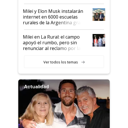
Milei y Elon Musk instalarán
internet en 6000 escuelas
rurales de la Argentina gracias
a un acuerdo con Starlink
Milei en La Rural: el campo
apoyó el rumbo, pero sin
renunciar al reclamo por las
retenciones
Ver todos los temas
Actualidad