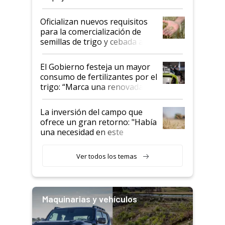
Oficializan nuevos requisitos
para la comercialización de
semillas de trigo y cebada a
granel
El Gobierno festeja un mayor
consumo de fertilizantes por el
trigo: “Marca una renovada
confianza de los productores”
La inversión del campo que
ofrece un gran retorno: "Había
una necesidad en este
segmento"
Ver todos los temas
Maquinarias y vehículos