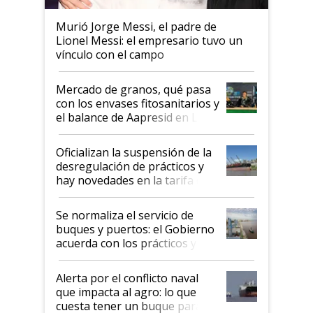
Murió Jorge Messi, el padre de
Lionel Messi: el empresario tuvo un
vínculo con el campo
Mercado de granos, qué pasa
con los envases fitosanitarios y
el balance de Aapresid en La
Posta
Oficializan la suspensión de la
desregulación de prácticos y
hay novedades en la tarifa de
la hidrovía
Se normaliza el servicio de
buques y puertos: el Gobierno
acuerda con los prácticos y
suspende el decreto de
desregulación
Alerta por el conflicto naval
que impacta al agro: lo que
cuesta tener un buque parado