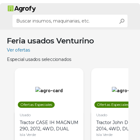
Feria usados Venturino
Ver ofertas
Especial usados seleccionados
Ofertas Especiales
Ofertas Especiales
Usado
Usado
Tractor CASE IH MAGNUM
Tractor John Deere 
290, 2012, 4WD, DUAL
2014, 4WD, DUAL
Isla Verde
Isla Verde