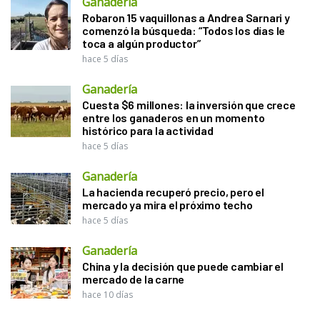
Ganadería
Robaron 15 vaquillonas a Andrea Sarnari y
comenzó la búsqueda: “Todos los días le
toca a algún productor”
hace 5 días
Ganadería
Cuesta $6 millones: la inversión que crece
entre los ganaderos en un momento
histórico para la actividad
hace 5 días
Ganadería
La hacienda recuperó precio, pero el
mercado ya mira el próximo techo
hace 5 días
Ganadería
China y la decisión que puede cambiar el
mercado de la carne
hace 10 días