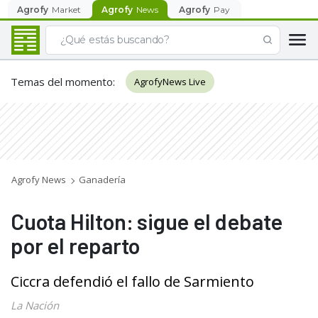
Agrofy
Market
Agrofy
News
Agrofy
Pay
Temas del momento
:
AgrofyNews Live
Agrofy News
Ganadería
Cuota Hilton: sigue el debate
por el reparto
Ciccra defendió el fallo de Sarmiento
La Nación