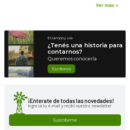
Ver más
>
El campo y vos
¿Tenés una historia para
contarnos?
Queremos conocerla
Escribinos
¡Enterate de todas las novedades!
Ingresá tu e-mail y recibí nuestro newsletter
Suscribirme