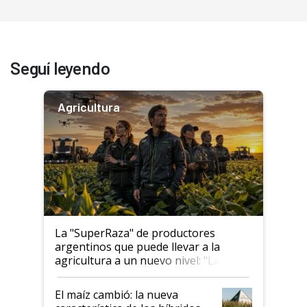
Seguí leyendo
Agricultura
La "SuperRaza" de productores
argentinos que puede llevar a la
agricultura a un nuevo nivel: "Las
posibilidades de crecimiento son
infinitas"
El maíz cambió: la nueva