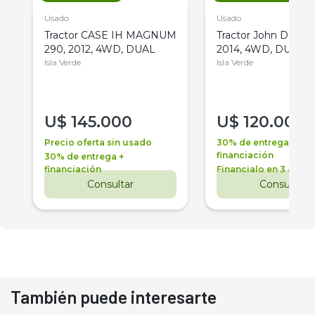
Usado
Usado
Tractor CASE IH MAGNUM
Tractor John Deere 
290, 2012, 4WD, DUAL
2014, 4WD, DUAL
Isla Verde
Isla Verde
U$
145.000
U$
120.000
Precio oferta sin usado
30% de entrega +
financiación
30% de entrega +
financiación
Financialo en 3 años
Consultar
Consultar
También puede interesarte