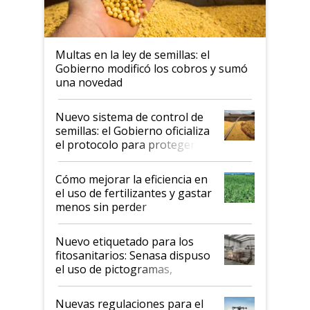
Multas en la ley de semillas: el
Gobierno modificó los cobros y sumó
una novedad
Nuevo sistema de control de
semillas: el Gobierno oficializa
el protocolo para proteger la
propiedad intelectual
Cómo mejorar la eficiencia en
el uso de fertilizantes y gastar
menos sin perder
productividad en la campaña
fina
Nuevo etiquetado para los
fitosanitarios: Senasa dispuso
el uso de pictogramas,
palabras de advertencia e
indicaciones
Nuevas regulaciones para el