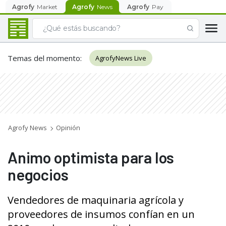
Agrofy
Market
Agrofy
News
Agrofy
Pay
Temas del momento
:
AgrofyNews Live
Agrofy News
Opinión
Animo optimista para los
negocios
Vendedores de maquinaria agrícola y
proveedores de insumos confían en un