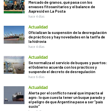
Mercado de granos, qué pasa con los
envases fitosanitarios y el balance de
Aapresid en La Posta
hace 4 días
Actualidad
Oficializan la suspensión de la desregulación
de prácticos y hay novedades en la tarifa de
la hidrovía
hace 4 días
Actualidad
Se normaliza el servicio de buques y puertos:
el Gobierno acuerda con los prácticos y
suspende el decreto de desregulación
hace 6 días
Actualidad
Alerta por el conflicto naval que impacta al
agro: lo que cuesta tener un buque parado y
el peligro de que Argentina pase a ser "país
sucio"