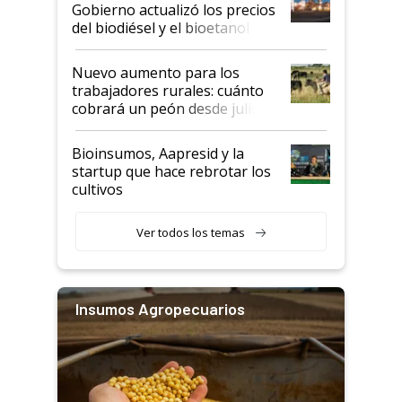
la medida de fuerza de los
Gobierno actualizó los precios
prácticos
del biodiésel y el bioetanol
Nuevo aumento para los
trabajadores rurales: cuánto
cobrará un peón desde julio
Bioinsumos, Aapresid y la
startup que hace rebrotar los
cultivos
Ver todos los temas
Insumos Agropecuarios