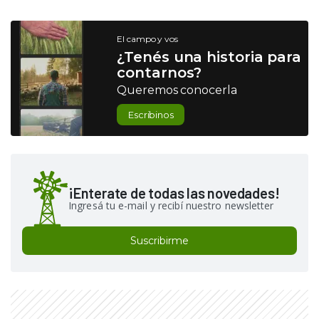
El campo y vos
¿Tenés una historia para
contarnos?
Queremos conocerla
Escribinos
¡Enterate de todas las novedades!
Ingresá tu e-mail y recibí nuestro newsletter
Suscribirme