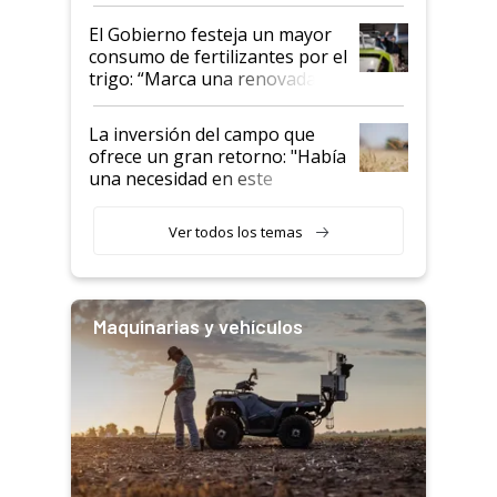
granel
El Gobierno festeja un mayor
consumo de fertilizantes por el
trigo: “Marca una renovada
confianza de los productores”
La inversión del campo que
ofrece un gran retorno: "Había
una necesidad en este
segmento"
Ver todos los temas
Maquinarias y vehículos