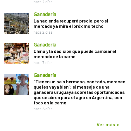
hace 2 días
Ganadería
La hacienda recuperó precio, pero el
mercado ya mira el próximo techo
hace 2 días
Ganadería
China y la decisión que puede cambiar el
mercado de la carne
hace 7 días
Ganadería
"Tienen un país hermoso, con todo, merecen
que les vaya bien": el mensaje de una
ganadera uruguaya sobre las oportunidades
que se abren para el agro en Argentina, con
foco en la carne
hace 8 días
Ver más
>