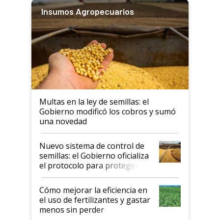
Insumos Agropecuarios
Multas en la ley de semillas: el
Gobierno modificó los cobros y sumó
una novedad
Nuevo sistema de control de
semillas: el Gobierno oficializa
el protocolo para proteger la
propiedad intelectual
Cómo mejorar la eficiencia en
el uso de fertilizantes y gastar
menos sin perder
productividad en la campaña