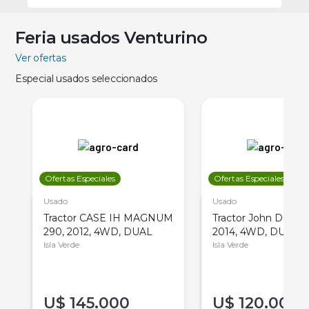
Feria usados Venturino
Ver ofertas
Especial usados seleccionados
Ofertas Especiales
Ofertas Especiales
Usado
Usado
Tractor CASE IH MAGNUM
Tractor John Deere 
290, 2012, 4WD, DUAL
2014, 4WD, DUAL
Isla Verde
Isla Verde
U$
145.000
U$
120.000