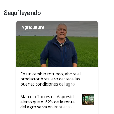
Seguí leyendo
Agricultura
En un cambio rotundo, ahora el
productor brasilero destaca las
buenas condiciones del agro
argentino para invertir: "Los veo
más motivados"
Marcelo Torres de Aapresid
alertó que el 62% de la renta
del agro se va en impuestos:
"No es bueno que en