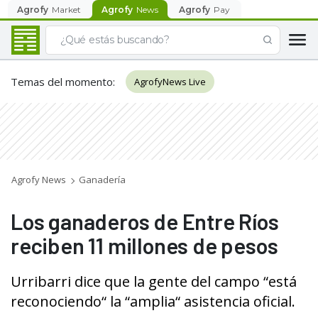
Agrofy
Market
Agrofy
News
Agrofy
Pay
Temas del momento
:
AgrofyNews Live
Agrofy News
Ganadería
Los ganaderos de Entre Ríos
reciben 11 millones de pesos
Urribarri dice que la gente del campo “está
reconociendo“ la “amplia“ asistencia oficial.