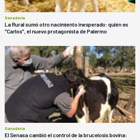
Ganadería
La Rural sumó otro nacimiento inesperado: quién es
"Carlos", el nuevo protagonista de Palermo
Ganadería
El Senasa cambió el control de la brucelosis bovina: