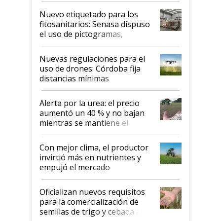
fina
Nuevo etiquetado para los
fitosanitarios: Senasa dispuso
el uso de pictogramas,
palabras de advertencia e
indicaciones
Nuevas regulaciones para el
uso de drones: Córdoba fija
distancias mínimas
Alerta por la urea: el precio
aumentó un 40 % y no bajan
mientras se mantiene el
conflicto en Medio Oriente
Con mejor clima, el productor
invirtió más en nutrientes y
empujó el mercado
Oficializan nuevos requisitos
para la comercialización de
semillas de trigo y cebada a