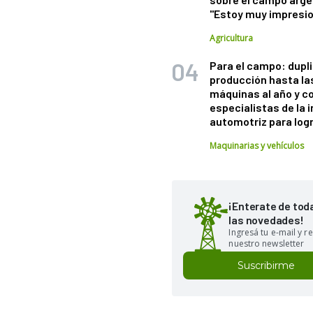
"Estoy muy impresi
Agricultura
Para el campo: dupl
producción hasta la
máquinas al año y c
especialistas de la 
automotriz para logr
Maquinarias y vehículos
¡Enterate de tod
las novedades!
Ingresá tu e-mail y re
nuestro newsletter
Suscribirme