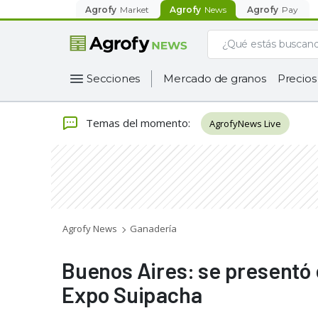
Agrofy
Market
Agrofy
News
Agrofy
Pay
Secciones
Mercado de granos
Precios
Temas del momento
:
AgrofyNews Live
Agrofy News
Ganadería
Buenos Aires: se presentó 
Expo Suipacha