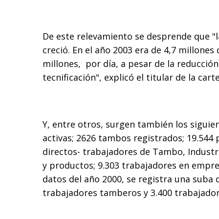
De este relevamiento se desprende que "l
creció. En el año 2003 era de 4,7 millones 
millones, por día, a pesar de la reducció
tecnificación", explicó el titular de la cart
Y, entre otros, surgen también los siguie
activas; 2626 tambos registrados; 19.544 
directos- trabajadores de Tambo, Industr
y productos; 9.303 trabajadores en empr
datos del año 2000, se registra una suba 
trabajadores tamberos y 3.400 trabajador