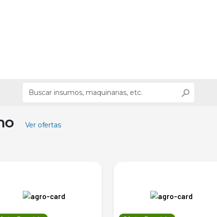
ino
Ver ofertas