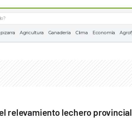
 pizarra
Agricultura
Ganadería
Clima
Economía
Agrof
el relevamiento lechero provincial