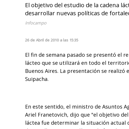
El objetivo del estudio de la cadena lá
desarrollar nuevas políticas de fortal
Infocampo
26
de
Abril
de
2010
a las
15:35
El fin de semana pasado se presentó el r
lácteo que se utilizará en todo el territor
Buenos Aires. La presentación se realizó 
Suipacha.
En este sentido, el ministro de Asuntos A
Ariel Franetovich, dijo que "el objetivo de
láctea fue determinar la situación actual 