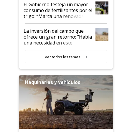
El Gobierno festeja un mayor
consumo de fertilizantes por el
trigo: “Marca una renovada
confianza de los productores”
La inversión del campo que
ofrece un gran retorno: "Había
una necesidad en este
segmento"
Ver todos los temas
Maquinarias y vehículos