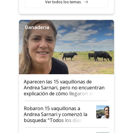
Ver todos los temas
Ganadería
Aparecen las 15 vaquillonas de
Andrea Sarnari, pero no encuentran
explicación de cómo llegaron allí
Robaron 15 vaquillonas a
Andrea Sarnari y comenzó la
búsqueda: “Todos los días le
toca a algún productor”