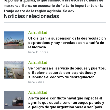
regiones trigueras
, lo que sumado a las escasas o nulas de
marzo-abril crea un escenario deficitario importante en la
franja oeste de la región agrícola. Se advi
Noticias relacionadas
Actualidad
Oficializan la suspensión de la desregulación
de prácticos y hay novedades en la tarifa de
la hidrovía
hace 11 horas
Actualidad
Se normaliza el servicio de buques y puertos:
el Gobierno acuerda con los prácticos y
suspende el decreto de desregulación
hace 2 días
Actualidad
Alerta por el conflicto naval que impacta al
agro: lo que cuesta tener un buque parado y
el peligro de que Argentina pase a ser "país