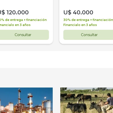
U$
120.000
U$
40.000
0% de entrega + financiación
30% de entrega + financiación
inancialo en 3 años
Financialo en 3 años
Consultar
Consultar