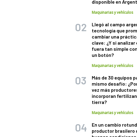
disponible en Argen
Maquinarias y vehículos
Llegó al campo arge
tecnología que pro
cambiar una práctic
clave: ¿Y si analizar 
fuera tan simple co
un botón?
Maquinarias y vehículos
Más de 30 equipos p
mismo desafío: ¿Po
vez más productore
incorporan fertiliza
tierra?
Maquinarias y vehículos
En un cambio rotund
productor brasilero
buenas condiciones 