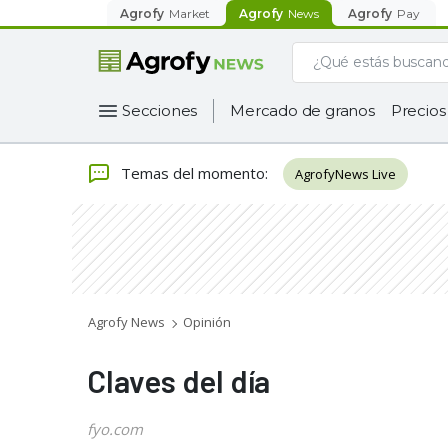
Agrofy
Market
Agrofy
News
Agrofy
Pay
Secciones
Mercado de granos
Precios
Temas del momento
:
AgrofyNews Live
Agrofy News
Opinión
Claves del día
fyo.com