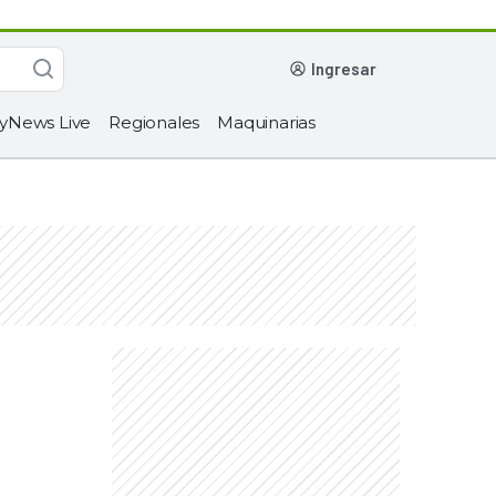
ingresar
yNews Live
Regionales
Maquinarias