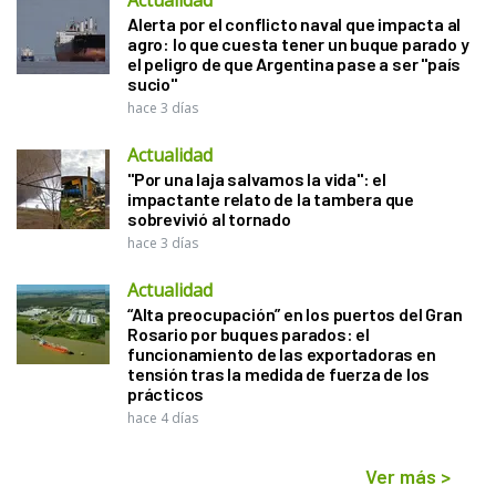
Actualidad
Alerta por el conflicto naval que impacta al
agro: lo que cuesta tener un buque parado y
el peligro de que Argentina pase a ser "país
sucio"
hace 3 días
Actualidad
"Por una laja salvamos la vida": el
impactante relato de la tambera que
sobrevivió al tornado
hace 3 días
Actualidad
“Alta preocupación” en los puertos del Gran
Rosario por buques parados: el
funcionamiento de las exportadoras en
tensión tras la medida de fuerza de los
prácticos
hace 4 días
Ver más
>