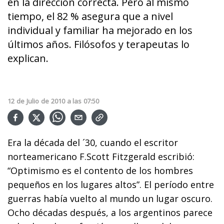
en la dirección correcta. Pero al mismo
tiempo, el 82 % asegura que a nivel
individual y familiar ha mejorado en los
últimos años. Filósofos y terapeutas lo
explican.
12
de
Julio
de
2010
a las
07:50
Era la década del ´30, cuando el escritor
norteamericano F.Scott Fitzgerald escribió:
“Optimismo es el contento de los hombres
pequeños en los lugares altos”. El período entre
guerras había vuelto al mundo un lugar oscuro.
Ocho décadas después, a los argentinos parece