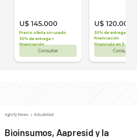
U$
145.000
U$
120.000
Precio oferta sin usado
30% de entrega +
financiación
30% de entrega +
financiación
Financialo en 3 años
Consultar
Consultar
Agrofy News
Actualidad
Bioinsumos, Aapresid y la