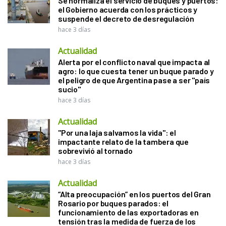
Se normaliza el servicio de buques y puertos:
el Gobierno acuerda con los prácticos y
suspende el decreto de desregulación
hace 3 días
Actualidad
Alerta por el conflicto naval que impacta al
agro: lo que cuesta tener un buque parado y
el peligro de que Argentina pase a ser "país
sucio"
hace 3 días
Actualidad
"Por una laja salvamos la vida": el
impactante relato de la tambera que
sobrevivió al tornado
hace 3 días
Actualidad
“Alta preocupación” en los puertos del Gran
Rosario por buques parados: el
funcionamiento de las exportadoras en
tensión tras la medida de fuerza de los