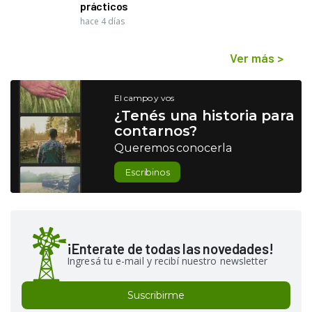
prácticos
hace 4 días
Ver más
>
El campo y vos
¿Tenés una historia para
contarnos?
Queremos conocerla
Escribinos
¡Enterate de todas las novedades!
Ingresá tu e-mail y recibí nuestro newsletter
Suscribirme