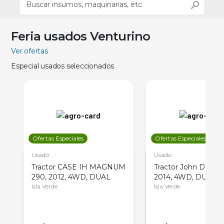
Feria usados Venturino
Ver ofertas
Especial usados seleccionados
Ofertas Especiales
Ofertas Especiales
Usado
Usado
Tractor CASE IH MAGNUM
Tractor John Deere 
290, 2012, 4WD, DUAL
2014, 4WD, DUAL
Isla Verde
Isla Verde