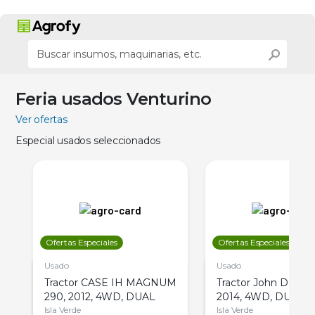
Feria usados Venturino
Ver ofertas
Especial usados seleccionados
Ofertas Especiales
Ofertas Especiales
Usado
Usado
Tractor CASE IH MAGNUM
Tractor John Deere 
290, 2012, 4WD, DUAL
2014, 4WD, DUAL
Isla Verde
Isla Verde