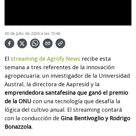
30
de
Julio
de
2026
a las
15:46
El
streaming de Agrofy News
recibe esta
semana a tres referentes de la innovación
agropecuaria: un investigador de la Universidad
Austral, la directora de Aapresid y la
emprendedora santafesina que ganó el premio
de la ONU
con una tecnología que desafía la
lógica del cultivo anual. El streaming contará
con la conducción de
Gina Bentivoglio y Rodrigo
Bonazzola.