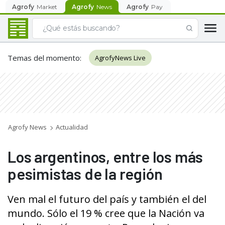
Agrofy
Market
Agrofy
News
Agrofy
Pay
Temas del momento
:
AgrofyNews Live
Agrofy News
Actualidad
Los argentinos, entre los más
pesimistas de la región
Ven mal el futuro del país y también el del
mundo. Sólo el 19 % cree que la Nación va