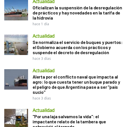
Actualidad
Oficializan la suspensión de la desregulación
de prácticos y hay novedades en la tarifa de
la hidrovía
hace 1 día
Actualidad
Se normaliza el servicio de buques y puertos:
el Gobierno acuerda con los prácticos y
suspende el decreto de desregulación
hace 3 días
Actualidad
Alerta por el conflicto naval que impacta al
agro: lo que cuesta tener un buque parado y
el peligro de que Argentina pase a ser "país
sucio"
hace 3 días
Actualidad
"Por una laja salvamos la vida": el
impactante relato de la tambera que
sobrevivió al tornado