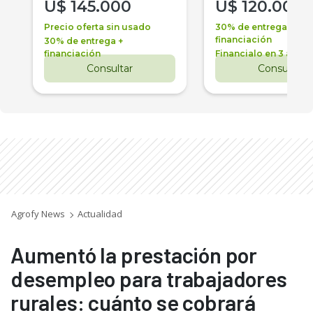
U$
145.000
U$
120.000
Precio oferta sin usado
30% de entrega +
financiación
30% de entrega +
financiación
Financialo en 3 años
Consultar
Consultar
Agrofy News
Actualidad
Aumentó la prestación por
desempleo para trabajadores
rurales: cuánto se cobrará