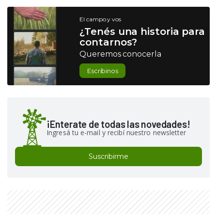
El campo y vos
¿Tenés una historia para
contarnos?
Queremos conocerla
Escribinos
¡Enterate de todas las novedades!
Ingresá tu e-mail y recibí nuestro newsletter
Suscribirme