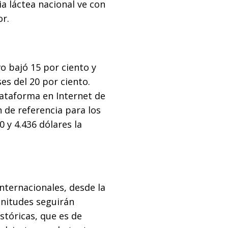
a láctea nacional ve con
r.
lvo bajó 15 por ciento y
es del 20 por ciento.
plataforma en Internet de
 de referencia para los
0 y 4.436 dólares la
internacionales, desde la
gnitudes seguirán
stóricas, que es de