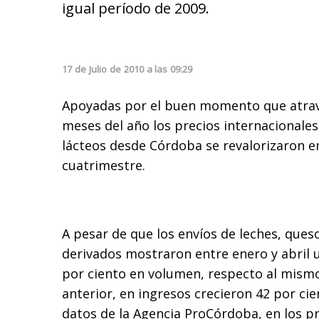
igual período de 2009.
17
de
Julio
de
2010
a las
09:29
Apoyadas por el buen momento que atrav
meses del año los precios internacionales
lácteos desde Córdoba se revalorizaron e
cuatrimestre.
A pesar de que los envíos de leches, ques
derivados mostraron entre enero y abril u
por ciento en volumen, respecto al mism
anterior, en ingresos crecieron 42 por ci
datos de la Agencia ProCórdoba, en los 