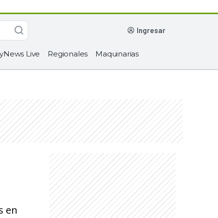
ingresar
yNews Live
Regionales
Maquinarias
s en