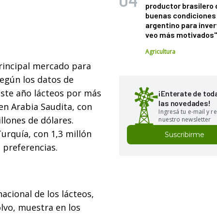
productor brasilero
buenas condiciones 
argentino para inver
veo más motivados
Agricultura
 principal mercado para
 Según los datos de
este año lácteos por más
¡Enterate de tod
las novedades!
en Arabia Saudita, con
Ingresá tu e-mail y re
illones de dólares.
nuestro newsletter
urquía, con 1,3 millón
Suscribirme
 preferencias.
nacional de los lácteos,
olvo, muestra en los