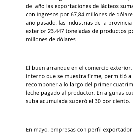
del año las exportaciones de lácteos sum
con ingresos por 67,84 millones de dólares
año pasado, las industrias de la provincia
exterior 23.447 toneladas de productos po
millones de dólares.
El buen arranque en el comercio exterio
interno que se muestra firme, permitió a 
recomponer a lo largo del primer cuatrime
leche pagado al productor. En algunas cu
suba acumulada superó el 30 por ciento.
En mayo, empresas con perfil exportador