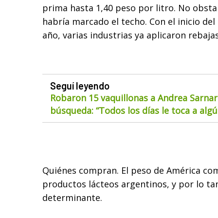
prima hasta 1,40 peso por litro. No obsta
habría marcado el techo. Con el inicio de
año, varias industrias ya aplicaron rebajas
Seguí leyendo
Robaron 15 vaquillonas a Andrea Sarnar
búsqueda: “Todos los días le toca a alg
Quiénes compran. El peso de América c
productos lácteos argentinos, y por lo t
determinante.