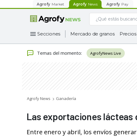
Agrofy
Market
Agrofy
News
Agrofy
Pay
Secciones
Mercado de granos
Precios
Temas del momento
:
AgrofyNews Live
Agrofy News
Ganadería
Las exportaciones lácteas
Entre enero y abril, los envíos genera