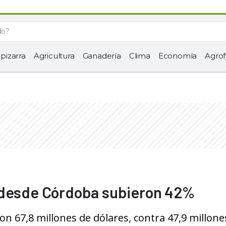
 pizarra
Agricultura
Ganadería
Clima
Economía
Agrof
 desde Córdoba subieron 42%
ron 67,8 millones de dólares, contra 47,9 millone