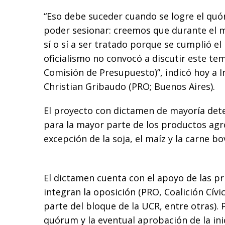
“Eso debe suceder cuando se logre el qu
poder sesionar: creemos que durante el 
sí o sí a ser tratado porque se cumplió el
oficialismo no convocó a discutir este tem
Comisión de Presupuesto)”, indicó hoy a
Christian Gribaudo (PRO; Buenos Aires).
El proyecto con dictamen de mayoría det
para la mayor parte de los productos ag
excepción de la soja, el maíz y la carne bo
El dictamen cuenta con el apoyo de las pr
integran la oposición (PRO, Coalición Cívi
parte del bloque de la UCR, entre otras).
quórum y la eventual aprobación de la inic