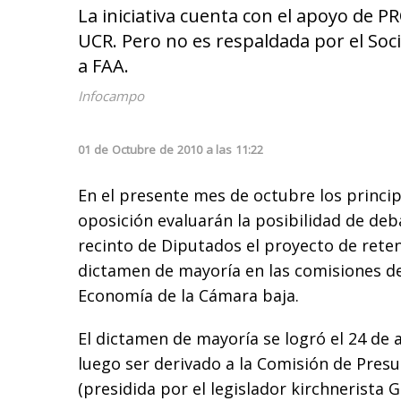
La iniciativa cuenta con el apoyo de PR
UCR. Pero no es respaldada por el Soc
a FAA.
Infocampo
01
de
Octubre
de
2010
a las
11:22
En el presente mes de octubre los princip
oposición evaluarán la posibilidad de deb
recinto de Diputados el proyecto de rete
dictamen de mayoría en las comisiones de
Economía de la Cámara baja.
El dictamen de mayoría se logró el 24 de
luego ser derivado a la Comisión de Pre
(presidida por el legislador kirchnerista