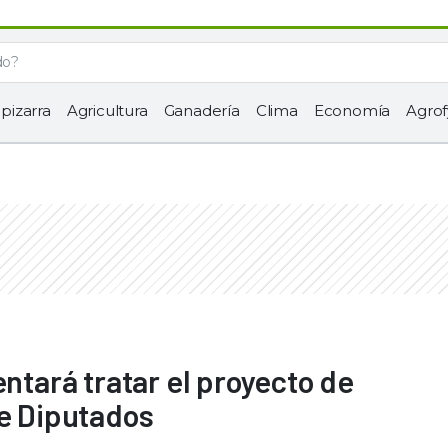
 pizarra
Agricultura
Ganadería
Clima
Economía
Agrof
entará tratar el proyecto de
de Diputados