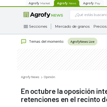
Agrofy
Market
Agrofy
News
Agrofy
Pay
Secciones
Mercado de granos
Precios
Temas del momento
:
AgrofyNews Live
Agrofy News
Opinión
En octubre la oposición int
retenciones en el recinto 