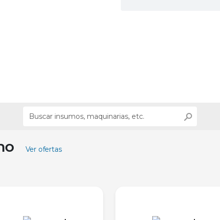
ino
Ver ofertas