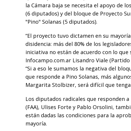
la Cámara baja se necesita el apoyo de lo
(6 diputados) y del bloque de Proyecto S
"Pino" Solanas (5 diputados).
“El proyecto tuvo dictamen en su mayoría
disidencia: más del 80% de los legisladore
iniciativa no están de acuerdo con lo que 
Infocampo.com.ar Lisandro Viale (Partido S
“Si a eso le sumamos la negativa del bloqu
que responde a Pino Solanas, más algunos
Margarita Stolbizer, será difícil que teng
Los diputados radicales que responden a 
(FAA), Ulises Forte y Pablo Orsolini, tam
están dadas las condiciones para la apro
mayoría.