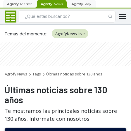
Agrofy
Market
Agrofy
News
Agrofy
Pay
Temas del momento
:
AgrofyNews Live
Agrofy News
Tags
Últimas noticias sobre 130 años
Últimas noticias sobre 130
años
Te mostramos las principales noticias sobre
130 años. Informate con nosotros.